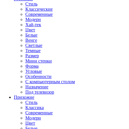
Стиль
Классические
Современные
Модерн
Хай-тек
Цвет
Белые
Венге
Светлые
Темные
Размер
Мини стенки
Форма
Угловые
Особенности
С компьютерным столом
Назначение
Под телевизор
Прихожие
Стиль
Классика
Современные
Модерн
Цвет
Белые