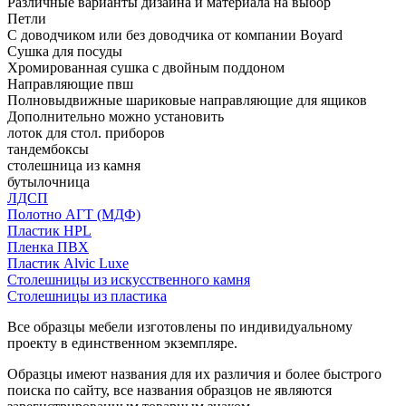
Различные варианты дизайна и материала на выбор
Петли
С доводчиком или без доводчика от компании Boyard
Сушка для посуды
Хромированная сушка с двойным поддоном
Направляющие пвш
Полновыдвижные шариковые направляющие для ящиков
Дополнительно можно установить
лоток для стол. приборов
тандембоксы
столешница из камня
бутылочница
ЛДСП
Полотно АГТ (МДФ)
Пластик HPL
Пленка ПВХ
Пластик Alvic Luxe
Столешницы из искусственного камня
Столешницы из пластика
Все образцы мебели изготовлены по индивидуальному
проекту в единственном экземпляре.
Образцы имеют названия для их различия и более быстрого
поиска по сайту, все названия образцов не являются