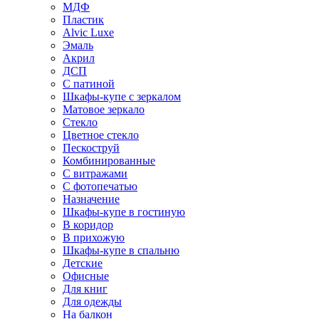
МДФ
Пластик
Alvic Luxe
Эмаль
Акрил
ДСП
С патиной
Шкафы-купе с зеркалом
Матовое зеркало
Стекло
Цветное стекло
Пескоструй
Комбинированные
С витражами
С фотопечатью
Назначение
Шкафы-купе в гостиную
В коридор
В прихожую
Шкафы-купе в спальню
Детские
Офисные
Для книг
Для одежды
На балкон