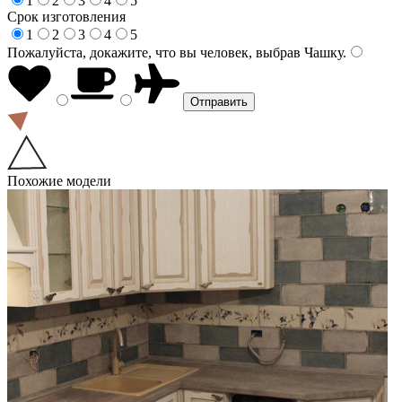
1
2
3
4
5
Срок изготовления
1
2
3
4
5
Пожалуйста, докажите, что вы человек, выбрав
Чашку
.
Похожие модели