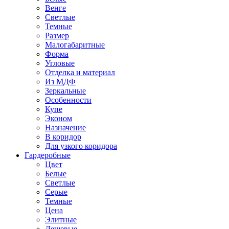
Венге
Светлые
Темные
Размер
Малогабаритные
Форма
Угловые
Отделка и материал
Из МДФ
Зеркальные
Особенности
Купе
Эконом
Назначение
В коридор
Для узкого коридора
Гардеробные
Цвет
Белые
Светлые
Серые
Темные
Цена
Элитные
Дешевые