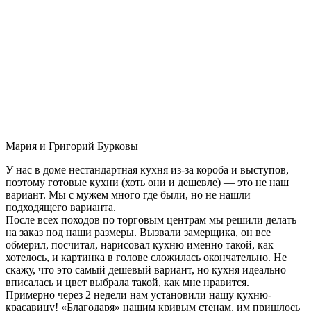
Мария и Григорий Бурковы
У нас в доме нестандартная кухня из-за короба и выступов,
поэтому готовые кухни (хоть они и дешевле) — это не наш
вариант. Мы с мужем много где были, но не нашли
подходящего варианта.
После всех походов по торговым центрам мы решили делать
на заказ под наши размеры. Вызвали замерщика, он все
обмерил, посчитал, нарисовал кухню именно такой, как
хотелось, и картинка в голове сложилась окончательно. Не
скажу, что это самый дешевый вариант, но кухня идеально
вписалась и цвет выбрала такой, как мне нравится.
Примерно через 2 недели нам установили нашу кухню-
красавицу! «Благодаря» нашим кривым стенам, им пришлось