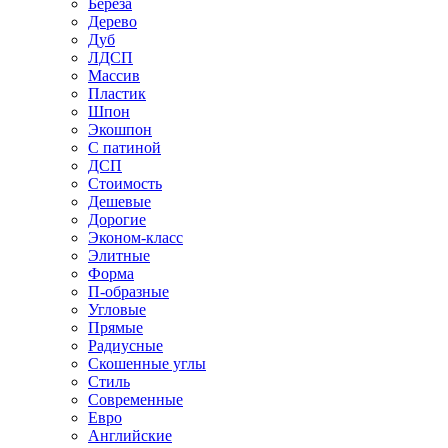
Береза
Дерево
Дуб
ЛДСП
Массив
Пластик
Шпон
Экошпон
С патиной
ДСП
Стоимость
Дешевые
Дорогие
Эконом-класс
Элитные
Форма
П-образные
Угловые
Прямые
Радиусные
Скошенные углы
Стиль
Современные
Евро
Английские