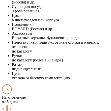
(Россия) и др.
Сушка для посуды
Хромированная
Цоколь
в цвет фасадов или корпуса
Подъемники
BOYARD (Россия) и др.
Аксессуары
Выкатные корзины, бутылочницы и др.
Пристеночный плинтус, барные стойки и навески,
освещение
по каталогу
Ручки
по каталогу (более 100 видов)
Размер
индивидуальный
Цена
указана за базовую комплектацию
Изготовление
от 5 дней