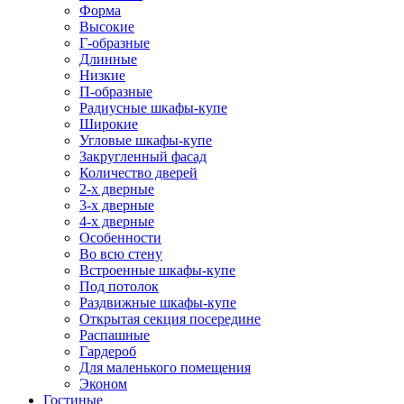
Форма
Высокие
Г-образные
Длинные
Низкие
П-образные
Радиусные шкафы-купе
Широкие
Угловые шкафы-купе
Закругленный фасад
Количество дверей
2-х дверные
3-х дверные
4-х дверные
Особенности
Во всю стену
Встроенные шкафы-купе
Под потолок
Раздвижные шкафы-купе
Открытая секция посередине
Распашные
Гардероб
Для маленького помещения
Эконом
Гостиные