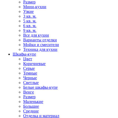
Размер
Мини-кухни
Узкие
3 кв. м.
5 кв. м.
6 кв. м.
9 кв. м.
Все для кухни
Варианты отделки
Мойки и смесители
Техника для кухни
Шкафы-купе
Цвет
Коричневые
Серые
Темные
Черные
Светлые
Белые шкафы-купе
Венге
Размер
Маленькие
Большие
Средние
Отделка и материал