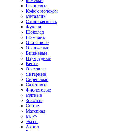
Бежевые
Глянцевые
Кофе с молоком
Металлик
Слоновая кость
Фуксия
Шоколад
Шампань
Оливковые
Оранжевые
Вишневые
Изумрудные
Венге
Ореховые
Янтарные
Сиреневые
Салатовые
Фиолетовые
Мятные
Золотые
Синие
Материал
МДФ
Эмаль
Акрил