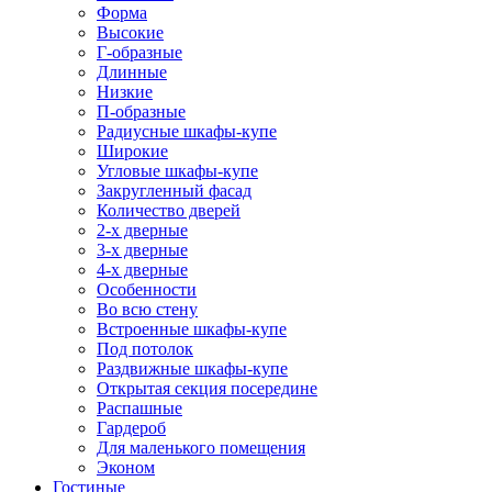
Форма
Высокие
Г-образные
Длинные
Низкие
П-образные
Радиусные шкафы-купе
Широкие
Угловые шкафы-купе
Закругленный фасад
Количество дверей
2-х дверные
3-х дверные
4-х дверные
Особенности
Во всю стену
Встроенные шкафы-купе
Под потолок
Раздвижные шкафы-купе
Открытая секция посередине
Распашные
Гардероб
Для маленького помещения
Эконом
Гостиные