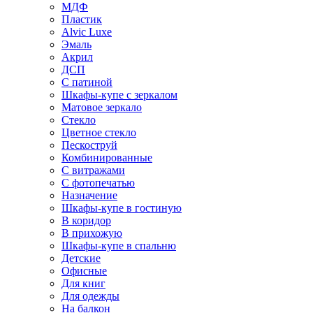
МДФ
Пластик
Alvic Luxe
Эмаль
Акрил
ДСП
С патиной
Шкафы-купе с зеркалом
Матовое зеркало
Стекло
Цветное стекло
Пескоструй
Комбинированные
С витражами
С фотопечатью
Назначение
Шкафы-купе в гостиную
В коридор
В прихожую
Шкафы-купе в спальню
Детские
Офисные
Для книг
Для одежды
На балкон