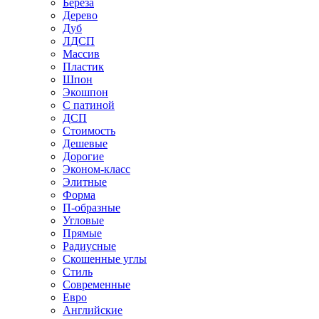
Береза
Дерево
Дуб
ЛДСП
Массив
Пластик
Шпон
Экошпон
С патиной
ДСП
Стоимость
Дешевые
Дорогие
Эконом-класс
Элитные
Форма
П-образные
Угловые
Прямые
Радиусные
Скошенные углы
Стиль
Современные
Евро
Английские