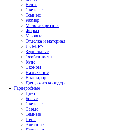
Венге
Светлые
Темные
Размер
Малогабаритные
Форма
Угловые
Отделка и материал
Из МДФ
Зеркальные
Особенности
Купе
Эконом
Назначение
В коридор
Для узкого коридора
Гардеробные
Цвет
Белые
Светлые
Серые
Темные
Цена
Элитные
Дешевые