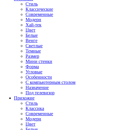
Стиль
Классические
Современные
Модерн
Хай-тек
Цвет
Белые
Венге
Светлые
Темные
Размер
Мини стенки
Форма
Угловые
Особенности
С компьютерным столом
Назначение
Под телевизор
Прихожие
Стиль
Классика
Современные
Модерн
Цвет
Белые