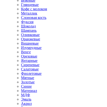
Бежевые
Глянцевые
Кофе с молоком
Металлик
Слоновая кость
Фуксия
Шоколад
Шампань
Оливковые
Оранжевые
Вишневые
Изумрудные
Венге
Ореховые
Янтарные
Сиреневые
Салатовые
Фиолетовые
Мятные
Золотые
Синие
Материал
МДФ
Эмаль
Акрил