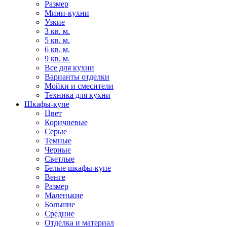
Размер
Мини-кухни
Узкие
3 кв. м.
5 кв. м.
6 кв. м.
9 кв. м.
Все для кухни
Варианты отделки
Мойки и смесители
Техника для кухни
Шкафы-купе
Цвет
Коричневые
Серые
Темные
Черные
Светлые
Белые шкафы-купе
Венге
Размер
Маленькие
Большие
Средние
Отделка и материал