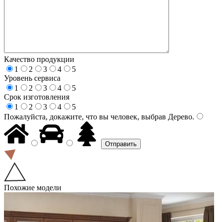
Качество продукции
1
2
3
4
5
Уровень сервиса
1
2
3
4
5
Срок изготовления
1
2
3
4
5
Пожалуйста, докажите, что вы человек, выбрав
Дерево
.
Похожие модели