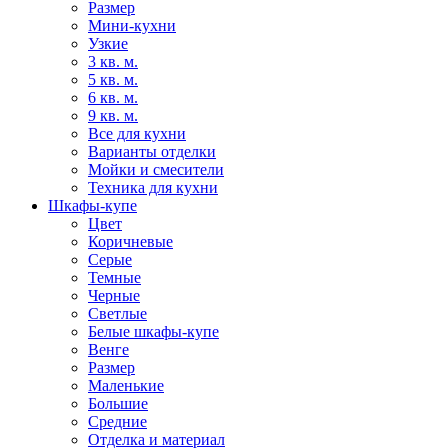
Размер
Мини-кухни
Узкие
3 кв. м.
5 кв. м.
6 кв. м.
9 кв. м.
Все для кухни
Варианты отделки
Мойки и смесители
Техника для кухни
Шкафы-купе
Цвет
Коричневые
Серые
Темные
Черные
Светлые
Белые шкафы-купе
Венге
Размер
Маленькие
Большие
Средние
Отделка и материал