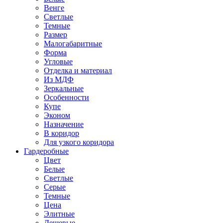
Венге
Светлые
Темные
Размер
Малогабаритные
Форма
Угловые
Отделка и материал
Из МДФ
Зеркальные
Особенности
Купе
Эконом
Назначение
В коридор
Для узкого коридора
Гардеробные
Цвет
Белые
Светлые
Серые
Темные
Цена
Элитные
Дешевые