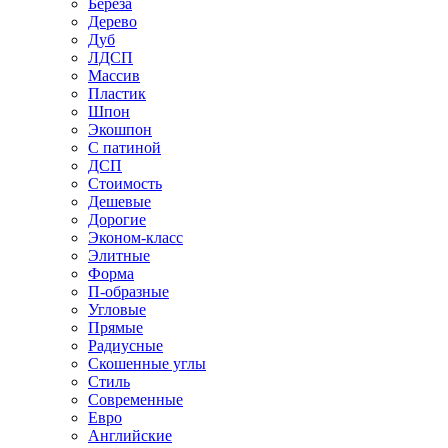
Береза
Дерево
Дуб
ЛДСП
Массив
Пластик
Шпон
Экошпон
С патиной
ДСП
Стоимость
Дешевые
Дорогие
Эконом-класс
Элитные
Форма
П-образные
Угловые
Прямые
Радиусные
Скошенные углы
Стиль
Современные
Евро
Английские