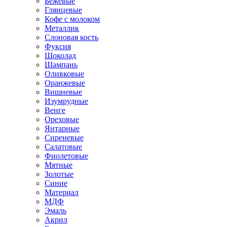
Бежевые
Глянцевые
Кофе с молоком
Металлик
Слоновая кость
Фуксия
Шоколад
Шампань
Оливковые
Оранжевые
Вишневые
Изумрудные
Венге
Ореховые
Янтарные
Сиреневые
Салатовые
Фиолетовые
Мятные
Золотые
Синие
Материал
МДФ
Эмаль
Акрил