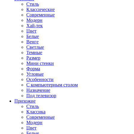
Стиль
Классические
Современные
Модерн
Хай-тек
Цвет
Белые
Венге
Светлые
Темные
Размер
Мини стенки
Форма
Угловые
Особенности
С компьютерным столом
Назначение
Под телевизор
Прихожие
Стиль
Классика
Современные
Модерн
Цвет
Белые