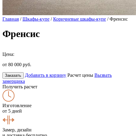
Главная
/
Шкафы-купе
/
Коричневые шкафы-купе
/ Френсис
Френсис
Цена:
от 80 000
руб.
Добавить в корзину
Расчет цены
Вызвать
Заказать
замерщика
Получить расчет
Изготовление
от 5 дней
Замер, дизайн
и доставка бесплатно