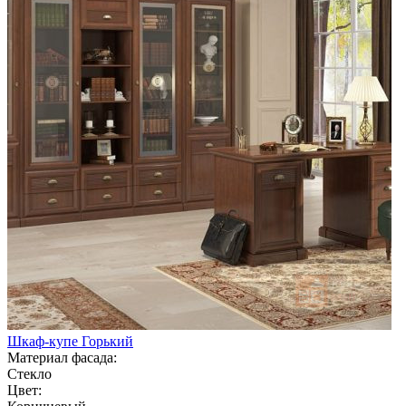
Шкаф-купе Горький
Материал фасада:
Стекло
Цвет: