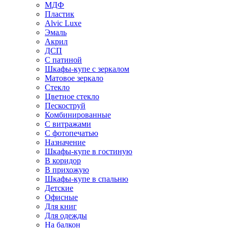
МДФ
Пластик
Alvic Luxe
Эмаль
Акрил
ДСП
С патиной
Шкафы-купе с зеркалом
Матовое зеркало
Стекло
Цветное стекло
Пескоструй
Комбинированные
С витражами
С фотопечатью
Назначение
Шкафы-купе в гостиную
В коридор
В прихожую
Шкафы-купе в спальню
Детские
Офисные
Для книг
Для одежды
На балкон