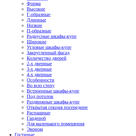
Форма
Высокие
Г-образные
Длинные
Низкие
П-образные
Радиусные шкафы-купе
Широкие
Угловые шкафы-купе
Закругленный фасад
Количество дверей
2-х дверные
3-х дверные
4-х дверные
Особенности
Во всю стену
Встроенные шкафы-купе
Под потолок
Раздвижные шкафы-купе
Открытая секция посередине
Распашные
Гардероб
Для маленького помещения
Эконом
Гостиные