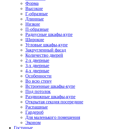
Форма
Высокие
Г-образные
Длинные
Низкие
П-образные
Радиусные шкафы-купе
Широкие
Угловые шкафы-купе
Закругленный фасад
Количество дверей
2-х дверные
3-х дверные
4-х дверные
Особенности
Во всю стену
Встроенные шкафы-купе
Под потолок
Раздвижные шкафы-купе
Открытая секция посередине
Распашные
Гардероб
Для маленького помещения
Эконом
Гостиные