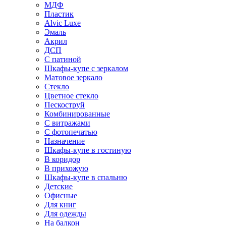
МДФ
Пластик
Alvic Luxe
Эмаль
Акрил
ДСП
С патиной
Шкафы-купе с зеркалом
Матовое зеркало
Стекло
Цветное стекло
Пескоструй
Комбинированные
С витражами
С фотопечатью
Назначение
Шкафы-купе в гостиную
В коридор
В прихожую
Шкафы-купе в спальню
Детские
Офисные
Для книг
Для одежды
На балкон