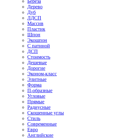
Береза
Дерево
Дуб
ЛДСП
Массив
Пластик
Шпон
Экошпон
С патиной
ДСП
Стоимость
Дешевые
Дорогие
Эконом-класс
Элитные
Форма
П-образные
Угловые
Прямые
Радиусные
Скошенные углы
Стиль
Современные
Евро
Английские