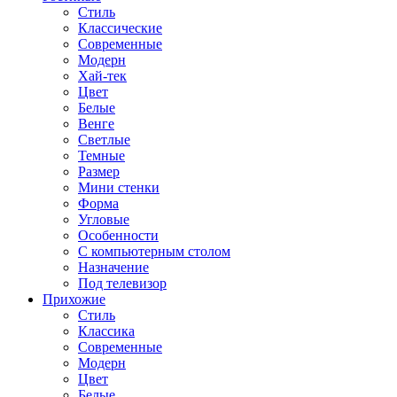
Стиль
Классические
Современные
Модерн
Хай-тек
Цвет
Белые
Венге
Светлые
Темные
Размер
Мини стенки
Форма
Угловые
Особенности
С компьютерным столом
Назначение
Под телевизор
Прихожие
Стиль
Классика
Современные
Модерн
Цвет
Белые