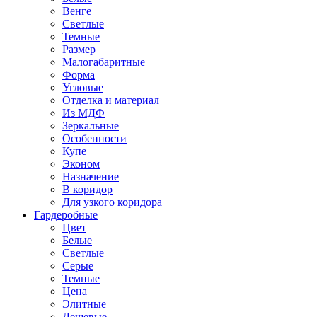
Венге
Светлые
Темные
Размер
Малогабаритные
Форма
Угловые
Отделка и материал
Из МДФ
Зеркальные
Особенности
Купе
Эконом
Назначение
В коридор
Для узкого коридора
Гардеробные
Цвет
Белые
Светлые
Серые
Темные
Цена
Элитные
Дешевые