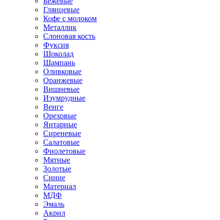
Бежевые
Глянцевые
Кофе с молоком
Металлик
Слоновая кость
Фуксия
Шоколад
Шампань
Оливковые
Оранжевые
Вишневые
Изумрудные
Венге
Ореховые
Янтарные
Сиреневые
Салатовые
Фиолетовые
Мятные
Золотые
Синие
Материал
МДФ
Эмаль
Акрил