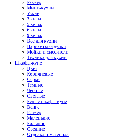
Размер
Мини-кухни
Узкие
3 кв. м.
5 кв. м.
6 кв. м.
9 кв. м.
Все для кухни
Варианты отделки
Мойки и смесители
Техника для кухни
Шкафы-купе
Цвет
Коричневые
Серые
Темные
Черные
Светлые
Белые шкафы-купе
Венге
Размер
Маленькие
Большие
Средние
Отделка и материал