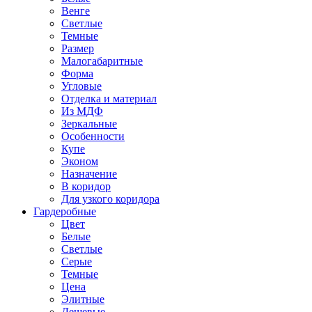
Венге
Светлые
Темные
Размер
Малогабаритные
Форма
Угловые
Отделка и материал
Из МДФ
Зеркальные
Особенности
Купе
Эконом
Назначение
В коридор
Для узкого коридора
Гардеробные
Цвет
Белые
Светлые
Серые
Темные
Цена
Элитные
Дешевые