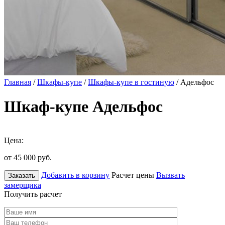
Главная
/
Шкафы-купе
/
Шкафы-купе в гостиную
/ Адельфос
Шкаф-купе Адельфос
Цена:
от 45 000
руб.
Добавить в корзину
Расчет цены
Вызвать
Заказать
замерщика
Получить расчет