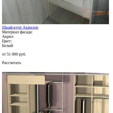
Шкаф-купе Акрилон
Материал фасада:
Акрил
Цвет:
Белый
от 51 000 руб.
Рассчитать