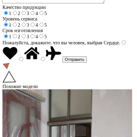
Качество продукции
1
2
3
4
5
Уровень сервиса
1
2
3
4
5
Срок изготовления
1
2
3
4
5
Пожалуйста, докажите, что вы человек, выбрав
Сердце
.
Похожие модели