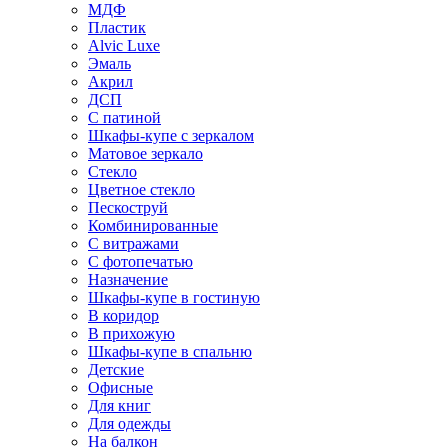
МДФ
Пластик
Alvic Luxe
Эмаль
Акрил
ДСП
С патиной
Шкафы-купе с зеркалом
Матовое зеркало
Стекло
Цветное стекло
Пескоструй
Комбинированные
С витражами
С фотопечатью
Назначение
Шкафы-купе в гостиную
В коридор
В прихожую
Шкафы-купе в спальню
Детские
Офисные
Для книг
Для одежды
На балкон