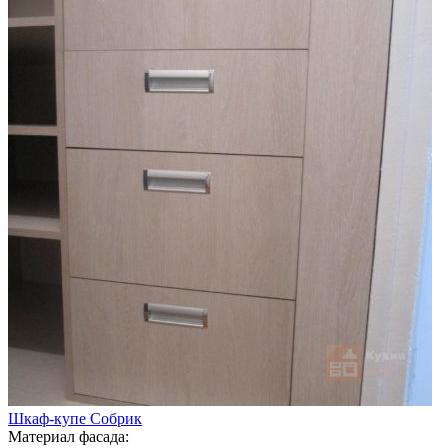
Шкаф-купе Собрик
Материал фасада: