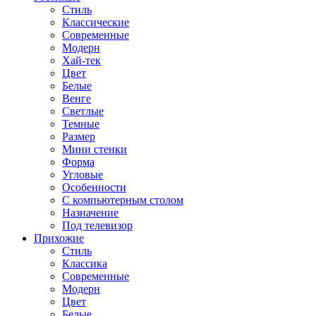
Стиль
Классические
Современные
Модерн
Хай-тек
Цвет
Белые
Венге
Светлые
Темные
Размер
Мини стенки
Форма
Угловые
Особенности
С компьютерным столом
Назначение
Под телевизор
Прихожие
Стиль
Классика
Современные
Модерн
Цвет
Белые