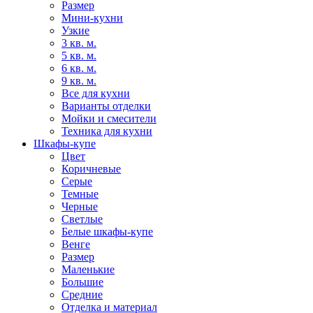
Размер
Мини-кухни
Узкие
3 кв. м.
5 кв. м.
6 кв. м.
9 кв. м.
Все для кухни
Варианты отделки
Мойки и смесители
Техника для кухни
Шкафы-купе
Цвет
Коричневые
Серые
Темные
Черные
Светлые
Белые шкафы-купе
Венге
Размер
Маленькие
Большие
Средние
Отделка и материал