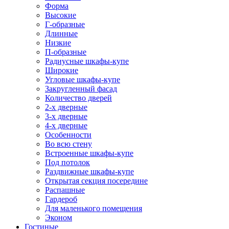
Форма
Высокие
Г-образные
Длинные
Низкие
П-образные
Радиусные шкафы-купе
Широкие
Угловые шкафы-купе
Закругленный фасад
Количество дверей
2-х дверные
3-х дверные
4-х дверные
Особенности
Во всю стену
Встроенные шкафы-купе
Под потолок
Раздвижные шкафы-купе
Открытая секция посередине
Распашные
Гардероб
Для маленького помещения
Эконом
Гостиные