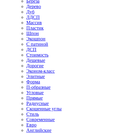
Береза
Дерево
Дуб
ЛДСП
Массив
Пластик
Шпон
Экошпон
С патиной
ДСП
Стоимость
Дешевые
Дорогие
Эконом-класс
Элитные
Форма
П-образные
Угловые
Прямые
Радиусные
Скошенные углы
Стиль
Современные
Евро
Английские