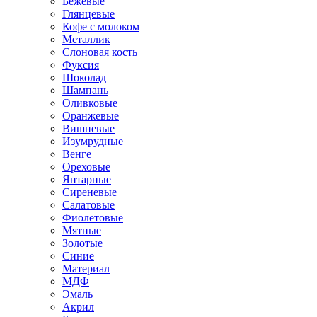
Бежевые
Глянцевые
Кофе с молоком
Металлик
Слоновая кость
Фуксия
Шоколад
Шампань
Оливковые
Оранжевые
Вишневые
Изумрудные
Венге
Ореховые
Янтарные
Сиреневые
Салатовые
Фиолетовые
Мятные
Золотые
Синие
Материал
МДФ
Эмаль
Акрил