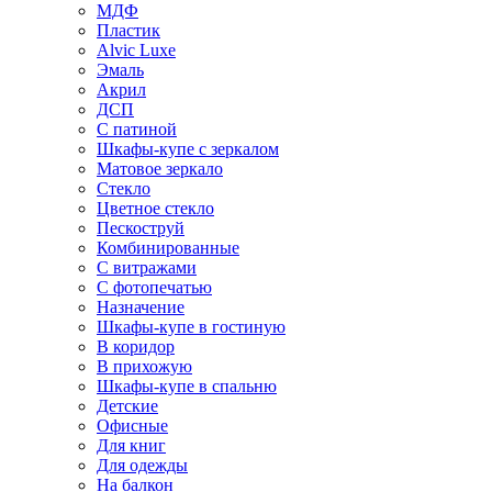
МДФ
Пластик
Alvic Luxe
Эмаль
Акрил
ДСП
С патиной
Шкафы-купе с зеркалом
Матовое зеркало
Стекло
Цветное стекло
Пескоструй
Комбинированные
С витражами
С фотопечатью
Назначение
Шкафы-купе в гостиную
В коридор
В прихожую
Шкафы-купе в спальню
Детские
Офисные
Для книг
Для одежды
На балкон