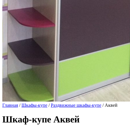
Главная
/
Шкафы-купе
/
Раздвижные шкафы-купе
/ Аквей
Шкаф-купе Аквей