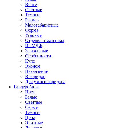
Венге
Светлые
Темные
Размер
Малогабаритные
Форма
Угловые
Отделка и материал
Из МДФ
Зеркальные
Особенности
Купе
Эконом
Назначение
В коридор
Для узкого коридора
Гардеробные
Цвет
Белые
Светлые
Серые
Темные
Цена
Элитные
Дешевые