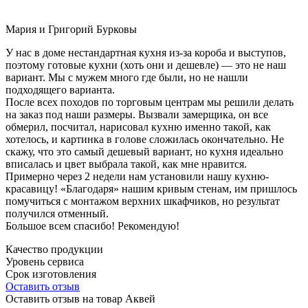
Мария и Григорий Бурковы
У нас в доме нестандартная кухня из-за короба и выступов,
поэтому готовые кухни (хоть они и дешевле) — это не наш
вариант. Мы с мужем много где были, но не нашли
подходящего варианта.
После всех походов по торговым центрам мы решили делать
на заказ под наши размеры. Вызвали замерщика, он все
обмерил, посчитал, нарисовал кухню именно такой, как
хотелось, и картинка в голове сложилась окончательно. Не
скажу, что это самый дешевый вариант, но кухня идеально
вписалась и цвет выбрала такой, как мне нравится.
Примерно через 2 недели нам установили нашу кухню-
красавицу! «Благодаря» нашим кривым стенам, им пришлось
помучиться с монтажом верхних шкафчиков, но результат
получился отменный.
Большое всем спасибо! Рекомендую!
Качество продукции
Уровень сервиса
Срок изготовления
Оставить отзыв
Оставить отзыв на товар Аквей