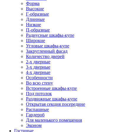
Форма
Высокие
Г-образные
Длинные
Низкие
П-образные
Радиусные шкафы-купе
Широкие
Угловые шкафы-купе
Закругленный фасад
Количество дверей
2-х дверные
3-х дверные
4-х дверные
Особенности
Во всю стену
Встроенные шкафы-купе
Под потолок
Раздвижные шкафы-купе
Открытая секция посередине
Распашные
Гардероб
Для маленького помещения
Эконом
Гостиные