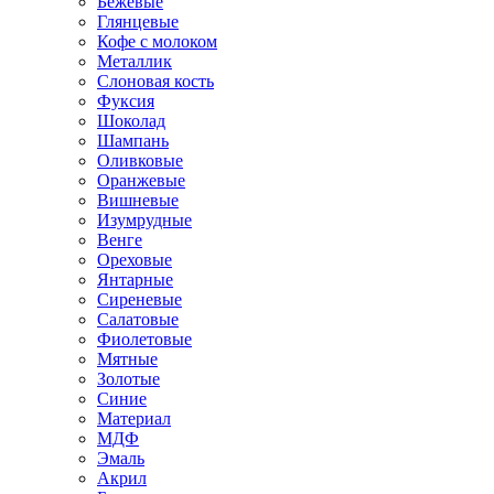
Бежевые
Глянцевые
Кофе с молоком
Металлик
Слоновая кость
Фуксия
Шоколад
Шампань
Оливковые
Оранжевые
Вишневые
Изумрудные
Венге
Ореховые
Янтарные
Сиреневые
Салатовые
Фиолетовые
Мятные
Золотые
Синие
Материал
МДФ
Эмаль
Акрил