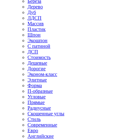
Береза
Дерево
Дуб
ЛДСП
Массив
Пластик
Шпон
Экошпон
С патиной
ДСП
Стоимость
Дешевые
Дорогие
Эконом-класс
Элитные
Форма
П-образные
Угловые
Прямые
Радиусные
Скошенные углы
Стиль
Современные
Евро
Английские