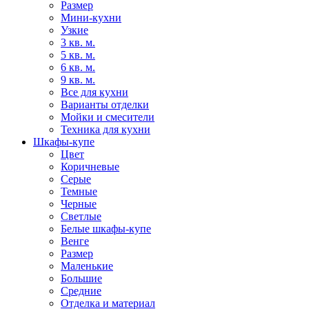
Размер
Мини-кухни
Узкие
3 кв. м.
5 кв. м.
6 кв. м.
9 кв. м.
Все для кухни
Варианты отделки
Мойки и смесители
Техника для кухни
Шкафы-купе
Цвет
Коричневые
Серые
Темные
Черные
Светлые
Белые шкафы-купе
Венге
Размер
Маленькие
Большие
Средние
Отделка и материал