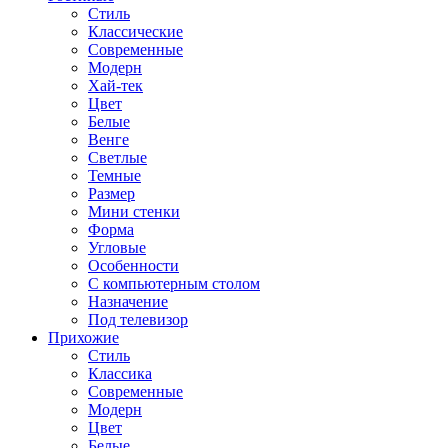
Стиль
Классические
Современные
Модерн
Хай-тек
Цвет
Белые
Венге
Светлые
Темные
Размер
Мини стенки
Форма
Угловые
Особенности
С компьютерным столом
Назначение
Под телевизор
Прихожие
Стиль
Классика
Современные
Модерн
Цвет
Белые