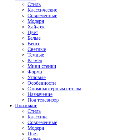
Стиль
Классические
Современные
Модерн
Хай-тек
Цвет
Белые
Венге
Светлые
Темные
Размер
Мини стенки
Форма
Угловые
Особенности
С компьютерным столом
Назначение
Под телевизор
Прихожие
Стиль
Классика
Современные
Модерн
Цвет
Белые