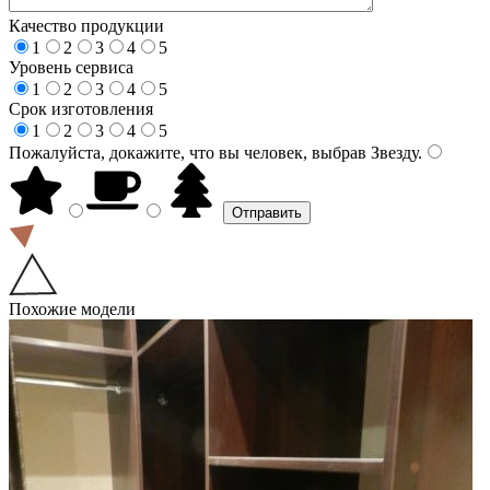
Качество продукции
1
2
3
4
5
Уровень сервиса
1
2
3
4
5
Срок изготовления
1
2
3
4
5
Пожалуйста, докажите, что вы человек, выбрав
Звезду
.
Похожие модели