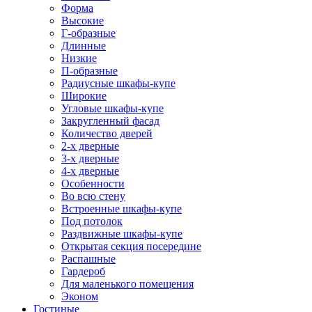
Форма
Высокие
Г-образные
Длинные
Низкие
П-образные
Радиусные шкафы-купе
Широкие
Угловые шкафы-купе
Закругленный фасад
Количество дверей
2-х дверные
3-х дверные
4-х дверные
Особенности
Во всю стену
Встроенные шкафы-купе
Под потолок
Раздвижные шкафы-купе
Открытая секция посередине
Распашные
Гардероб
Для маленького помещения
Эконом
Гостиные