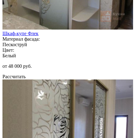
Шкаф-купе Флек
Материал фасада:
Пескоструй
Цвет:
Белый
от 48 000 руб.
Рассчитать