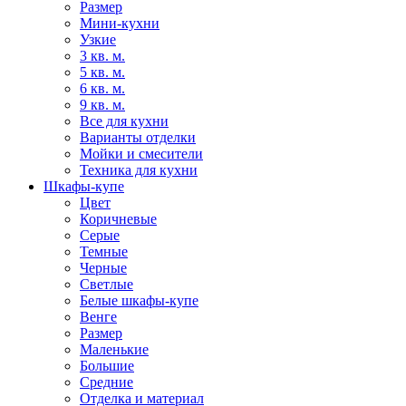
Размер
Мини-кухни
Узкие
3 кв. м.
5 кв. м.
6 кв. м.
9 кв. м.
Все для кухни
Варианты отделки
Мойки и смесители
Техника для кухни
Шкафы-купе
Цвет
Коричневые
Серые
Темные
Черные
Светлые
Белые шкафы-купе
Венге
Размер
Маленькие
Большие
Средние
Отделка и материал