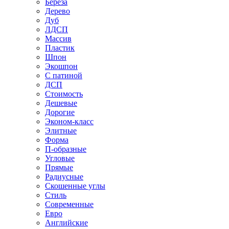
Береза
Дерево
Дуб
ЛДСП
Массив
Пластик
Шпон
Экошпон
С патиной
ДСП
Стоимость
Дешевые
Дорогие
Эконом-класс
Элитные
Форма
П-образные
Угловые
Прямые
Радиусные
Скошенные углы
Стиль
Современные
Евро
Английские