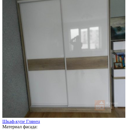
Шкаф-купе Глянец
Материал фасада: