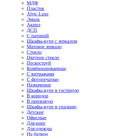
МДФ
Пластик
Alvic Luxe
Эмаль
Акрил
ДСП
С патиной
Шкафы-купе с зеркалом
Матовое зеркало
Стекло
Цветное стекло
Пескоструй
Комбинированные
С витражами
С фотопечатью
Назначение
Шкафы-купе в гостиную
В коридор
В прихожую
Шкафы-купе в спальню
Детские
Офисные
Для книг
Для одежды
На балкон