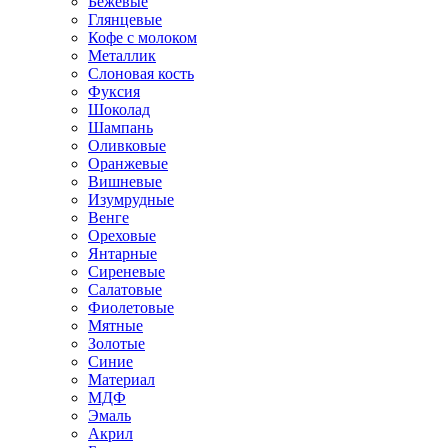
Бежевые
Глянцевые
Кофе с молоком
Металлик
Слоновая кость
Фуксия
Шоколад
Шампань
Оливковые
Оранжевые
Вишневые
Изумрудные
Венге
Ореховые
Янтарные
Сиреневые
Салатовые
Фиолетовые
Мятные
Золотые
Синие
Материал
МДФ
Эмаль
Акрил