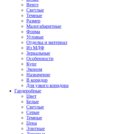
Венге
Светлые
Темные
Размер
Малогабаритные
Форма
Угловые
Отделка и материал
Из МДФ
Зеркальные
Особенности
Купе
Эконом
Назначение
В коридор
Для узкого коридора
Гардеробные
Цвет
Белые
Светлые
Серые
Темные
Цена
Элитные
Дешевые