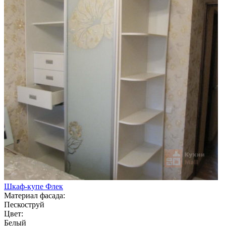
Шкаф-купе Флек
Материал фасада:
Пескоструй
Цвет:
Белый