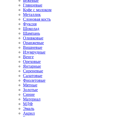
Бежевые
Глянцевые
Кофе с молоком
Металлик
Слоновая кость
Фуксия
Шоколад
Шампань
Оливковые
Оранжевые
Вишневые
Изумрудные
Венге
Ореховые
Янтарные
Сиреневые
Салатовые
Фиолетовые
Мятные
Золотые
Синие
Материал
МДФ
Эмаль
Акрил