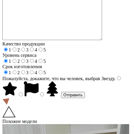
Качество продукции
1
2
3
4
5
Уровень сервиса
1
2
3
4
5
Срок изготовления
1
2
3
4
5
Пожалуйста, докажите, что вы человек, выбрав
Звезду
.
Похожие модели