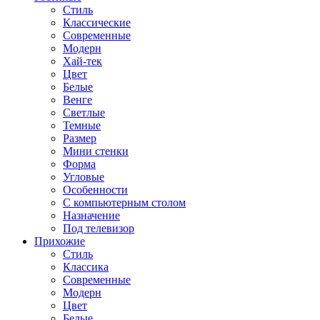
Стиль
Классические
Современные
Модерн
Хай-тек
Цвет
Белые
Венге
Светлые
Темные
Размер
Мини стенки
Форма
Угловые
Особенности
С компьютерным столом
Назначение
Под телевизор
Прихожие
Стиль
Классика
Современные
Модерн
Цвет
Белые