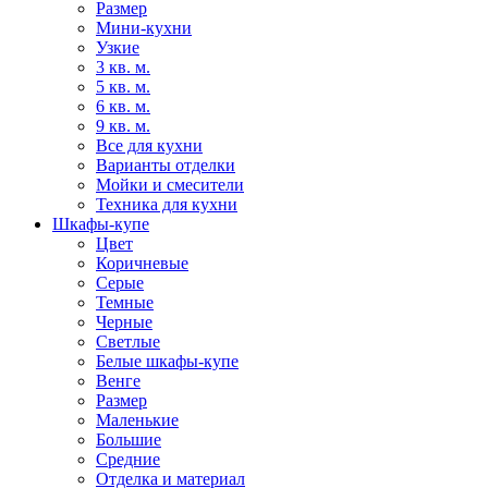
Размер
Мини-кухни
Узкие
3 кв. м.
5 кв. м.
6 кв. м.
9 кв. м.
Все для кухни
Варианты отделки
Мойки и смесители
Техника для кухни
Шкафы-купе
Цвет
Коричневые
Серые
Темные
Черные
Светлые
Белые шкафы-купе
Венге
Размер
Маленькие
Большие
Средние
Отделка и материал