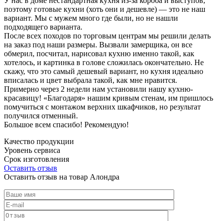
У нас в доме нестандартная кухня из-за короба и выступов,
поэтому готовые кухни (хоть они и дешевле) — это не наш
вариант. Мы с мужем много где были, но не нашли
подходящего варианта.
После всех походов по торговым центрам мы решили делать
на заказ под наши размеры. Вызвали замерщика, он все
обмерил, посчитал, нарисовал кухню именно такой, как
хотелось, и картинка в голове сложилась окончательно. Не
скажу, что это самый дешевый вариант, но кухня идеально
вписалась и цвет выбрала такой, как мне нравится.
Примерно через 2 недели нам установили нашу кухню-
красавицу! «Благодаря» нашим кривым стенам, им пришлось
помучиться с монтажом верхних шкафчиков, но результат
получился отменный.
Большое всем спасибо! Рекомендую!
Качество продукции
Уровень сервиса
Срок изготовления
Оставить отзыв
Оставить отзыв на товар Алондра