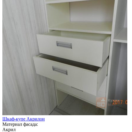
Шкаф-купе Акрилон
Материал фасада:
Акрил