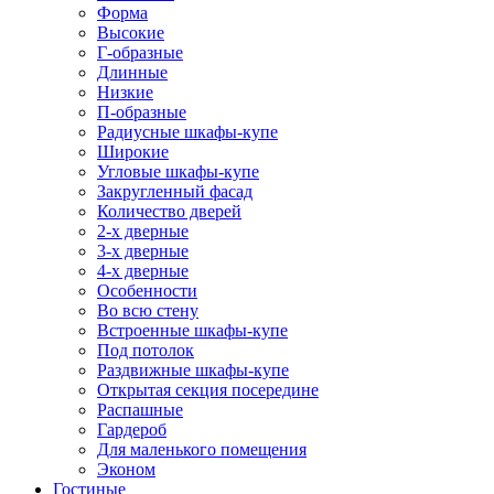
Форма
Высокие
Г-образные
Длинные
Низкие
П-образные
Радиусные шкафы-купе
Широкие
Угловые шкафы-купе
Закругленный фасад
Количество дверей
2-х дверные
3-х дверные
4-х дверные
Особенности
Во всю стену
Встроенные шкафы-купе
Под потолок
Раздвижные шкафы-купе
Открытая секция посередине
Распашные
Гардероб
Для маленького помещения
Эконом
Гостиные