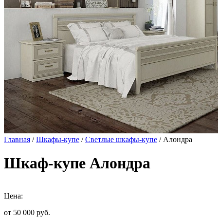
Главная
/
Шкафы-купе
/
Светлые шкафы-купе
/ Алондра
Шкаф-купе Алондра
Цена:
от 50 000
руб.