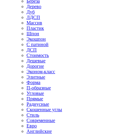
Береза
Дерево
Дуб
ЛДСП
Массив
Пластик
Шпон
Экошпон
С патиной
ДСП
Стоимость
Дешевые
Дорогие
Эконом-класс
Элитные
Форма
П-образные
Угловые
Прямые
Радиусные
Скошенные углы
Стиль
Современные
Евро
Английские