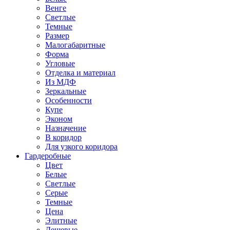
Венге
Светлые
Темные
Размер
Малогабаритные
Форма
Угловые
Отделка и материал
Из МДФ
Зеркальные
Особенности
Купе
Эконом
Назначение
В коридор
Для узкого коридора
Гардеробные
Цвет
Белые
Светлые
Серые
Темные
Цена
Элитные
Дешевые