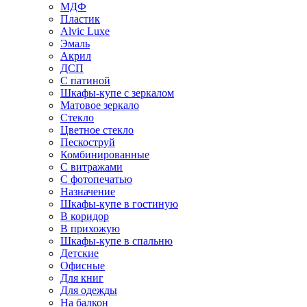
МДФ
Пластик
Alvic Luxe
Эмаль
Акрил
ДСП
С патиной
Шкафы-купе с зеркалом
Матовое зеркало
Стекло
Цветное стекло
Пескоструй
Комбинированные
С витражами
С фотопечатью
Назначение
Шкафы-купе в гостиную
В коридор
В прихожую
Шкафы-купе в спальню
Детские
Офисные
Для книг
Для одежды
На балкон