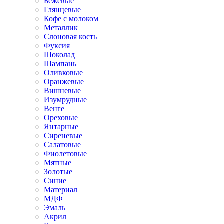
Бежевые
Глянцевые
Кофе с молоком
Металлик
Слоновая кость
Фуксия
Шоколад
Шампань
Оливковые
Оранжевые
Вишневые
Изумрудные
Венге
Ореховые
Янтарные
Сиреневые
Салатовые
Фиолетовые
Мятные
Золотые
Синие
Материал
МДФ
Эмаль
Акрил