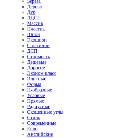
Береза
Дерево
Дуб
ЛДСП
Массив
Пластик
Шпон
Экошпон
С патиной
ДСП
Стоимость
Дешевые
Дорогие
Эконом-класс
Элитные
Форма
П-образные
Угловые
Прямые
Радиусные
Скошенные углы
Стиль
Современные
Евро
Английские