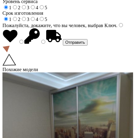
Уровень сервиса
1
2
3
4
5
Срок изготовления
1
2
3
4
5
Пожалуйста, докажите, что вы человек, выбрав
Ключ
.
Похожие модели