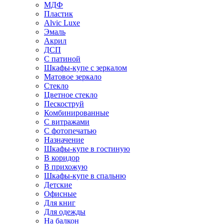
МДФ
Пластик
Alvic Luxe
Эмаль
Акрил
ДСП
С патиной
Шкафы-купе с зеркалом
Матовое зеркало
Стекло
Цветное стекло
Пескоструй
Комбинированные
С витражами
С фотопечатью
Назначение
Шкафы-купе в гостиную
В коридор
В прихожую
Шкафы-купе в спальню
Детские
Офисные
Для книг
Для одежды
На балкон