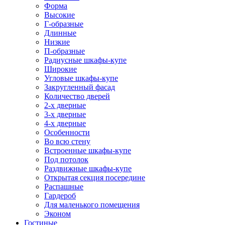
Форма
Высокие
Г-образные
Длинные
Низкие
П-образные
Радиусные шкафы-купе
Широкие
Угловые шкафы-купе
Закругленный фасад
Количество дверей
2-х дверные
3-х дверные
4-х дверные
Особенности
Во всю стену
Встроенные шкафы-купе
Под потолок
Раздвижные шкафы-купе
Открытая секция посередине
Распашные
Гардероб
Для маленького помещения
Эконом
Гостиные