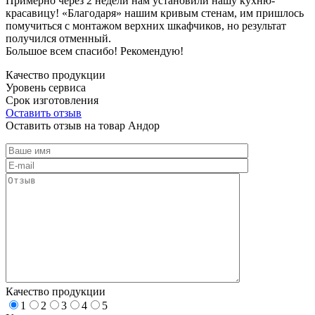
Примерно через 2 недели нам установили нашу кухню-
красавицу! «Благодаря» нашим кривым стенам, им пришлось
помучиться с монтажом верхних шкафчиков, но результат
получился отменный.
Большое всем спасибо! Рекомендую!
Качество продукции
Уровень сервиса
Срок изготовления
Оставить отзыв
Оставить отзыв на товар Андор
Качество продукции
1
2
3
4
5