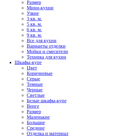
Размер
Мини-кухни
Узкие
3 кв. м.
5 кв. м.
6 кв. м.
9 кв. м.
Все для кухни
Варианты отделки
Мойки и смесители
Техника для кухни
Шкафы-купе
Цвет
Коричневые
Серые
Темные
Черные
Светлые
Белые шкафы-купе
Венге
Размер
Маленькие
Большие
Средние
Отделка и материал