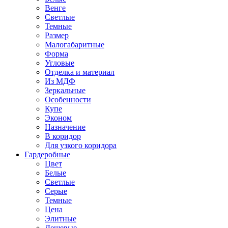
Венге
Светлые
Темные
Размер
Малогабаритные
Форма
Угловые
Отделка и материал
Из МДФ
Зеркальные
Особенности
Купе
Эконом
Назначение
В коридор
Для узкого коридора
Гардеробные
Цвет
Белые
Светлые
Серые
Темные
Цена
Элитные
Дешевые