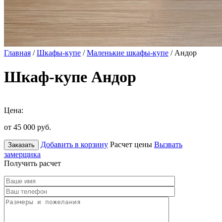
Главная
/
Шкафы-купе
/
Маленькие шкафы-купе
/ Андор
Шкаф-купе Андор
Цена:
от 45 000
руб.
Добавить в корзину
Расчет цены
Вызвать
Заказать
замерщика
Получить расчет