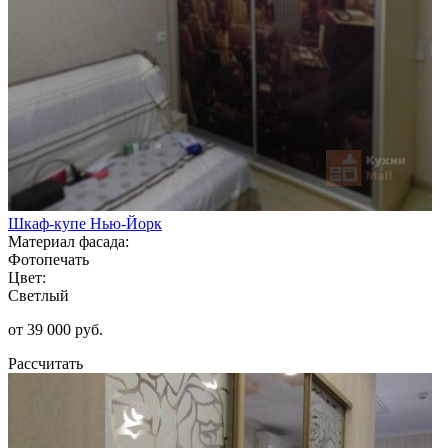
Шкаф-купе Нью-Йорк
Материал фасада:
Фотопечать
Цвет:
Светлый
от 39 000 руб.
Рассчитать