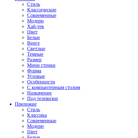
Стиль
Классические
Современные
Модерн
Хай-тек
Цвет
Белые
Венге
Светлые
Темные
Размер
Мини стенки
Форма
Угловые
Особенности
С компьютерным столом
Назначение
Под телевизор
Прихожие
Стиль
Классика
Современные
Модерн
Цвет
Белые