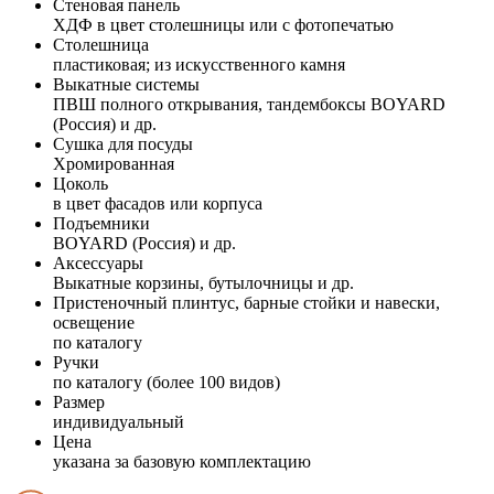
Стеновая панель
ХДФ в цвет столешницы или с фотопечатью
Столешница
пластиковая; из искусственного камня
Выкатные системы
ПВШ полного открывания, тандембоксы BOYARD
(Россия) и др.
Сушка для посуды
Хромированная
Цоколь
в цвет фасадов или корпуса
Подъемники
BOYARD (Россия) и др.
Аксессуары
Выкатные корзины, бутылочницы и др.
Пристеночный плинтус, барные стойки и навески,
освещение
по каталогу
Ручки
по каталогу (более 100 видов)
Размер
индивидуальный
Цена
указана за базовую комплектацию