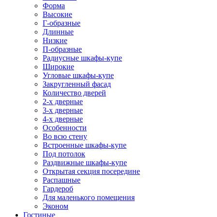
Форма
Высокие
Г-образные
Длинные
Низкие
П-образные
Радиусные шкафы-купе
Широкие
Угловые шкафы-купе
Закругленный фасад
Количество дверей
2-х дверные
3-х дверные
4-х дверные
Особенности
Во всю стену
Встроенные шкафы-купе
Под потолок
Раздвижные шкафы-купе
Открытая секция посередине
Распашные
Гардероб
Для маленького помещения
Эконом
Гостиные