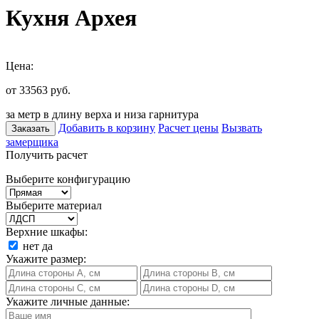
Кухня Архея
Цена:
от 33563
руб.
за метр в длину верха и низа гарнитура
Добавить в корзину
Расчет цены
Вызвать
Заказать
замерщика
Получить расчет
Выберите конфигурацию
Выберите материал
Верхние шкафы:
нет
да
Укажите размер:
Укажите личные данные: