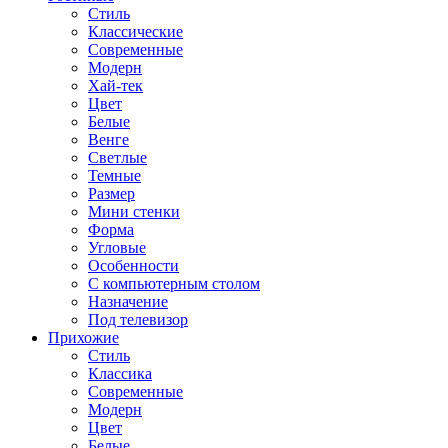
Стиль
Классические
Современные
Модерн
Хай-тек
Цвет
Белые
Венге
Светлые
Темные
Размер
Мини стенки
Форма
Угловые
Особенности
С компьютерным столом
Назначение
Под телевизор
Прихожие
Стиль
Классика
Современные
Модерн
Цвет
Белые