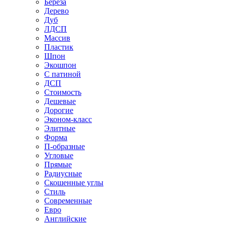
Береза
Дерево
Дуб
ЛДСП
Массив
Пластик
Шпон
Экошпон
С патиной
ДСП
Стоимость
Дешевые
Дорогие
Эконом-класс
Элитные
Форма
П-образные
Угловые
Прямые
Радиусные
Скошенные углы
Стиль
Современные
Евро
Английские