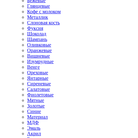
Бежевые
Глянцевые
Кофе с молоком
Металлик
Слоновая кость
Фуксия
Шоколад
Шампань
Оливковые
Оранжевые
Вишневые
Изумрудные
Венге
Ореховые
Янтарные
Сиреневые
Салатовые
Фиолетовые
Мятные
Золотые
Синие
Материал
МДФ
Эмаль
Акрил