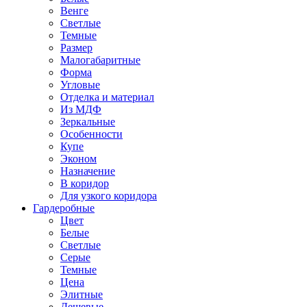
Венге
Светлые
Темные
Размер
Малогабаритные
Форма
Угловые
Отделка и материал
Из МДФ
Зеркальные
Особенности
Купе
Эконом
Назначение
В коридор
Для узкого коридора
Гардеробные
Цвет
Белые
Светлые
Серые
Темные
Цена
Элитные
Дешевые