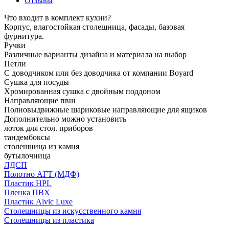
Отзывы
Что входит в комплект кухни?
Корпус, влагостойкая столешница, фасады, базовая
фурнитура.
Ручки
Различные варианты дизайна и материала на выбор
Петли
С доводчиком или без доводчика от компании Boyard
Сушка для посуды
Хромированная сушка с двойным поддоном
Направляющие пвш
Полновыдвижные шариковые направляющие для ящиков
Дополнительно можно установить
лоток для стол. приборов
тандембоксы
столешница из камня
бутылочница
ЛДСП
Полотно АГТ (МДФ)
Пластик HPL
Пленка ПВХ
Пластик Alvic Luxe
Столешницы из искусственного камня
Столешницы из пластика