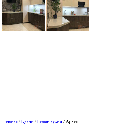
Главная
/
Кухни
/
Белые кухни
/ Архея