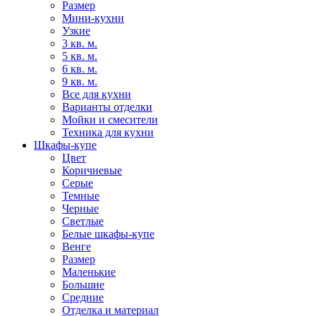
Размер
Мини-кухни
Узкие
3 кв. м.
5 кв. м.
6 кв. м.
9 кв. м.
Все для кухни
Варианты отделки
Мойки и смесители
Техника для кухни
Шкафы-купе
Цвет
Коричневые
Серые
Темные
Черные
Светлые
Белые шкафы-купе
Венге
Размер
Маленькие
Большие
Средние
Отделка и материал