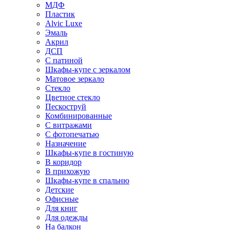
МДФ
Пластик
Alvic Luxe
Эмаль
Акрил
ДСП
С патиной
Шкафы-купе с зеркалом
Матовое зеркало
Стекло
Цветное стекло
Пескоструй
Комбинированные
С витражами
С фотопечатью
Назначение
Шкафы-купе в гостиную
В коридор
В прихожую
Шкафы-купе в спальню
Детские
Офисные
Для книг
Для одежды
На балкон