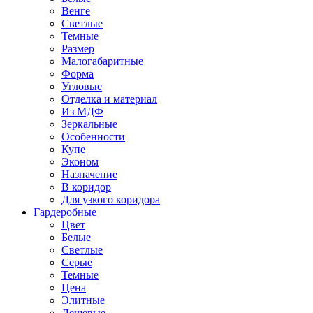
Венге
Светлые
Темные
Размер
Малогабаритные
Форма
Угловые
Отделка и материал
Из МДФ
Зеркальные
Особенности
Купе
Эконом
Назначение
В коридор
Для узкого коридора
Гардеробные
Цвет
Белые
Светлые
Серые
Темные
Цена
Элитные
Дешевые