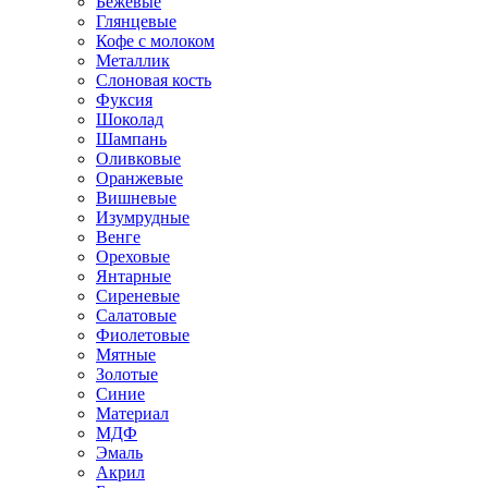
Бежевые
Глянцевые
Кофе с молоком
Металлик
Слоновая кость
Фуксия
Шоколад
Шампань
Оливковые
Оранжевые
Вишневые
Изумрудные
Венге
Ореховые
Янтарные
Сиреневые
Салатовые
Фиолетовые
Мятные
Золотые
Синие
Материал
МДФ
Эмаль
Акрил