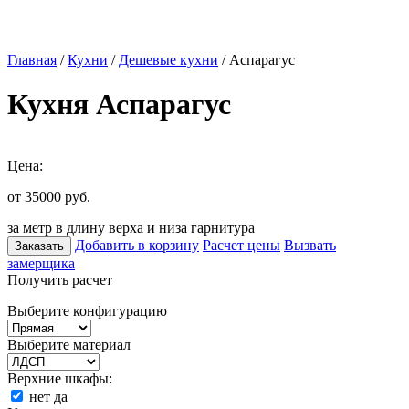
Главная
/
Кухни
/
Дешевые кухни
/ Аспарагус
Кухня Аспарагус
Цена:
от 35000
руб.
за метр в длину верха и низа гарнитура
Добавить в корзину
Расчет цены
Вызвать
Заказать
замерщика
Получить расчет
Выберите конфигурацию
Выберите материал
Верхние шкафы:
нет
да