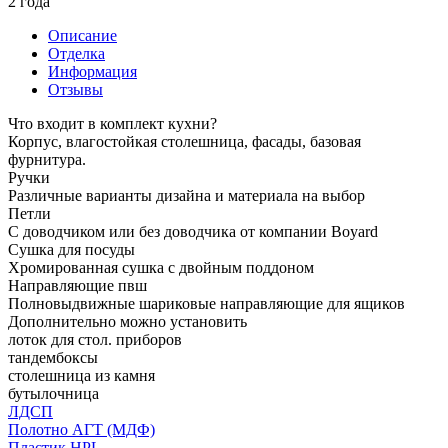
2 года
Описание
Отделка
Информация
Отзывы
Что входит в комплект кухни?
Корпус, влагостойкая столешница, фасады, базовая
фурнитура.
Ручки
Различные варианты дизайна и материала на выбор
Петли
С доводчиком или без доводчика от компании Boyard
Сушка для посуды
Хромированная сушка с двойным поддоном
Направляющие пвш
Полновыдвижные шариковые направляющие для ящиков
Дополнительно можно установить
лоток для стол. приборов
тандембоксы
столешница из камня
бутылочница
ЛДСП
Полотно АГТ (МДФ)
Пластик HPL