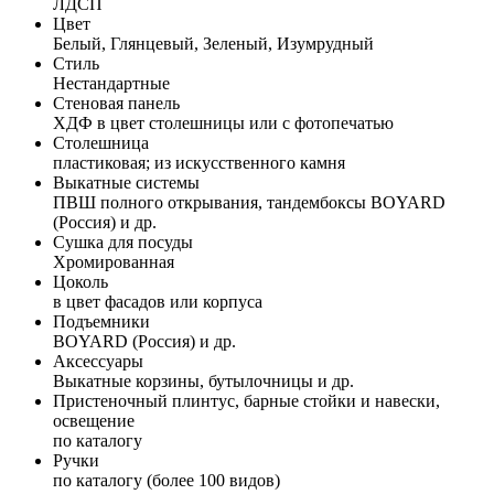
ЛДСП
Цвет
Белый, Глянцевый, Зеленый, Изумрудный
Стиль
Нестандартные
Стеновая панель
ХДФ в цвет столешницы или с фотопечатью
Столешница
пластиковая; из искусственного камня
Выкатные системы
ПВШ полного открывания, тандембоксы BOYARD
(Россия) и др.
Сушка для посуды
Хромированная
Цоколь
в цвет фасадов или корпуса
Подъемники
BOYARD (Россия) и др.
Аксессуары
Выкатные корзины, бутылочницы и др.
Пристеночный плинтус, барные стойки и навески,
освещение
по каталогу
Ручки
по каталогу (более 100 видов)