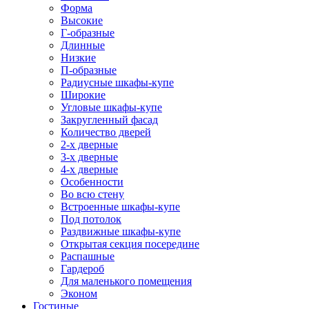
Форма
Высокие
Г-образные
Длинные
Низкие
П-образные
Радиусные шкафы-купе
Широкие
Угловые шкафы-купе
Закругленный фасад
Количество дверей
2-х дверные
3-х дверные
4-х дверные
Особенности
Во всю стену
Встроенные шкафы-купе
Под потолок
Раздвижные шкафы-купе
Открытая секция посередине
Распашные
Гардероб
Для маленького помещения
Эконом
Гостиные