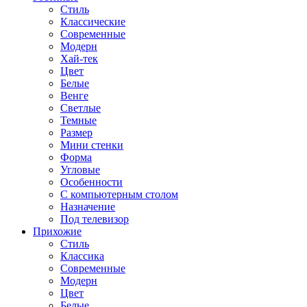
Стиль
Классические
Современные
Модерн
Хай-тек
Цвет
Белые
Венге
Светлые
Темные
Размер
Мини стенки
Форма
Угловые
Особенности
С компьютерным столом
Назначение
Под телевизор
Прихожие
Стиль
Классика
Современные
Модерн
Цвет
Белые