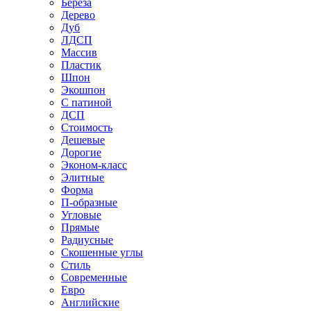
Береза
Дерево
Дуб
ЛДСП
Массив
Пластик
Шпон
Экошпон
С патиной
ДСП
Стоимость
Дешевые
Дорогие
Эконом-класс
Элитные
Форма
П-образные
Угловые
Прямые
Радиусные
Скошенные углы
Стиль
Современные
Евро
Английские