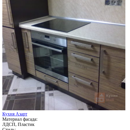
Кухня Азарт
Материал фасада:
ЛДСП, Пластик
Стиль: