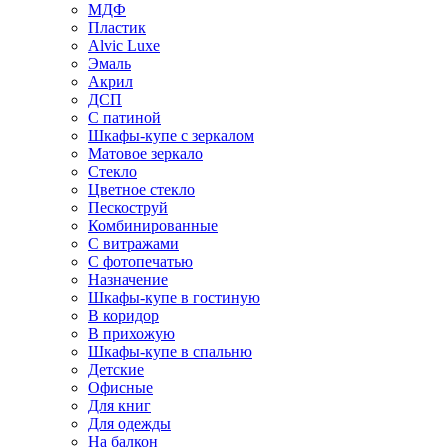
МДФ
Пластик
Alvic Luxe
Эмаль
Акрил
ДСП
С патиной
Шкафы-купе с зеркалом
Матовое зеркало
Стекло
Цветное стекло
Пескоструй
Комбинированные
С витражами
С фотопечатью
Назначение
Шкафы-купе в гостиную
В коридор
В прихожую
Шкафы-купе в спальню
Детские
Офисные
Для книг
Для одежды
На балкон