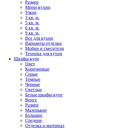
Размер
Мини-кухни
Узкие
3 кв. м.
5 кв. м.
6 кв. м.
9 кв. м.
Все для кухни
Варианты отделки
Мойки и смесители
Техника для кухни
Шкафы-купе
Цвет
Коричневые
Серые
Темные
Черные
Светлые
Белые шкафы-купе
Венге
Размер
Маленькие
Большие
Средние
Отделка и материал