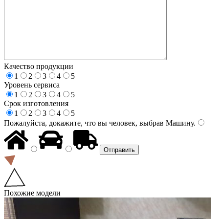
Качество продукции
1
2
3
4
5
Уровень сервиса
1
2
3
4
5
Срок изготовления
1
2
3
4
5
Пожалуйста, докажите, что вы человек, выбрав
Машину
.
Похожие модели