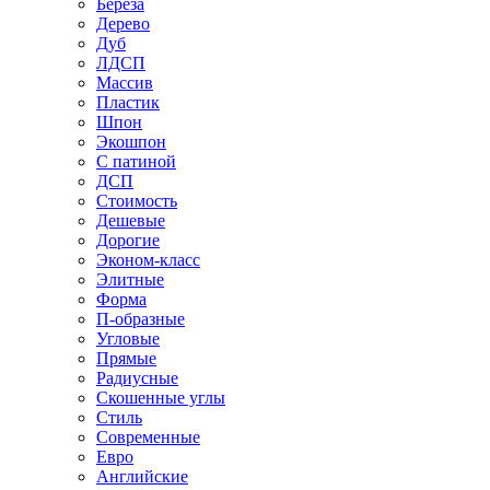
Береза
Дерево
Дуб
ЛДСП
Массив
Пластик
Шпон
Экошпон
С патиной
ДСП
Стоимость
Дешевые
Дорогие
Эконом-класс
Элитные
Форма
П-образные
Угловые
Прямые
Радиусные
Скошенные углы
Стиль
Современные
Евро
Английские