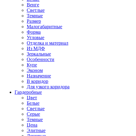
Венге
Светлые
Темные
Размер
Малогабаритные
Форма
Угловые
Отделка и материал
Из МДФ
Зеркальные
Особенности
Купе
Эконом
Назначение
В коридор
Для узкого коридора
Гардеробные
Цвет
Белые
Светлые
Серые
Темные
Цена
Элитные
Дешевые