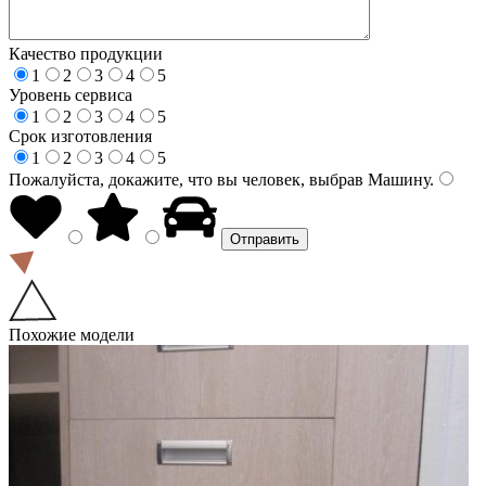
Качество продукции
1
2
3
4
5
Уровень сервиса
1
2
3
4
5
Срок изготовления
1
2
3
4
5
Пожалуйста, докажите, что вы человек, выбрав
Машину
.
Похожие модели