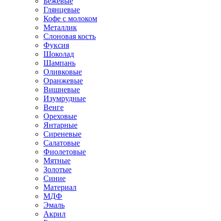
Бежевые
Глянцевые
Кофе с молоком
Металлик
Слоновая кость
Фуксия
Шоколад
Шампань
Оливковые
Оранжевые
Вишневые
Изумрудные
Венге
Ореховые
Янтарные
Сиреневые
Салатовые
Фиолетовые
Мятные
Золотые
Синие
Материал
МДФ
Эмаль
Акрил