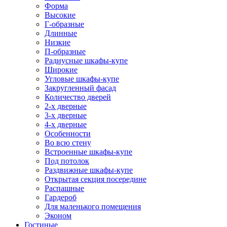
Форма
Высокие
Г-образные
Длинные
Низкие
П-образные
Радиусные шкафы-купе
Широкие
Угловые шкафы-купе
Закругленный фасад
Количество дверей
2-х дверные
3-х дверные
4-х дверные
Особенности
Во всю стену
Встроенные шкафы-купе
Под потолок
Раздвижные шкафы-купе
Открытая секция посередине
Распашные
Гардероб
Для маленького помещения
Эконом
Гостиные