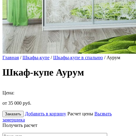
Главная
/
Шкафы-купе
/
Шкафы-купе в спальню
/ Аурум
Шкаф-купе Аурум
Цена:
от 35 000
руб.
Добавить в корзину
Расчет цены
Вызвать
Заказать
замерщика
Получить расчет