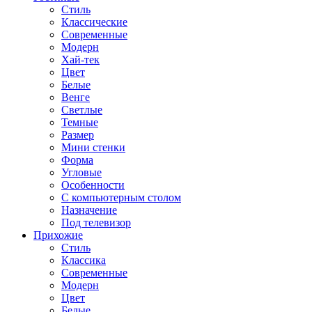
Стиль
Классические
Современные
Модерн
Хай-тек
Цвет
Белые
Венге
Светлые
Темные
Размер
Мини стенки
Форма
Угловые
Особенности
С компьютерным столом
Назначение
Под телевизор
Прихожие
Стиль
Классика
Современные
Модерн
Цвет
Белые