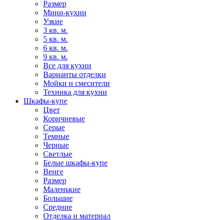
Размер
Мини-кухни
Узкие
3 кв. м.
5 кв. м.
6 кв. м.
9 кв. м.
Все для кухни
Варианты отделки
Мойки и смесители
Техника для кухни
Шкафы-купе
Цвет
Коричневые
Серые
Темные
Черные
Светлые
Белые шкафы-купе
Венге
Размер
Маленькие
Большие
Средние
Отделка и материал