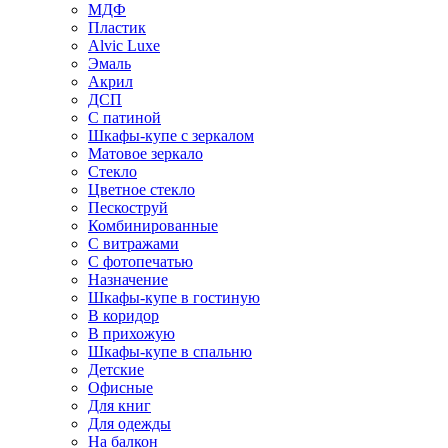
МДФ
Пластик
Alvic Luxe
Эмаль
Акрил
ДСП
С патиной
Шкафы-купе с зеркалом
Матовое зеркало
Стекло
Цветное стекло
Пескоструй
Комбинированные
С витражами
С фотопечатью
Назначение
Шкафы-купе в гостиную
В коридор
В прихожую
Шкафы-купе в спальню
Детские
Офисные
Для книг
Для одежды
На балкон