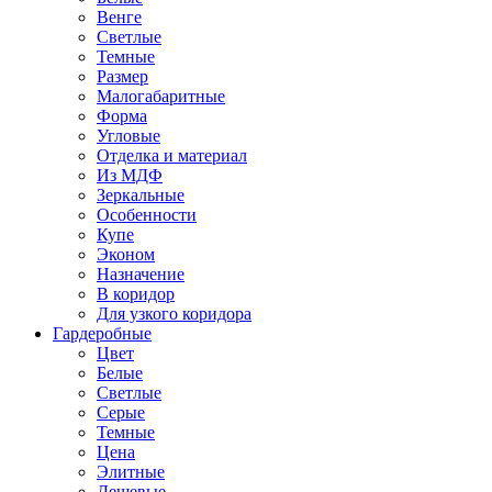
Венге
Светлые
Темные
Размер
Малогабаритные
Форма
Угловые
Отделка и материал
Из МДФ
Зеркальные
Особенности
Купе
Эконом
Назначение
В коридор
Для узкого коридора
Гардеробные
Цвет
Белые
Светлые
Серые
Темные
Цена
Элитные
Дешевые