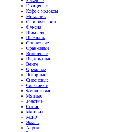
Бежевые
Глянцевые
Кофе с молоком
Металлик
Слоновая кость
Фуксия
Шоколад
Шампань
Оливковые
Оранжевые
Вишневые
Изумрудные
Венге
Ореховые
Янтарные
Сиреневые
Салатовые
Фиолетовые
Мятные
Золотые
Синие
Материал
МДФ
Эмаль
Акрил