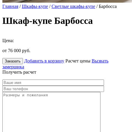
Главная
/
Шкафы-купе
/
Светлые шкафы-купе
/ Барбосса
Шкаф-купе Барбосса
Цена:
от 76 000
руб.
Добавить в корзину
Расчет цены
Вызвать
Заказать
замерщика
Получить расчет