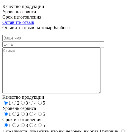
Качество продукции
Уровень сервиса
Срок изготовления
Оставить отзыв
Оставить отзыв на товар Барбосса
Качество продукции
1
2
3
4
5
Уровень сервиса
1
2
3
4
5
Срок изготовления
1
2
3
4
5
Пожалуйста, докажите, что вы человек, выбрав
Грузовик
.