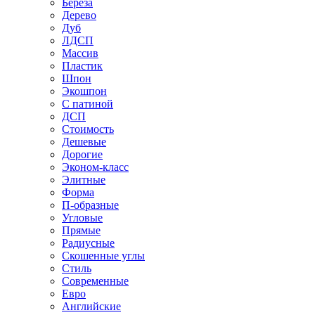
Береза
Дерево
Дуб
ЛДСП
Массив
Пластик
Шпон
Экошпон
С патиной
ДСП
Стоимость
Дешевые
Дорогие
Эконом-класс
Элитные
Форма
П-образные
Угловые
Прямые
Радиусные
Скошенные углы
Стиль
Современные
Евро
Английские