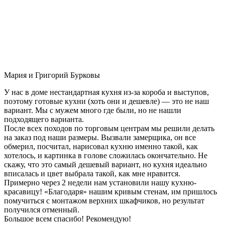
Мария и Григорий Бурковы
У нас в доме нестандартная кухня из-за короба и выступов,
поэтому готовые кухни (хоть они и дешевле) — это не наш
вариант. Мы с мужем много где были, но не нашли
подходящего варианта.
После всех походов по торговым центрам мы решили делать
на заказ под наши размеры. Вызвали замерщика, он все
обмерил, посчитал, нарисовал кухню именно такой, как
хотелось, и картинка в голове сложилась окончательно. Не
скажу, что это самый дешевый вариант, но кухня идеально
вписалась и цвет выбрала такой, как мне нравится.
Примерно через 2 недели нам установили нашу кухню-
красавицу! «Благодаря» нашим кривым стенам, им пришлось
помучиться с монтажом верхних шкафчиков, но результат
получился отменный.
Большое всем спасибо! Рекомендую!