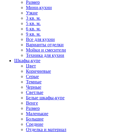
Размер
Мини-кухни
Узкие
3 кв. м.
5 кв. м.
6 кв. м.
9 кв. м.
Все для кухни
Варианты отделки
Мойки и смесители
Техника для кухни
Шкафы-купе
Цвет
Коричневые
Серые
Темные
Черные
Светлые
Белые шкафы-купе
Венге
Размер
Маленькие
Большие
Средние
Отделка и материал