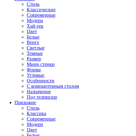
Стиль
Классические
Современные
Модерн
Хай-тек
Цвет
Белые
Венге
Светлые
Темные
Размер
Мини стенки
Форма
Угловые
Особенности
С компьютерным столом
Назначение
Под телевизор
Прихожие
Стиль
Классика
Современные
Модерн
Цвет
Белые