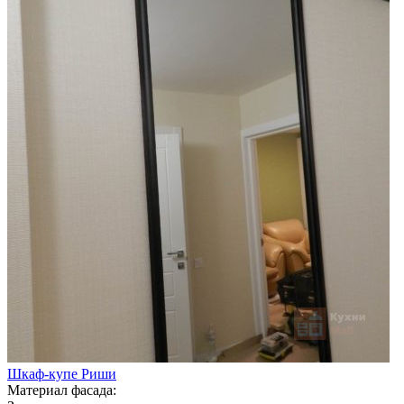
Шкаф-купе Риши
Материал фасада: