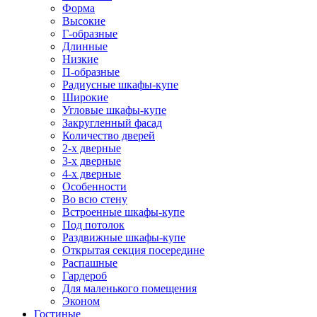
Форма
Высокие
Г-образные
Длинные
Низкие
П-образные
Радиусные шкафы-купе
Широкие
Угловые шкафы-купе
Закругленный фасад
Количество дверей
2-х дверные
3-х дверные
4-х дверные
Особенности
Во всю стену
Встроенные шкафы-купе
Под потолок
Раздвижные шкафы-купе
Открытая секция посередине
Распашные
Гардероб
Для маленького помещения
Эконом
Гостиные