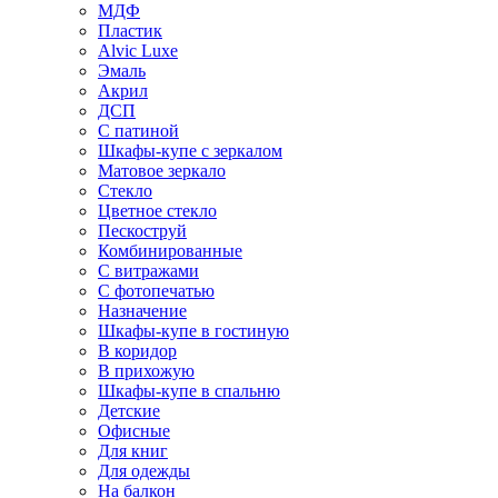
МДФ
Пластик
Alvic Luxe
Эмаль
Акрил
ДСП
С патиной
Шкафы-купе с зеркалом
Матовое зеркало
Стекло
Цветное стекло
Пескоструй
Комбинированные
С витражами
С фотопечатью
Назначение
Шкафы-купе в гостиную
В коридор
В прихожую
Шкафы-купе в спальню
Детские
Офисные
Для книг
Для одежды
На балкон