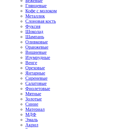
Бежевые
Глянцевые
Кофе с молоком
Металлик
Слоновая кость
Фуксия
Шоколад
Шампань
Оливковые
Оранжевые
Вишневые
Изумрудные
Венге
Ореховые
Янтарные
Сиреневые
Салатовые
Фиолетовые
Мятные
Золотые
Синие
Материал
МДФ
Эмаль
Акрил