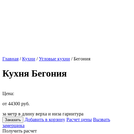
Главная
/
Кухни
/
Угловые кухни
/ Бегония
Кухня Бегония
Цена:
от 44300
руб.
за метр в длину верха и низа гарнитура
Добавить в корзину
Расчет цены
Вызвать
Заказать
замерщика
Получить расчет