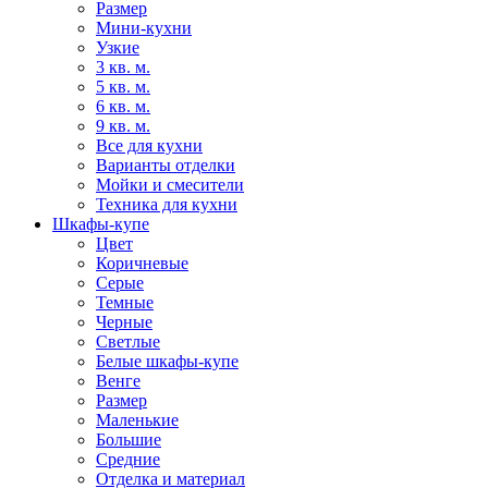
Размер
Мини-кухни
Узкие
3 кв. м.
5 кв. м.
6 кв. м.
9 кв. м.
Все для кухни
Варианты отделки
Мойки и смесители
Техника для кухни
Шкафы-купе
Цвет
Коричневые
Серые
Темные
Черные
Светлые
Белые шкафы-купе
Венге
Размер
Маленькие
Большие
Средние
Отделка и материал