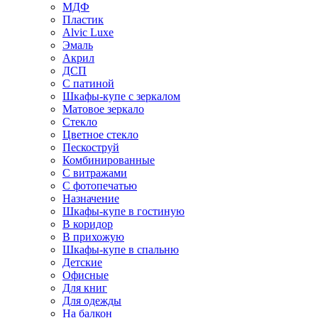
МДФ
Пластик
Alvic Luxe
Эмаль
Акрил
ДСП
С патиной
Шкафы-купе с зеркалом
Матовое зеркало
Стекло
Цветное стекло
Пескоструй
Комбинированные
С витражами
С фотопечатью
Назначение
Шкафы-купе в гостиную
В коридор
В прихожую
Шкафы-купе в спальню
Детские
Офисные
Для книг
Для одежды
На балкон