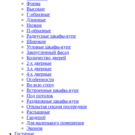
Форма
Высокие
Г-образные
Длинные
Низкие
П-образные
Радиусные шкафы-купе
Широкие
Угловые шкафы-купе
Закругленный фасад
Количество дверей
2-х дверные
3-х дверные
4-х дверные
Особенности
Во всю стену
Встроенные шкафы-купе
Под потолок
Раздвижные шкафы-купе
Открытая секция посередине
Распашные
Гардероб
Для маленького помещения
Эконом
Гостиные