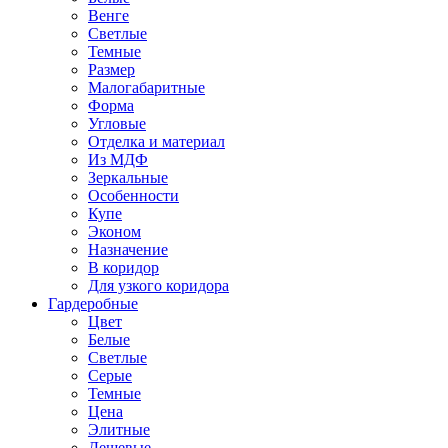
Венге
Светлые
Темные
Размер
Малогабаритные
Форма
Угловые
Отделка и материал
Из МДФ
Зеркальные
Особенности
Купе
Эконом
Назначение
В коридор
Для узкого коридора
Гардеробные
Цвет
Белые
Светлые
Серые
Темные
Цена
Элитные
Дешевые