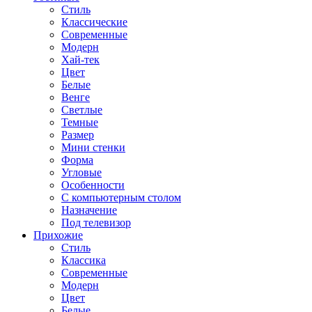
Стиль
Классические
Современные
Модерн
Хай-тек
Цвет
Белые
Венге
Светлые
Темные
Размер
Мини стенки
Форма
Угловые
Особенности
С компьютерным столом
Назначение
Под телевизор
Прихожие
Стиль
Классика
Современные
Модерн
Цвет
Белые