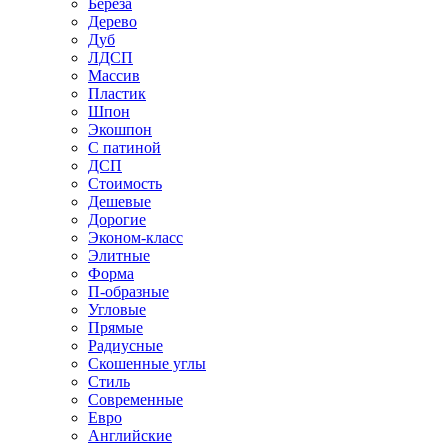
Береза
Дерево
Дуб
ЛДСП
Массив
Пластик
Шпон
Экошпон
С патиной
ДСП
Стоимость
Дешевые
Дорогие
Эконом-класс
Элитные
Форма
П-образные
Угловые
Прямые
Радиусные
Скошенные углы
Стиль
Современные
Евро
Английские