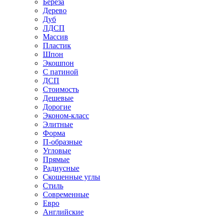
Береза
Дерево
Дуб
ЛДСП
Массив
Пластик
Шпон
Экошпон
С патиной
ДСП
Стоимость
Дешевые
Дорогие
Эконом-класс
Элитные
Форма
П-образные
Угловые
Прямые
Радиусные
Скошенные углы
Стиль
Современные
Евро
Английские