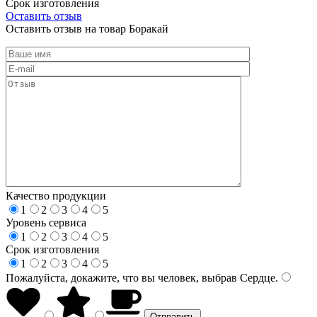
Срок изготовления
Оставить отзыв
Оставить отзыв на товар Боракай
Качество продукции
1
2
3
4
5
Уровень сервиса
1
2
3
4
5
Срок изготовления
1
2
3
4
5
Пожалуйста, докажите, что вы человек, выбрав
Сердце
.