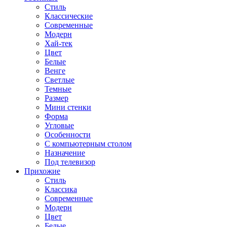
Стиль
Классические
Современные
Модерн
Хай-тек
Цвет
Белые
Венге
Светлые
Темные
Размер
Мини стенки
Форма
Угловые
Особенности
С компьютерным столом
Назначение
Под телевизор
Прихожие
Стиль
Классика
Современные
Модерн
Цвет
Белые