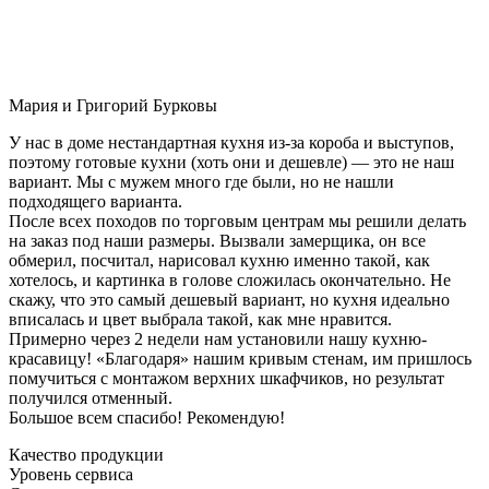
Мария и Григорий Бурковы
У нас в доме нестандартная кухня из-за короба и выступов,
поэтому готовые кухни (хоть они и дешевле) — это не наш
вариант. Мы с мужем много где были, но не нашли
подходящего варианта.
После всех походов по торговым центрам мы решили делать
на заказ под наши размеры. Вызвали замерщика, он все
обмерил, посчитал, нарисовал кухню именно такой, как
хотелось, и картинка в голове сложилась окончательно. Не
скажу, что это самый дешевый вариант, но кухня идеально
вписалась и цвет выбрала такой, как мне нравится.
Примерно через 2 недели нам установили нашу кухню-
красавицу! «Благодаря» нашим кривым стенам, им пришлось
помучиться с монтажом верхних шкафчиков, но результат
получился отменный.
Большое всем спасибо! Рекомендую!
Качество продукции
Уровень сервиса