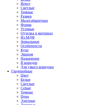
Венге
Светлые
Темные
Размер
Малогабаритные
Форма
Угловые
Отделка и материал
Из МДФ
Зеркальные
Особенности
Купе
Эконом
Назначение
В коридор
Для узкого коридора
Гардеробные
Цвет
Белые
Светлые
Серые
Темные
Цена
Элитные
Дешевые