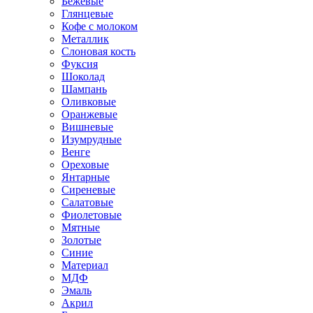
Бежевые
Глянцевые
Кофе с молоком
Металлик
Слоновая кость
Фуксия
Шоколад
Шампань
Оливковые
Оранжевые
Вишневые
Изумрудные
Венге
Ореховые
Янтарные
Сиреневые
Салатовые
Фиолетовые
Мятные
Золотые
Синие
Материал
МДФ
Эмаль
Акрил