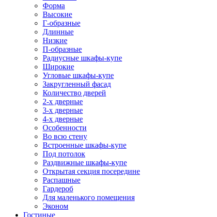
Форма
Высокие
Г-образные
Длинные
Низкие
П-образные
Радиусные шкафы-купе
Широкие
Угловые шкафы-купе
Закругленный фасад
Количество дверей
2-х дверные
3-х дверные
4-х дверные
Особенности
Во всю стену
Встроенные шкафы-купе
Под потолок
Раздвижные шкафы-купе
Открытая секция посередине
Распашные
Гардероб
Для маленького помещения
Эконом
Гостиные