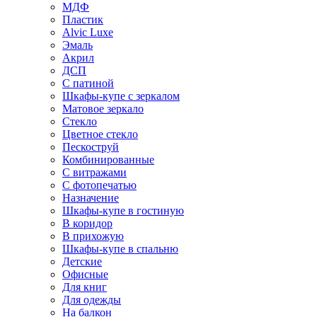
МДФ
Пластик
Alvic Luxe
Эмаль
Акрил
ДСП
С патиной
Шкафы-купе с зеркалом
Матовое зеркало
Стекло
Цветное стекло
Пескоструй
Комбинированные
С витражами
С фотопечатью
Назначение
Шкафы-купе в гостиную
В коридор
В прихожую
Шкафы-купе в спальню
Детские
Офисные
Для книг
Для одежды
На балкон