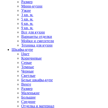
Размер
Мини-кухни
Узкие
3 кв. м.
5 кв. м.
6 кв. м.
9 кв. м.
Все для кухни
Варианты отделки
Мойки и смесители
Техника для кухни
Шкафы-купе
Цвет
Коричневые
Серые
Темные
Черные
Светлые
Белые шкафы-купе
Венге
Размер
Маленькие
Большие
Средние
Отделка и материал