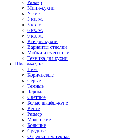
Размер
Мини-кухни
Узкие
3 кв. м.
5 кв. м.
6 кв. м.
9 кв. м.
Все для кухни
Варианты отделки
Мойки и смесители
Техника для кухни
Шкафы-купе
Цвет
Коричневые
Серые
Темные
Черные
Светлые
Белые шкафы-купе
Венге
Размер
Маленькие
Большие
Средние
Отделка и материал