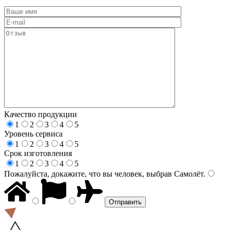
Качество продукции
1
2
3
4
5
Уровень сервиса
1
2
3
4
5
Срок изготовления
1
2
3
4
5
Пожалуйста, докажите, что вы человек, выбрав
Самолёт
.