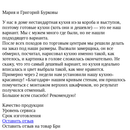
Мария и Григорий Бурковы
У нас в доме нестандартная кухня из-за короба и выступов,
поэтому готовые кухни (хоть они и дешевле) — это не наш
вариант. Мы с мужем много где были, но не нашли
подходящего варианта.
После всех походов по торговым центрам мы решили делать
на заказ под наши размеры. Вызвали замерщика, он все
обмерил, посчитал, нарисовал кухню именно такой, как
хотелось, и картинка в голове сложилась окончательно. Не
скажу, что это самый дешевый вариант, но кухня идеально
вписалась и цвет выбрала такой, как мне нравится.
Примерно через 2 недели нам установили нашу кухню-
красавицу! «Благодаря» нашим кривым стенам, им пришлось
помучиться с монтажом верхних шкафчиков, но результат
получился отменный.
Большое всем спасибо! Рекомендую!
Качество продукции
Уровень сервиса
Срок изготовления
Оставить отзыв
Оставить отзыв на товар Бри