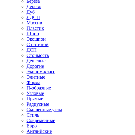
Береза
Дерево
Дуб
ЛДСП
Массив
Пластик
Шпон
Экошпон
С патиной
ДСП
Стоимость
Дешевые
Дорогие
Эконом-класс
Элитные
Форма
П-образные
Угловые
Прямые
Радиусные
Скошенные углы
Стиль
Современные
Евро
Английские