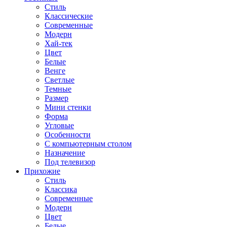
Стиль
Классические
Современные
Модерн
Хай-тек
Цвет
Белые
Венге
Светлые
Темные
Размер
Мини стенки
Форма
Угловые
Особенности
С компьютерным столом
Назначение
Под телевизор
Прихожие
Стиль
Классика
Современные
Модерн
Цвет
Белые