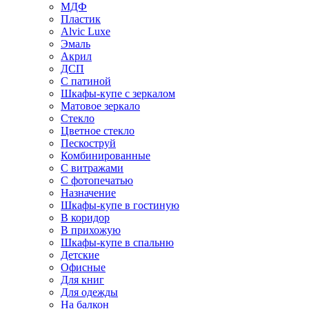
МДФ
Пластик
Alvic Luxe
Эмаль
Акрил
ДСП
С патиной
Шкафы-купе с зеркалом
Матовое зеркало
Стекло
Цветное стекло
Пескоструй
Комбинированные
С витражами
С фотопечатью
Назначение
Шкафы-купе в гостиную
В коридор
В прихожую
Шкафы-купе в спальню
Детские
Офисные
Для книг
Для одежды
На балкон