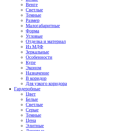
Венге
Светлые
Темные
Размер
Малогабаритные
Форма
Угловые
Отделка и материал
Из МДФ
Зеркальные
Особенности
Купе
Эконом
Назначение
В коридор
Для узкого коридора
Гардеробные
Цвет
Белые
Светлые
Серые
Темные
Цена
Элитные
Дешевые