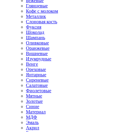
Бежевые
Глянцевые
Кофе с молоком
Металлик
Слоновая кость
Фуксия
Шоколад
Шампань
Оливковые
Оранжевые
Вишневые
Изумрудные
Венге
Ореховые
Янтарные
Сиреневые
Салатовые
Фиолетовые
Мятные
Золотые
Синие
Материал
МДФ
Эмаль
Акрил