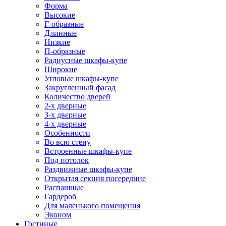
Форма
Высокие
Г-образные
Длинные
Низкие
П-образные
Радиусные шкафы-купе
Широкие
Угловые шкафы-купе
Закругленный фасад
Количество дверей
2-х дверные
3-х дверные
4-х дверные
Особенности
Во всю стену
Встроенные шкафы-купе
Под потолок
Раздвижные шкафы-купе
Открытая секция посередине
Распашные
Гардероб
Для маленького помещения
Эконом
Гостиные