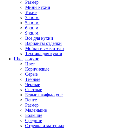
Размер
Мини-кухни
Узкие
3 кв. м.
5 кв. м.
6 кв. м.
9 кв. м.
Все для кухни
Варианты отделки
Мойки и смесители
Техника для кухни
Шкафы-купе
Цвет
Коричневые
Серые
Темные
Черные
Светлые
Белые шкафы-купе
Венге
Размер
Маленькие
Большие
Средние
Отделка и материал