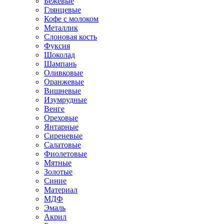
Бежевые
Глянцевые
Кофе с молоком
Металлик
Слоновая кость
Фуксия
Шоколад
Шампань
Оливковые
Оранжевые
Вишневые
Изумрудные
Венге
Ореховые
Янтарные
Сиреневые
Салатовые
Фиолетовые
Мятные
Золотые
Синие
Материал
МДФ
Эмаль
Акрил