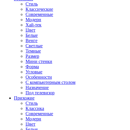
Стиль
Классические
Современные
Модерн
Хай-тек
Цвет
Белые
Венге
Светлые
Темные
Размер
Мини стенки
Форма
Угловые
Особенности
С компьютерным столом
Назначение
Под телевизор
Прихожие
Стиль
Классика
Современные
Модерн
Цвет
Белые