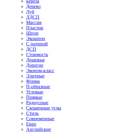
Береза
Дерево
Дуб
ЛДСП
Массив
Пластик
Шпон
Экошпон
С патиной
ДСП
Стоимость
Дешевые
Дорогие
Эконом-класс
Элитные
Форма
П-образные
Угловые
Прямые
Радиусные
Скошенные углы
Стиль
Современные
Евро
Английские