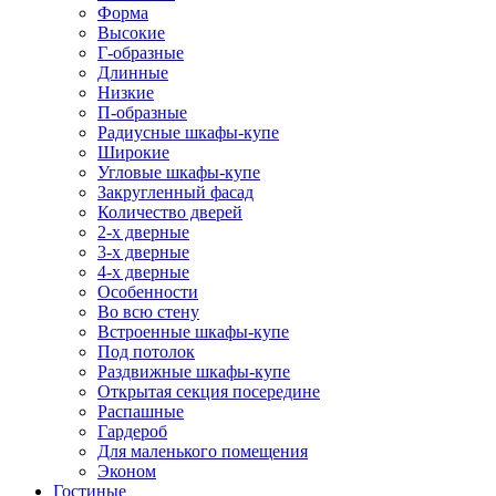
Форма
Высокие
Г-образные
Длинные
Низкие
П-образные
Радиусные шкафы-купе
Широкие
Угловые шкафы-купе
Закругленный фасад
Количество дверей
2-х дверные
3-х дверные
4-х дверные
Особенности
Во всю стену
Встроенные шкафы-купе
Под потолок
Раздвижные шкафы-купе
Открытая секция посередине
Распашные
Гардероб
Для маленького помещения
Эконом
Гостиные