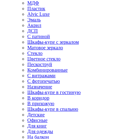
МДФ
Пластик
Alvic Luxe
Эмаль
Акрил
ДСП
С патиной
Шкафы-купе с зеркалом
Матовое зеркало
Стекло
Цветное стекло
Пескоструй
Комбинированные
С витражами
С фотопечатью
Назначение
Шкафы-купе в гостиную
В коридор
В прихожую
Шкафы-купе в спальню
Детские
Офисные
Для книг
Для одежды
На балкон