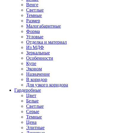
Венге
Светлые
Темные
Размер
Малогабаритные
Форма
Угловые
Отделка и материал
Из МДФ
Зеркальные
Особенности
Купе
Эконом
Назначение
В коридор
Для узкого коридора
Гардеробные
Цвет
Белые
Светлые
Серые
Темные
Цена
Элитные
Дешевые