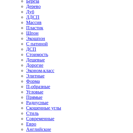
Береза
Дерево
Дуб
ЛДСП
Массив
Пластик
Шпон
Экошпон
С патиной
ДСП
Стоимость
Дешевые
Дорогие
Эконом-класс
Элитные
Форма
П-образные
Угловые
Прямые
Радиусные
Скошенные углы
Стиль
Современные
Евро
Английские