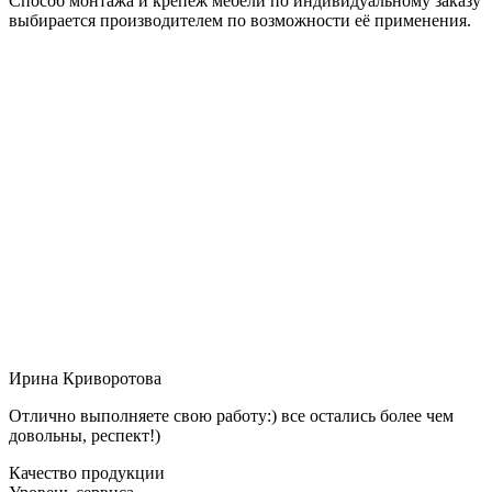
Способ монтажа и крепёж мебели по индивидуальному заказу
выбирается производителем по возможности её применения.
Ирина Криворотова
Отлично выполняете свою работу:) все остались более чем
довольны, респект!)
Качество продукции