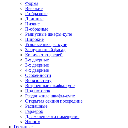
Форма
Высокие
Г-образные
Длинные
Низкие
П-образные
Радиусные шкафы-купе
Широкие
Угловые шкафы-купе
Закругленный фасад
Количество дверей
2-х дверные
3-х дверные
4-х дверные
Особенности
Во всю стену
Встроенные шкафы-купе
Под потолок
Раздвижные шкафы-купе
Открытая секция посередине
Распашные
Гардероб
Для маленького помещения
Эконом
Гостиные