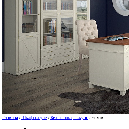
Главная
/
Шкафы-купе
/
Белые шкафы-купе
/ Чехов