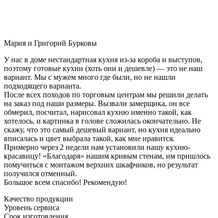
Мария и Григорий Бурковы
У нас в доме нестандартная кухня из-за короба и выступов,
поэтому готовые кухни (хоть они и дешевле) — это не наш
вариант. Мы с мужем много где были, но не нашли
подходящего варианта.
После всех походов по торговым центрам мы решили делать
на заказ под наши размеры. Вызвали замерщика, он все
обмерил, посчитал, нарисовал кухню именно такой, как
хотелось, и картинка в голове сложилась окончательно. Не
скажу, что это самый дешевый вариант, но кухня идеально
вписалась и цвет выбрала такой, как мне нравится.
Примерно через 2 недели нам установили нашу кухню-
красавицу! «Благодаря» нашим кривым стенам, им пришлось
помучиться с монтажом верхних шкафчиков, но результат
получился отменный.
Большое всем спасибо! Рекомендую!
Качество продукции
Уровень сервиса
Срок изготовления