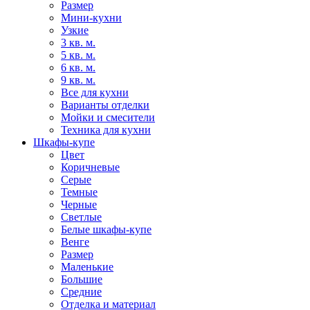
Размер
Мини-кухни
Узкие
3 кв. м.
5 кв. м.
6 кв. м.
9 кв. м.
Все для кухни
Варианты отделки
Мойки и смесители
Техника для кухни
Шкафы-купе
Цвет
Коричневые
Серые
Темные
Черные
Светлые
Белые шкафы-купе
Венге
Размер
Маленькие
Большие
Средние
Отделка и материал