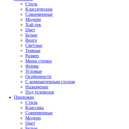
Стиль
Классические
Современные
Модерн
Хай-тек
Цвет
Белые
Венге
Светлые
Темные
Размер
Мини стенки
Форма
Угловые
Особенности
С компьютерным столом
Назначение
Под телевизор
Прихожие
Стиль
Классика
Современные
Модерн
Цвет
Белые