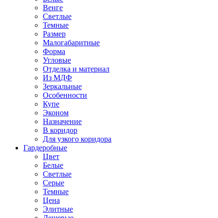
Венге
Светлые
Темные
Размер
Малогабаритные
Форма
Угловые
Отделка и материал
Из МДФ
Зеркальные
Особенности
Купе
Эконом
Назначение
В коридор
Для узкого коридора
Гардеробные
Цвет
Белые
Светлые
Серые
Темные
Цена
Элитные
Дешевые