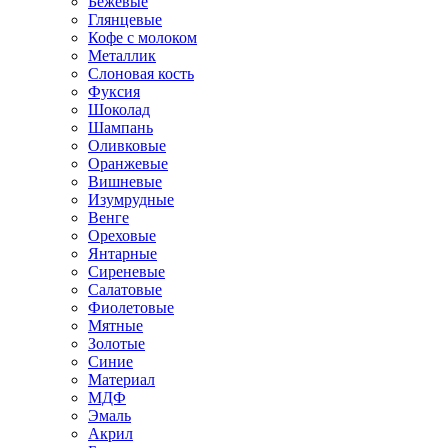
Бежевые
Глянцевые
Кофе с молоком
Металлик
Слоновая кость
Фуксия
Шоколад
Шампань
Оливковые
Оранжевые
Вишневые
Изумрудные
Венге
Ореховые
Янтарные
Сиреневые
Салатовые
Фиолетовые
Мятные
Золотые
Синие
Материал
МДФ
Эмаль
Акрил