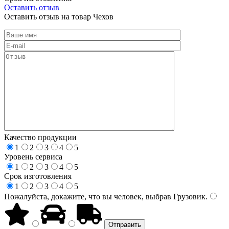
Оставить отзыв
Оставить отзыв на товар Чехов
Качество продукции
1
2
3
4
5
Уровень сервиса
1
2
3
4
5
Срок изготовления
1
2
3
4
5
Пожалуйста, докажите, что вы человек, выбрав
Грузовик
.