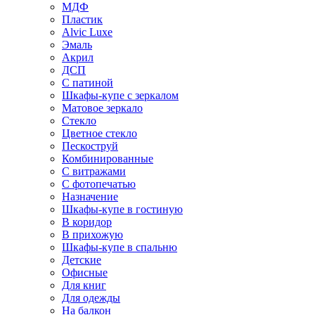
МДФ
Пластик
Alvic Luxe
Эмаль
Акрил
ДСП
С патиной
Шкафы-купе с зеркалом
Матовое зеркало
Стекло
Цветное стекло
Пескоструй
Комбинированные
С витражами
С фотопечатью
Назначение
Шкафы-купе в гостиную
В коридор
В прихожую
Шкафы-купе в спальню
Детские
Офисные
Для книг
Для одежды
На балкон