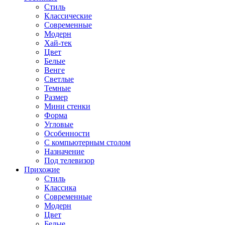
Стиль
Классические
Современные
Модерн
Хай-тек
Цвет
Белые
Венге
Светлые
Темные
Размер
Мини стенки
Форма
Угловые
Особенности
С компьютерным столом
Назначение
Под телевизор
Прихожие
Стиль
Классика
Современные
Модерн
Цвет
Белые