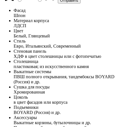
Фасад
Шпон
Материал корпуса
ЛДСП
Цвет
Белый, Глянцевый
Стиль
Евро, Итальянский, Современный
Стеновая панель
ХДФ в цвет столешницы или с фотопечатью
Столешница
пластиковая; из искусственного камня
Выкатные системы
ПВШ полного открывания, тандембоксы BOYARD
(Россия) и др.
Сушка для посуды
Хромированная
Цоколь
в цвет фасадов или корпуса
Подъемники
BOYARD (Россия) и др.
Аксессуары
Выкатные корзины, бутылочницы и др.