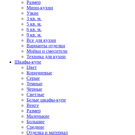
Размер
Мини-кухни
Узкие
3 кв. м.
5 кв. м.
6 кв. м.
9 кв. м.
Все для кухни
Варианты отделки
Мойки и смесители
Техника для кухни
Шкафы-купе
Цвет
Коричневые
Серые
Темные
Черные
Светлые
Белые шкафы-купе
Венге
Размер
Маленькие
Большие
Средние
Отделка и материал