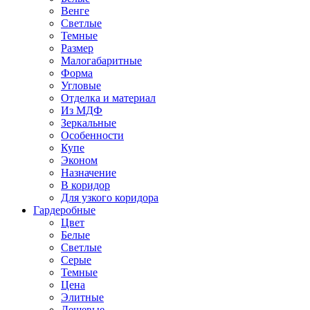
Венге
Светлые
Темные
Размер
Малогабаритные
Форма
Угловые
Отделка и материал
Из МДФ
Зеркальные
Особенности
Купе
Эконом
Назначение
В коридор
Для узкого коридора
Гардеробные
Цвет
Белые
Светлые
Серые
Темные
Цена
Элитные
Дешевые