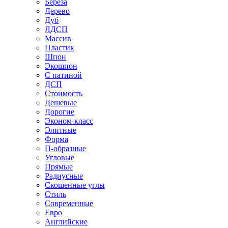
Береза
Дерево
Дуб
ЛДСП
Массив
Пластик
Шпон
Экошпон
С патиной
ДСП
Стоимость
Дешевые
Дорогие
Эконом-класс
Элитные
Форма
П-образные
Угловые
Прямые
Радиусные
Скошенные углы
Стиль
Современные
Евро
Английские