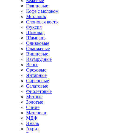
Бежевые
Глянцевые
Кофе с молоком
Металлик
Слоновая кость
Фуксия
Шоколад
Шампань
Оливковые
Оранжевые
Вишневые
Изумрудные
Венге
Ореховые
Янтарные
Сиреневые
Салатовые
Фиолетовые
Мятные
Золотые
Синие
Материал
МДФ
Эмаль
Акрил