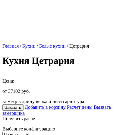
Главная
/
Кухни
/
Белые кухни
/ Цетрария
Кухня Цетрария
Цена:
от 37102
руб.
за метр в длину верха и низа гарнитура
Добавить в корзину
Расчет цены
Вызвать
Заказать
замерщика
Получить расчет
Выберите конфигурацию