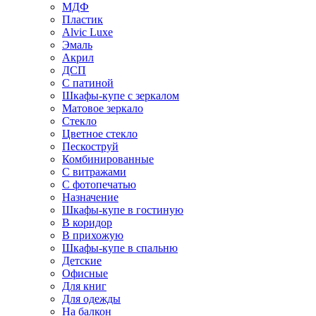
МДФ
Пластик
Alvic Luxe
Эмаль
Акрил
ДСП
С патиной
Шкафы-купе с зеркалом
Матовое зеркало
Стекло
Цветное стекло
Пескоструй
Комбинированные
С витражами
С фотопечатью
Назначение
Шкафы-купе в гостиную
В коридор
В прихожую
Шкафы-купе в спальню
Детские
Офисные
Для книг
Для одежды
На балкон