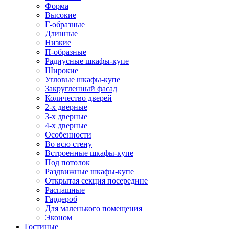
Форма
Высокие
Г-образные
Длинные
Низкие
П-образные
Радиусные шкафы-купе
Широкие
Угловые шкафы-купе
Закругленный фасад
Количество дверей
2-х дверные
3-х дверные
4-х дверные
Особенности
Во всю стену
Встроенные шкафы-купе
Под потолок
Раздвижные шкафы-купе
Открытая секция посередине
Распашные
Гардероб
Для маленького помещения
Эконом
Гостиные