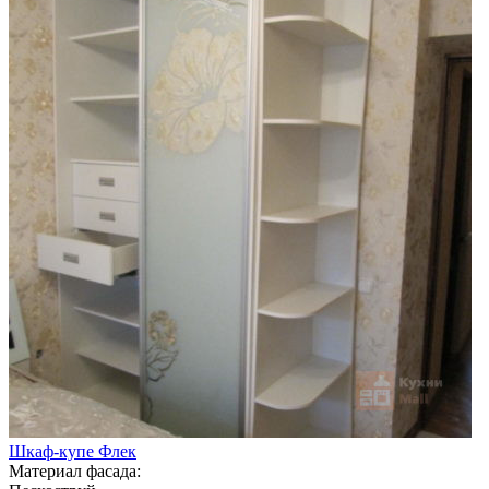
Шкаф-купе Флек
Материал фасада: