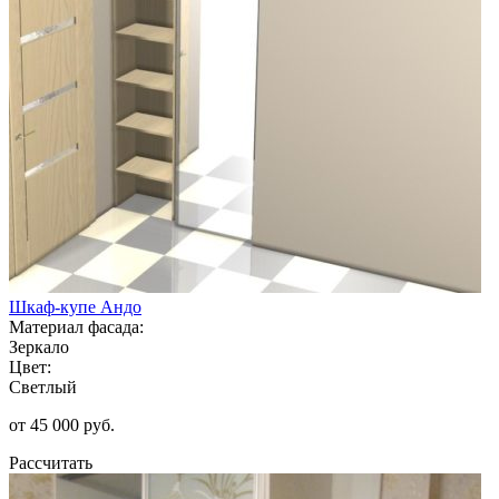
Шкаф-купе Андо
Материал фасада:
Зеркало
Цвет:
Светлый
от 45 000 руб.
Рассчитать