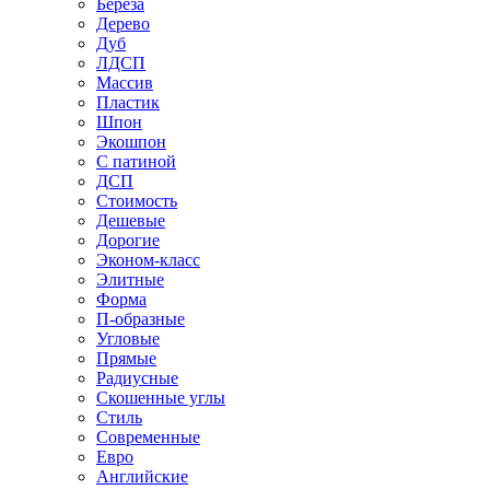
Береза
Дерево
Дуб
ЛДСП
Массив
Пластик
Шпон
Экошпон
С патиной
ДСП
Стоимость
Дешевые
Дорогие
Эконом-класс
Элитные
Форма
П-образные
Угловые
Прямые
Радиусные
Скошенные углы
Стиль
Современные
Евро
Английские