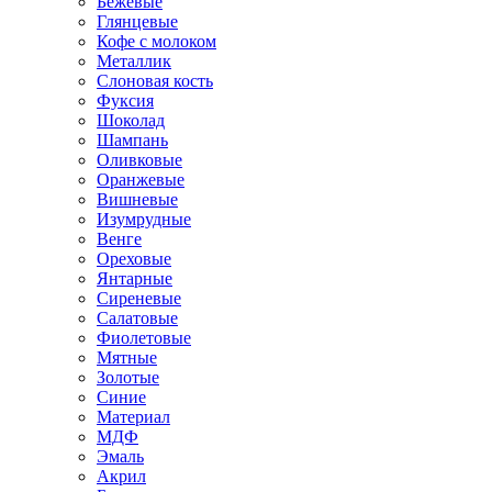
Бежевые
Глянцевые
Кофе с молоком
Металлик
Слоновая кость
Фуксия
Шоколад
Шампань
Оливковые
Оранжевые
Вишневые
Изумрудные
Венге
Ореховые
Янтарные
Сиреневые
Салатовые
Фиолетовые
Мятные
Золотые
Синие
Материал
МДФ
Эмаль
Акрил