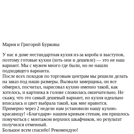
Мария и Григорий Бурковы
У нас в доме нестандартная кухня из-за короба и выступов,
поэтому готовые кухни (хоть они и дешевле) — это не наш
вариант. Мы с мужем много где были, но не нашли
подходящего варианта.
После всех походов по торговым центрам мы решили делать
на заказ под наши размеры. Вызвали замерщика, он все
обмерил, посчитал, нарисовал кухню именно такой, как
хотелось, и картинка в голове сложилась окончательно. Не
скажу, что это самый дешевый вариант, но кухня идеально
вписалась и цвет выбрала такой, как мне нравится.
Примерно через 2 недели нам установили нашу кухню-
красавицу! «Благодаря» нашим кривым стенам, им пришлось
помучиться с монтажом верхних шкафчиков, но результат
получился отменный.
Большое всем спасибо! Рекомендую!