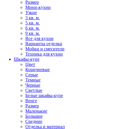
Размер
Мини-кухни
Узкие
3 кв. м.
5 кв. м.
6 кв. м.
9 кв. м.
Все для кухни
Варианты отделки
Мойки и смесители
Техника для кухни
Шкафы-купе
Цвет
Коричневые
Серые
Темные
Черные
Светлые
Белые шкафы-купе
Венге
Размер
Маленькие
Большие
Средние
Отделка и материал