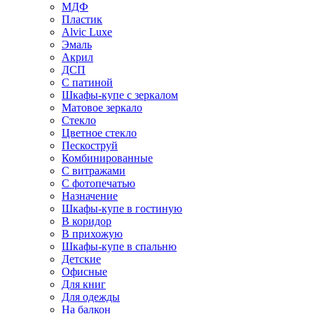
МДФ
Пластик
Alvic Luxe
Эмаль
Акрил
ДСП
С патиной
Шкафы-купе с зеркалом
Матовое зеркало
Стекло
Цветное стекло
Пескоструй
Комбинированные
С витражами
С фотопечатью
Назначение
Шкафы-купе в гостиную
В коридор
В прихожую
Шкафы-купе в спальню
Детские
Офисные
Для книг
Для одежды
На балкон