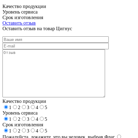
Качество продукции
Уровень сервиса
Срок изготовления
Оставить отзыв
Оставить отзыв на товар Цигнус
Качество продукции
1
2
3
4
5
Уровень сервиса
1
2
3
4
5
Срок изготовления
1
2
3
4
5
Пожалуйста, докажите, что вы человек, выбрав
Флаг
.