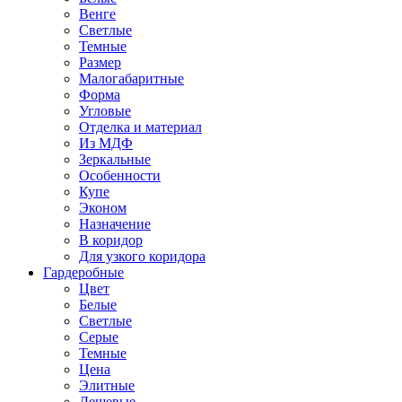
Венге
Светлые
Темные
Размер
Малогабаритные
Форма
Угловые
Отделка и материал
Из МДФ
Зеркальные
Особенности
Купе
Эконом
Назначение
В коридор
Для узкого коридора
Гардеробные
Цвет
Белые
Светлые
Серые
Темные
Цена
Элитные
Дешевые