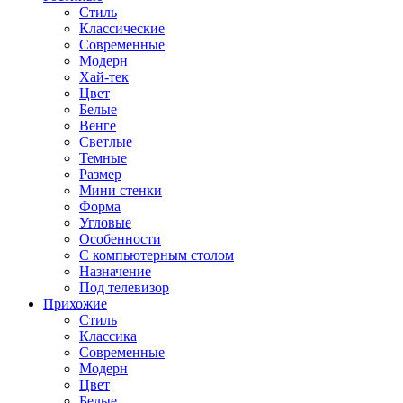
Стиль
Классические
Современные
Модерн
Хай-тек
Цвет
Белые
Венге
Светлые
Темные
Размер
Мини стенки
Форма
Угловые
Особенности
С компьютерным столом
Назначение
Под телевизор
Прихожие
Стиль
Классика
Современные
Модерн
Цвет
Белые