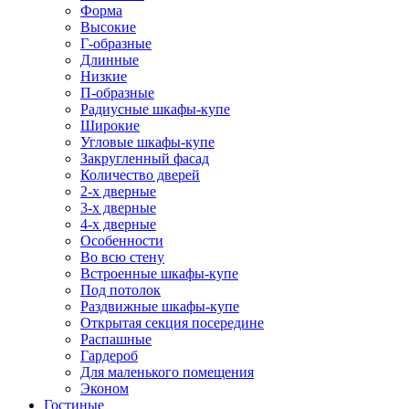
Форма
Высокие
Г-образные
Длинные
Низкие
П-образные
Радиусные шкафы-купе
Широкие
Угловые шкафы-купе
Закругленный фасад
Количество дверей
2-х дверные
3-х дверные
4-х дверные
Особенности
Во всю стену
Встроенные шкафы-купе
Под потолок
Раздвижные шкафы-купе
Открытая секция посередине
Распашные
Гардероб
Для маленького помещения
Эконом
Гостиные