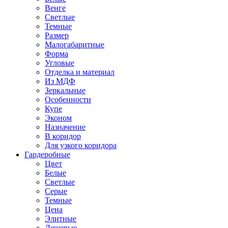
Венге
Светлые
Темные
Размер
Малогабаритные
Форма
Угловые
Отделка и материал
Из МДФ
Зеркальные
Особенности
Купе
Эконом
Назначение
В коридор
Для узкого коридора
Гардеробные
Цвет
Белые
Светлые
Серые
Темные
Цена
Элитные
Дешевые