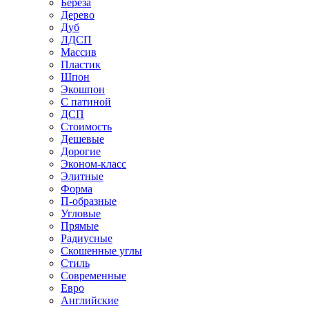
Береза
Дерево
Дуб
ЛДСП
Массив
Пластик
Шпон
Экошпон
С патиной
ДСП
Стоимость
Дешевые
Дорогие
Эконом-класс
Элитные
Форма
П-образные
Угловые
Прямые
Радиусные
Скошенные углы
Стиль
Современные
Евро
Английские