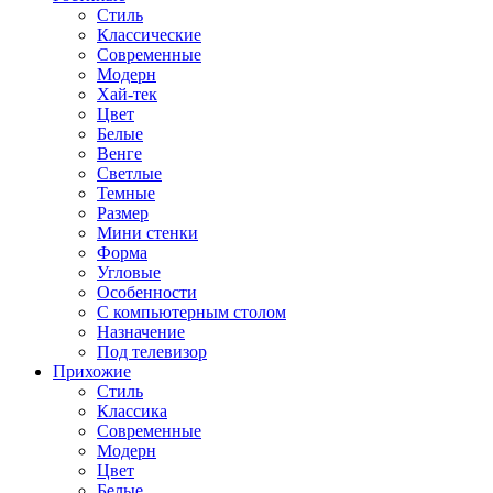
Стиль
Классические
Современные
Модерн
Хай-тек
Цвет
Белые
Венге
Светлые
Темные
Размер
Мини стенки
Форма
Угловые
Особенности
С компьютерным столом
Назначение
Под телевизор
Прихожие
Стиль
Классика
Современные
Модерн
Цвет
Белые