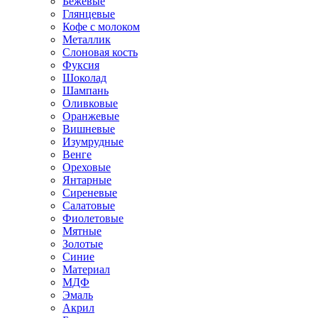
Бежевые
Глянцевые
Кофе с молоком
Металлик
Слоновая кость
Фуксия
Шоколад
Шампань
Оливковые
Оранжевые
Вишневые
Изумрудные
Венге
Ореховые
Янтарные
Сиреневые
Салатовые
Фиолетовые
Мятные
Золотые
Синие
Материал
МДФ
Эмаль
Акрил