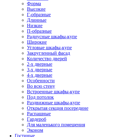
Форма
Высокие
Г-образные
Длинные
Низкие
П-образные
Радиусные шкафы-купе
Широкие
Угловые шкафы-купе
Закругленный фасад
Количество дверей
2-х дверные
3-х дверные
4-х дверные
Особенности
Во всю стену
Встроенные шкафы-купе
Под потолок
Раздвижные шкафы-купе
Открытая секция посередине
Распашные
Гардероб
Для маленького помещения
Эконом
Гостиные