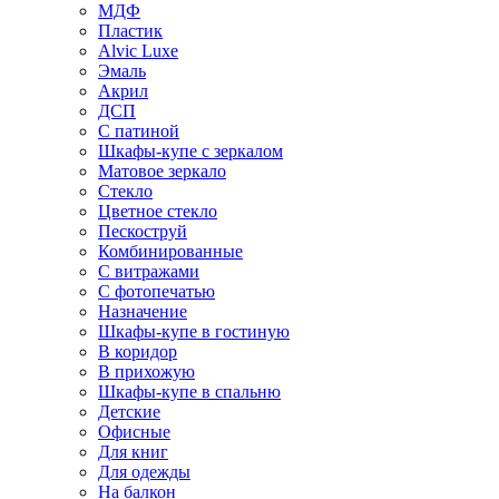
МДФ
Пластик
Alvic Luxe
Эмаль
Акрил
ДСП
С патиной
Шкафы-купе с зеркалом
Матовое зеркало
Стекло
Цветное стекло
Пескоструй
Комбинированные
С витражами
С фотопечатью
Назначение
Шкафы-купе в гостиную
В коридор
В прихожую
Шкафы-купе в спальню
Детские
Офисные
Для книг
Для одежды
На балкон