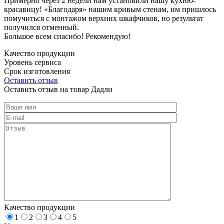
Примерно через 2 недели нам установили нашу кухню-
красавицу! «Благодаря» нашим кривым стенам, им пришлось
помучиться с монтажом верхних шкафчиков, но результат
получился отменный.
Большое всем спасибо! Рекомендую!
Качество продукции
Уровень сервиса
Срок изготовления
Оставить отзыв
Оставить отзыв на товар Дадли
Качество продукции
1
2
3
4
5