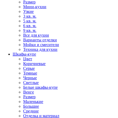
Размер
Мини-кухни
Узкие
3 кв. м.
5 кв. м.
6 кв. м.
9 кв. м.
Все для кухни
Варианты отделки
Мойки и смесители
Техника для кухни
Шкафы-купе
Цвет
Коричневые
Серые
Темные
Черные
Светлые
Белые шкафы-купе
Венге
Размер
Маленькие
Большие
Средние
Отделка и материал