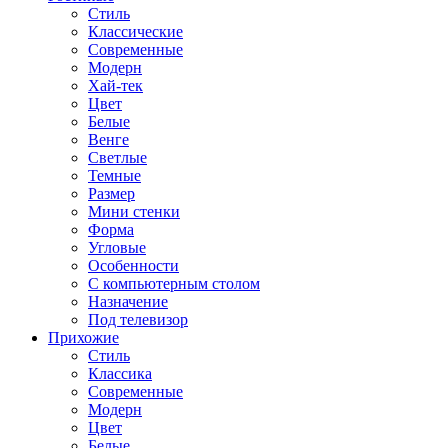
Стиль
Классические
Современные
Модерн
Хай-тек
Цвет
Белые
Венге
Светлые
Темные
Размер
Мини стенки
Форма
Угловые
Особенности
С компьютерным столом
Назначение
Под телевизор
Прихожие
Стиль
Классика
Современные
Модерн
Цвет
Белые