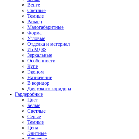
Венге
Светлые
Темные
Размер
Малогабаритные
Форма
Угловые
Отделка и материал
Из МДФ
Зеркальные
Особенности
Купе
Эконом
Назначение
В коридор
Для узкого коридора
Гардеробные
Цвет
Белые
Светлые
Серые
Темные
Цена
Элитные
Дешевые