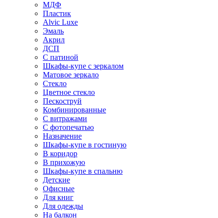
МДФ
Пластик
Alvic Luxe
Эмаль
Акрил
ДСП
С патиной
Шкафы-купе с зеркалом
Матовое зеркало
Стекло
Цветное стекло
Пескоструй
Комбинированные
С витражами
С фотопечатью
Назначение
Шкафы-купе в гостиную
В коридор
В прихожую
Шкафы-купе в спальню
Детские
Офисные
Для книг
Для одежды
На балкон