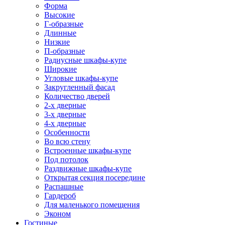
Форма
Высокие
Г-образные
Длинные
Низкие
П-образные
Радиусные шкафы-купе
Широкие
Угловые шкафы-купе
Закругленный фасад
Количество дверей
2-х дверные
3-х дверные
4-х дверные
Особенности
Во всю стену
Встроенные шкафы-купе
Под потолок
Раздвижные шкафы-купе
Открытая секция посередине
Распашные
Гардероб
Для маленького помещения
Эконом
Гостиные