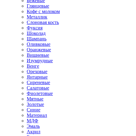
Бежевые
Глянцевые
Кофе с молоком
Металлик
Слоновая кость
Фуксия
Шоколад
Шампань
Оливковые
Оранжевые
Вишневые
Изумрудные
Венге
Ореховые
Янтарные
Сиреневые
Салатовые
Фиолетовые
Мятные
Золотые
Синие
Материал
МДФ
Эмаль
Акрил