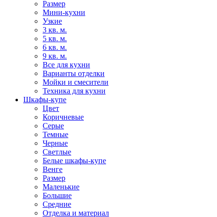
Размер
Мини-кухни
Узкие
3 кв. м.
5 кв. м.
6 кв. м.
9 кв. м.
Все для кухни
Варианты отделки
Мойки и смесители
Техника для кухни
Шкафы-купе
Цвет
Коричневые
Серые
Темные
Черные
Светлые
Белые шкафы-купе
Венге
Размер
Маленькие
Большие
Средние
Отделка и материал