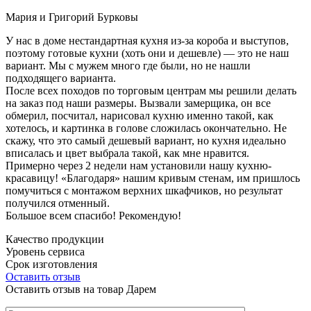
Мария и Григорий Бурковы
У нас в доме нестандартная кухня из-за короба и выступов,
поэтому готовые кухни (хоть они и дешевле) — это не наш
вариант. Мы с мужем много где были, но не нашли
подходящего варианта.
После всех походов по торговым центрам мы решили делать
на заказ под наши размеры. Вызвали замерщика, он все
обмерил, посчитал, нарисовал кухню именно такой, как
хотелось, и картинка в голове сложилась окончательно. Не
скажу, что это самый дешевый вариант, но кухня идеально
вписалась и цвет выбрала такой, как мне нравится.
Примерно через 2 недели нам установили нашу кухню-
красавицу! «Благодаря» нашим кривым стенам, им пришлось
помучиться с монтажом верхних шкафчиков, но результат
получился отменный.
Большое всем спасибо! Рекомендую!
Качество продукции
Уровень сервиса
Срок изготовления
Оставить отзыв
Оставить отзыв на товар Дарем