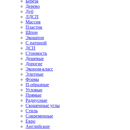
Береза
Дерево
Дуб
ЛДСП
Массив
Пластик
Шпон
Экошпон
С патиной
ДСП
Стоимость
Дешевые
Дорогие
Эконом-класс
Элитные
Форма
П-образные
Угловые
Прямые
Радиусные
Скошенные углы
Стиль
Современные
Евро
Английские