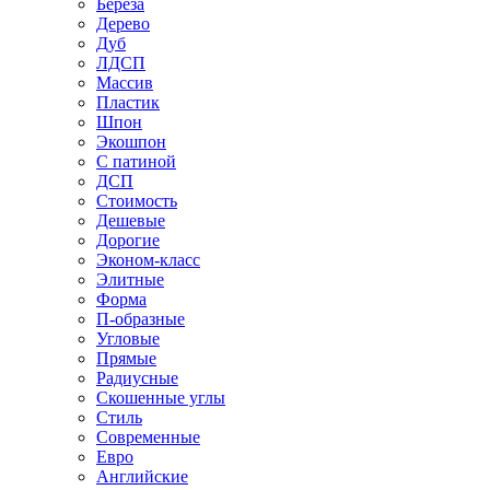
Береза
Дерево
Дуб
ЛДСП
Массив
Пластик
Шпон
Экошпон
С патиной
ДСП
Стоимость
Дешевые
Дорогие
Эконом-класс
Элитные
Форма
П-образные
Угловые
Прямые
Радиусные
Скошенные углы
Стиль
Современные
Евро
Английские