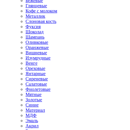
Бежевые
Глянцевые
Кофе с молоком
Металлик
Слоновая кость
Фуксия
Шоколад
Шампань
Оливковые
Оранжевые
Вишневые
Изумрудные
Венге
Ореховые
Янтарные
Сиреневые
Салатовые
Фиолетовые
Мятные
Золотые
Синие
Материал
МДФ
Эмаль
Акрил