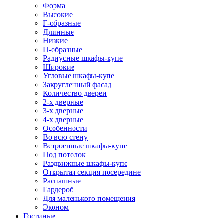
Форма
Высокие
Г-образные
Длинные
Низкие
П-образные
Радиусные шкафы-купе
Широкие
Угловые шкафы-купе
Закругленный фасад
Количество дверей
2-х дверные
3-х дверные
4-х дверные
Особенности
Во всю стену
Встроенные шкафы-купе
Под потолок
Раздвижные шкафы-купе
Открытая секция посередине
Распашные
Гардероб
Для маленького помещения
Эконом
Гостиные