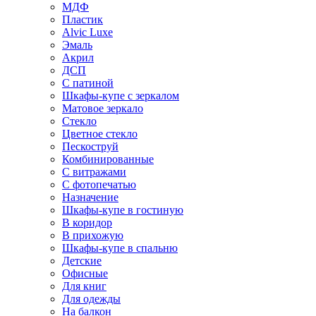
МДФ
Пластик
Alvic Luxe
Эмаль
Акрил
ДСП
С патиной
Шкафы-купе с зеркалом
Матовое зеркало
Стекло
Цветное стекло
Пескоструй
Комбинированные
С витражами
С фотопечатью
Назначение
Шкафы-купе в гостиную
В коридор
В прихожую
Шкафы-купе в спальню
Детские
Офисные
Для книг
Для одежды
На балкон