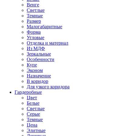
Венге
Светлые
Темные
Размер
Малогабаритные
Форма
Угловые
Отделка и материал
Из МДФ
Зеркальные
Особенности
Купе
Эконом
Назначение
В коридор
Для узкого коридора
Гардеробные
Цвет
Белые
Светлые
Серые
Темные
Цена
Элитные
Дешевые