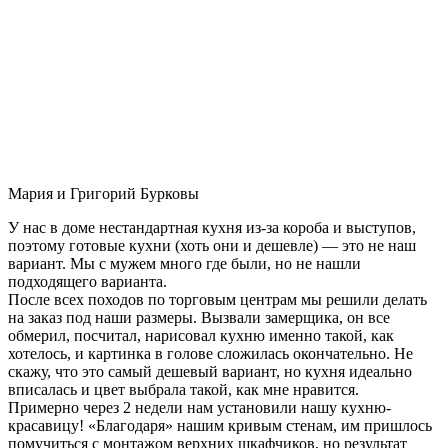
Мария и Григорий Бурковы
У нас в доме нестандартная кухня из-за короба и выступов,
поэтому готовые кухни (хоть они и дешевле) — это не наш
вариант. Мы с мужем много где были, но не нашли
подходящего варианта.
После всех походов по торговым центрам мы решили делать
на заказ под наши размеры. Вызвали замерщика, он все
обмерил, посчитал, нарисовал кухню именно такой, как
хотелось, и картинка в голове сложилась окончательно. Не
скажу, что это самый дешевый вариант, но кухня идеально
вписалась и цвет выбрала такой, как мне нравится.
Примерно через 2 недели нам установили нашу кухню-
красавицу! «Благодаря» нашим кривым стенам, им пришлось
помучиться с монтажом верхних шкафчиков, но результат