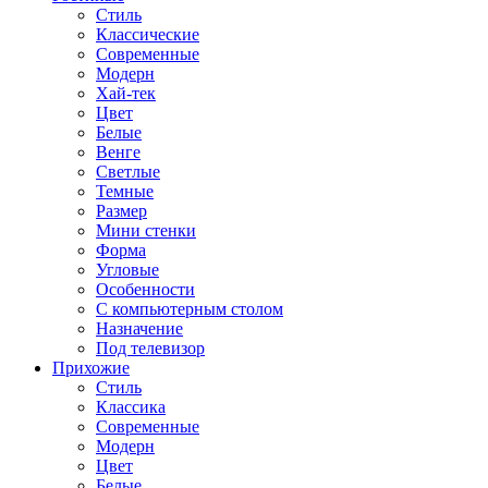
Стиль
Классические
Современные
Модерн
Хай-тек
Цвет
Белые
Венге
Светлые
Темные
Размер
Мини стенки
Форма
Угловые
Особенности
С компьютерным столом
Назначение
Под телевизор
Прихожие
Стиль
Классика
Современные
Модерн
Цвет
Белые