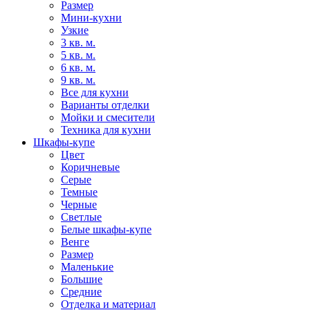
Размер
Мини-кухни
Узкие
3 кв. м.
5 кв. м.
6 кв. м.
9 кв. м.
Все для кухни
Варианты отделки
Мойки и смесители
Техника для кухни
Шкафы-купе
Цвет
Коричневые
Серые
Темные
Черные
Светлые
Белые шкафы-купе
Венге
Размер
Маленькие
Большие
Средние
Отделка и материал