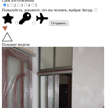
Срок изготовления
1
2
3
4
5
Пожалуйста, докажите, что вы человек, выбрав
Звезду
.
Похожие модели