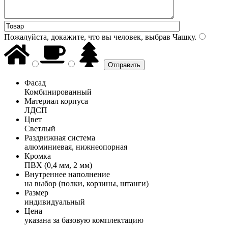
Пожалуйста, докажите, что вы человек, выбрав
Чашку
.
Фасад
Комбинированный
Материал корпуса
ЛДСП
Цвет
Светлый
Раздвижная система
алюминиевая, нижнеопорная
Кромка
ПВХ (0,4 мм, 2 мм)
Внутреннее наполнение
на выбор (полки, корзины, штанги)
Размер
индивидуальный
Цена
указана за базовую комплектацию