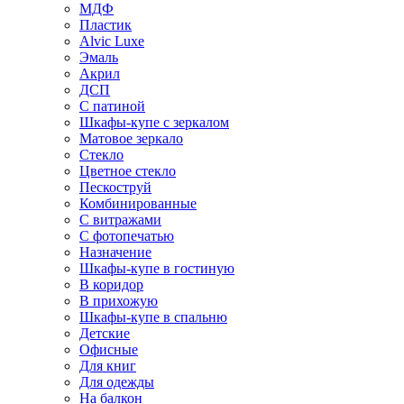
МДФ
Пластик
Alvic Luxe
Эмаль
Акрил
ДСП
С патиной
Шкафы-купе с зеркалом
Матовое зеркало
Стекло
Цветное стекло
Пескоструй
Комбинированные
С витражами
С фотопечатью
Назначение
Шкафы-купе в гостиную
В коридор
В прихожую
Шкафы-купе в спальню
Детские
Офисные
Для книг
Для одежды
На балкон