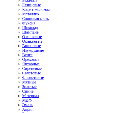
Бежевые
Глянцевые
Кофе с молоком
Металлик
Слоновая кость
Фуксия
Шоколад
Шампань
Оливковые
Оранжевые
Вишневые
Изумрудные
Венге
Ореховые
Янтарные
Сиреневые
Салатовые
Фиолетовые
Мятные
Золотые
Синие
Материал
МДФ
Эмаль
Акрил