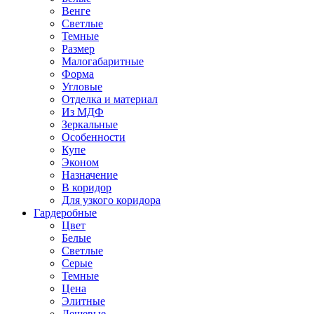
Венге
Светлые
Темные
Размер
Малогабаритные
Форма
Угловые
Отделка и материал
Из МДФ
Зеркальные
Особенности
Купе
Эконом
Назначение
В коридор
Для узкого коридора
Гардеробные
Цвет
Белые
Светлые
Серые
Темные
Цена
Элитные
Дешевые