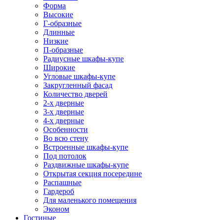
Форма
Высокие
Г-образные
Длинные
Низкие
П-образные
Радиусные шкафы-купе
Широкие
Угловые шкафы-купе
Закругленный фасад
Количество дверей
2-х дверные
3-х дверные
4-х дверные
Особенности
Во всю стену
Встроенные шкафы-купе
Под потолок
Раздвижные шкафы-купе
Открытая секция посередине
Распашные
Гардероб
Для маленького помещения
Эконом
Гостиные