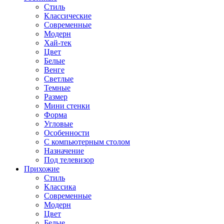
Стиль
Классические
Современные
Модерн
Хай-тек
Цвет
Белые
Венге
Светлые
Темные
Размер
Мини стенки
Форма
Угловые
Особенности
С компьютерным столом
Назначение
Под телевизор
Прихожие
Стиль
Классика
Современные
Модерн
Цвет
Белые