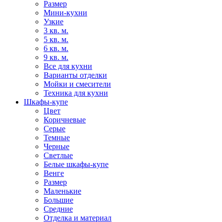
Размер
Мини-кухни
Узкие
3 кв. м.
5 кв. м.
6 кв. м.
9 кв. м.
Все для кухни
Варианты отделки
Мойки и смесители
Техника для кухни
Шкафы-купе
Цвет
Коричневые
Серые
Темные
Черные
Светлые
Белые шкафы-купе
Венге
Размер
Маленькие
Большие
Средние
Отделка и материал