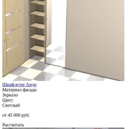
Шкаф-купе Андо
Материал фасада:
Зеркало
Цвет:
Светлый
от 45 000 руб.
Рассчитать