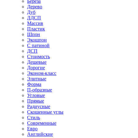
Береза
Дерево
Дуб
ЛДСП
Массив
Пластик
Шпон
Экошпон
С патиной
ДСП
Стоимость
Дешевые
Дорогие
Эконом-класс
Элитные
Форма
П-образные
Угловые
Прямые
Радиусные
Скошенные углы
Стиль
Современные
Евро
Английские