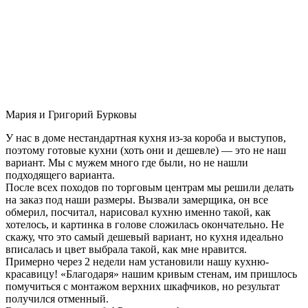
Мария и Григорий Бурковы
У нас в доме нестандартная кухня из-за короба и выступов,
поэтому готовые кухни (хоть они и дешевле) — это не наш
вариант. Мы с мужем много где были, но не нашли
подходящего варианта.
После всех походов по торговым центрам мы решили делать
на заказ под наши размеры. Вызвали замерщика, он все
обмерил, посчитал, нарисовал кухню именно такой, как
хотелось, и картинка в голове сложилась окончательно. Не
скажу, что это самый дешевый вариант, но кухня идеально
вписалась и цвет выбрала такой, как мне нравится.
Примерно через 2 недели нам установили нашу кухню-
красавицу! «Благодаря» нашим кривым стенам, им пришлось
помучиться с монтажом верхних шкафчиков, но результат
получился отменный.