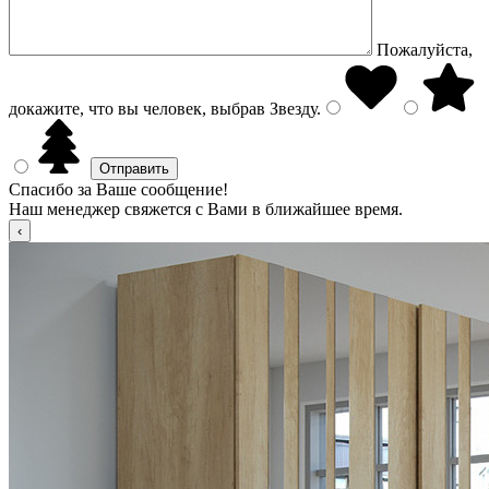
Пожалуйста,
докажите, что вы человек, выбрав
Звезду
.
Спасибо за Ваше сообщение!
Наш менеджер свяжется с Вами в ближайшее время.