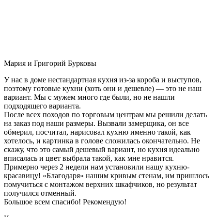
Мария и Григорий Бурковы
У нас в доме нестандартная кухня из-за короба и выступов,
поэтому готовые кухни (хоть они и дешевле) — это не наш
вариант. Мы с мужем много где были, но не нашли
подходящего варианта.
После всех походов по торговым центрам мы решили делать
на заказ под наши размеры. Вызвали замерщика, он все
обмерил, посчитал, нарисовал кухню именно такой, как
хотелось, и картинка в голове сложилась окончательно. Не
скажу, что это самый дешевый вариант, но кухня идеально
вписалась и цвет выбрала такой, как мне нравится.
Примерно через 2 недели нам установили нашу кухню-
красавицу! «Благодаря» нашим кривым стенам, им пришлось
помучиться с монтажом верхних шкафчиков, но результат
получился отменный.
Большое всем спасибо! Рекомендую!