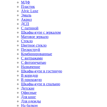
МДФ
Пластик
Alvic Luxe
Эмаль
Акрил
ДСП
С патиной
Шкафы-купе с зеркалом
Матовое зеркало
Стекло
Цветное стекло
Пескоструй
Комбинированные
С витражами
С фотопечатью
Назначение
Шкафы-купе в гостиную
В коридор
В прихожую
Шкафы-купе в спальню
Детские
Офисные
Для книг
Для одежды
На балкон