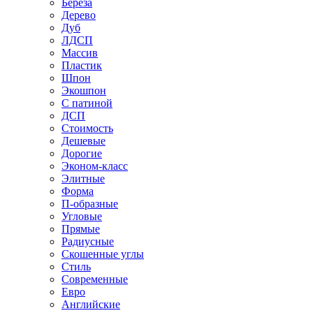
Береза
Дерево
Дуб
ЛДСП
Массив
Пластик
Шпон
Экошпон
С патиной
ДСП
Стоимость
Дешевые
Дорогие
Эконом-класс
Элитные
Форма
П-образные
Угловые
Прямые
Радиусные
Скошенные углы
Стиль
Современные
Евро
Английские