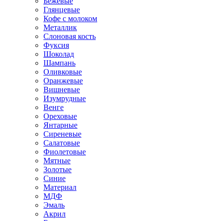
Бежевые
Глянцевые
Кофе с молоком
Металлик
Слоновая кость
Фуксия
Шоколад
Шампань
Оливковые
Оранжевые
Вишневые
Изумрудные
Венге
Ореховые
Янтарные
Сиреневые
Салатовые
Фиолетовые
Мятные
Золотые
Синие
Материал
МДФ
Эмаль
Акрил