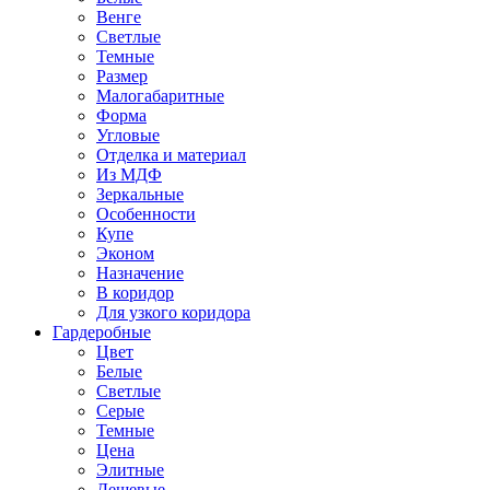
Венге
Светлые
Темные
Размер
Малогабаритные
Форма
Угловые
Отделка и материал
Из МДФ
Зеркальные
Особенности
Купе
Эконом
Назначение
В коридор
Для узкого коридора
Гардеробные
Цвет
Белые
Светлые
Серые
Темные
Цена
Элитные
Дешевые