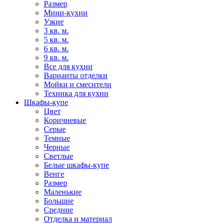
Размер
Мини-кухни
Узкие
3 кв. м.
5 кв. м.
6 кв. м.
9 кв. м.
Все для кухни
Варианты отделки
Мойки и смесители
Техника для кухни
Шкафы-купе
Цвет
Коричневые
Серые
Темные
Черные
Светлые
Белые шкафы-купе
Венге
Размер
Маленькие
Большие
Средние
Отделка и материал