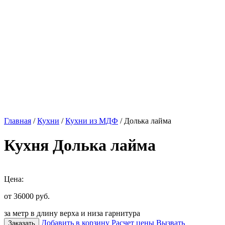
Главная
/
Кухни
/
Кухни из МДФ
/ Долька лайма
Кухня Долька лайма
Цена:
от 36000
руб.
за метр в длину верха и низа гарнитура
Добавить в корзину
Расчет цены
Вызвать
Заказать