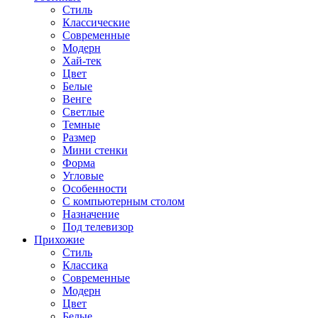
Стиль
Классические
Современные
Модерн
Хай-тек
Цвет
Белые
Венге
Светлые
Темные
Размер
Мини стенки
Форма
Угловые
Особенности
С компьютерным столом
Назначение
Под телевизор
Прихожие
Стиль
Классика
Современные
Модерн
Цвет
Белые