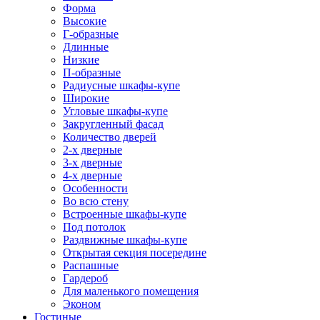
Форма
Высокие
Г-образные
Длинные
Низкие
П-образные
Радиусные шкафы-купе
Широкие
Угловые шкафы-купе
Закругленный фасад
Количество дверей
2-х дверные
3-х дверные
4-х дверные
Особенности
Во всю стену
Встроенные шкафы-купе
Под потолок
Раздвижные шкафы-купе
Открытая секция посередине
Распашные
Гардероб
Для маленького помещения
Эконом
Гостиные