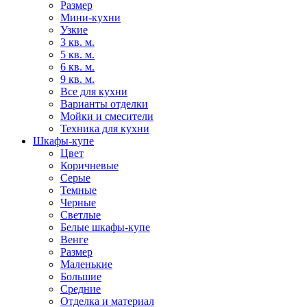
Размер
Мини-кухни
Узкие
3 кв. м.
5 кв. м.
6 кв. м.
9 кв. м.
Все для кухни
Варианты отделки
Мойки и смесители
Техника для кухни
Шкафы-купе
Цвет
Коричневые
Серые
Темные
Черные
Светлые
Белые шкафы-купе
Венге
Размер
Маленькие
Большие
Средние
Отделка и материал