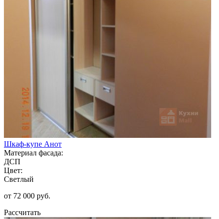
Шкаф-купе Анот
Материал фасада:
ДСП
Цвет:
Светлый
от 72 000 руб.
Рассчитать