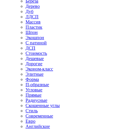
Береза
Дерево
Дуб
ЛДСП
Массив
Пластик
Шпон
Экошпон
С патиной
ДСП
Стоимость
Дешевые
Дорогие
Эконом-класс
Элитные
Форма
П-образные
Угловые
Прямые
Радиусные
Скошенные углы
Стиль
Современные
Евро
Английские