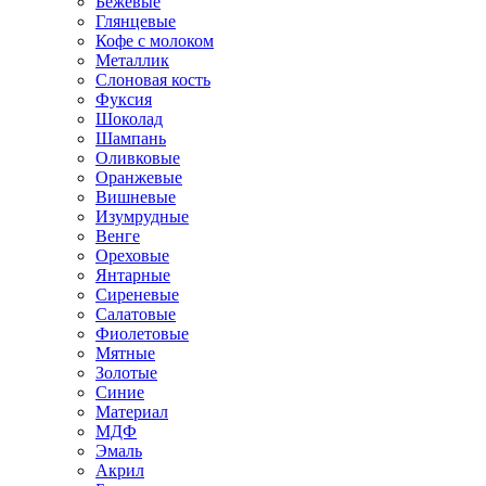
Бежевые
Глянцевые
Кофе с молоком
Металлик
Слоновая кость
Фуксия
Шоколад
Шампань
Оливковые
Оранжевые
Вишневые
Изумрудные
Венге
Ореховые
Янтарные
Сиреневые
Салатовые
Фиолетовые
Мятные
Золотые
Синие
Материал
МДФ
Эмаль
Акрил