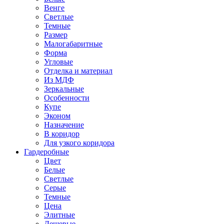
Венге
Светлые
Темные
Размер
Малогабаритные
Форма
Угловые
Отделка и материал
Из МДФ
Зеркальные
Особенности
Купе
Эконом
Назначение
В коридор
Для узкого коридора
Гардеробные
Цвет
Белые
Светлые
Серые
Темные
Цена
Элитные
Дешевые