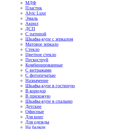
МДФ
Пластик
Alvic Luxe
Эмаль
Акрил
ДСП
С патиной
Шкафы-купе с зеркалом
Матовое зеркало
Стекло
Цветное стекло
Пескоструй
Комбинированные
С витражами
С фотопечатью
Назначение
Шкафы-купе в гостиную
В коридор
В прихожую
Шкафы-купе в спальню
Детские
Офисные
Для книг
Для одежды
На балкон