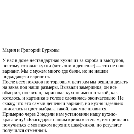
Мария и Григорий Бурковы
У нас в доме нестандартная кухня из-за короба и выступов,
поэтому готовые кухни (хоть они и дешевле) — это не наш
вариант. Мы с мужем много где были, но не нашли
подходящего варианта.
После всех походов по торговым центрам мы решили делать
на заказ под наши размеры. Вызвали замерщика, он все
обмерил, посчитал, нарисовал кухню именно такой, как
хотелось, и картинка в голове сложилась окончательно. Не
скажу, что это самый дешевый вариант, но кухня идеально
вписалась и цвет выбрала такой, как мне нравится.
Примерно через 2 недели нам установили нашу кухню-
красавицу! «Благодаря» нашим кривым стенам, им пришлось
помучиться с монтажом верхних шкафчиков, но результат
получился отменный.