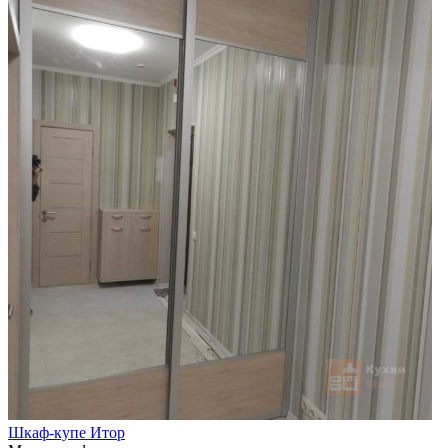
Шкаф-купе Итор