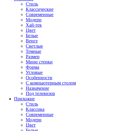
Стиль
Классические
Современные
Модерн
Хай-тек
Цвет
Белые
Венге
Светлые
Темные
Размер
Мини стенки
Форма
Угловые
Особенности
С компьютерным столом
Назначение
Под телевизор
Прихожие
Стиль
Классика
Современные
Модерн
Цвет
Белые