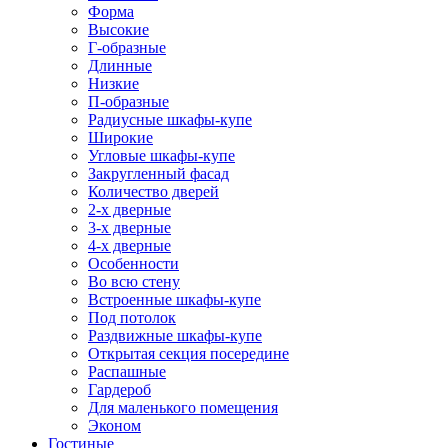
Форма
Высокие
Г-образные
Длинные
Низкие
П-образные
Радиусные шкафы-купе
Широкие
Угловые шкафы-купе
Закругленный фасад
Количество дверей
2-х дверные
3-х дверные
4-х дверные
Особенности
Во всю стену
Встроенные шкафы-купе
Под потолок
Раздвижные шкафы-купе
Открытая секция посередине
Распашные
Гардероб
Для маленького помещения
Эконом
Гостиные