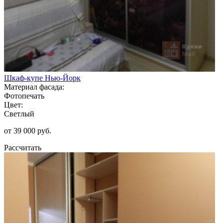
Шкаф-купе Нью-Йорк
Материал фасада:
Фотопечать
Цвет:
Светлый
от 39 000 руб.
Рассчитать