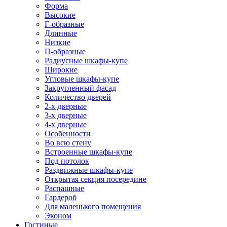
Форма
Высокие
Г-образные
Длинные
Низкие
П-образные
Радиусные шкафы-купе
Широкие
Угловые шкафы-купе
Закругленный фасад
Количество дверей
2-х дверные
3-х дверные
4-х дверные
Особенности
Во всю стену
Встроенные шкафы-купе
Под потолок
Раздвижные шкафы-купе
Открытая секция посередине
Распашные
Гардероб
Для маленького помещения
Эконом
Гостиные