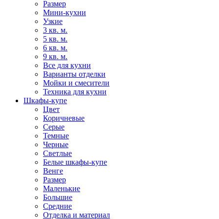
Размер
Мини-кухни
Узкие
3 кв. м.
5 кв. м.
6 кв. м.
9 кв. м.
Все для кухни
Варианты отделки
Мойки и смесители
Техника для кухни
Шкафы-купе
Цвет
Коричневые
Серые
Темные
Черные
Светлые
Белые шкафы-купе
Венге
Размер
Маленькие
Большие
Средние
Отделка и материал