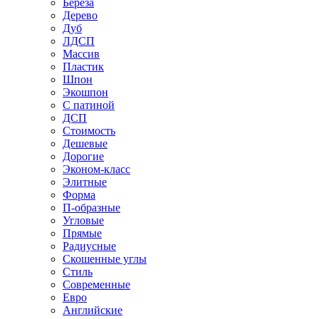
Береза
Дерево
Дуб
ЛДСП
Массив
Пластик
Шпон
Экошпон
С патиной
ДСП
Стоимость
Дешевые
Дорогие
Эконом-класс
Элитные
Форма
П-образные
Угловые
Прямые
Радиусные
Скошенные углы
Стиль
Современные
Евро
Английские