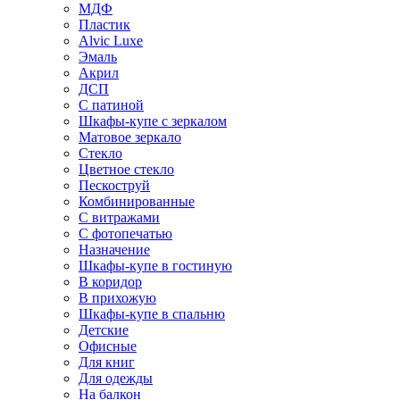
МДФ
Пластик
Alvic Luxe
Эмаль
Акрил
ДСП
С патиной
Шкафы-купе с зеркалом
Матовое зеркало
Стекло
Цветное стекло
Пескоструй
Комбинированные
С витражами
С фотопечатью
Назначение
Шкафы-купе в гостиную
В коридор
В прихожую
Шкафы-купе в спальню
Детские
Офисные
Для книг
Для одежды
На балкон