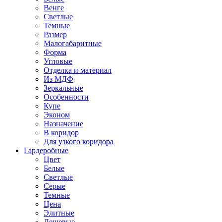
Венге
Светлые
Темные
Размер
Малогабаритные
Форма
Угловые
Отделка и материал
Из МДФ
Зеркальные
Особенности
Купе
Эконом
Назначение
В коридор
Для узкого коридора
Гардеробные
Цвет
Белые
Светлые
Серые
Темные
Цена
Элитные
Дешевые