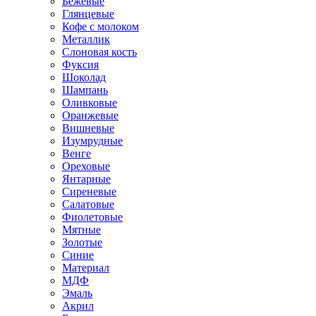
Бежевые
Глянцевые
Кофе с молоком
Металлик
Слоновая кость
Фуксия
Шоколад
Шампань
Оливковые
Оранжевые
Вишневые
Изумрудные
Венге
Ореховые
Янтарные
Сиреневые
Салатовые
Фиолетовые
Мятные
Золотые
Синие
Материал
МДФ
Эмаль
Акрил