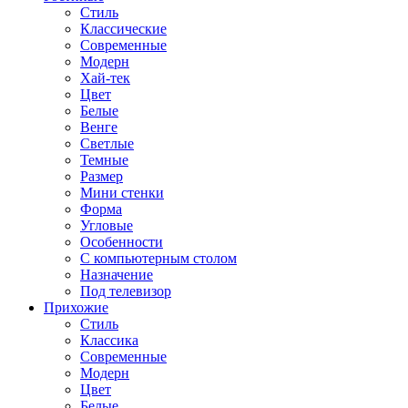
Стиль
Классические
Современные
Модерн
Хай-тек
Цвет
Белые
Венге
Светлые
Темные
Размер
Мини стенки
Форма
Угловые
Особенности
С компьютерным столом
Назначение
Под телевизор
Прихожие
Стиль
Классика
Современные
Модерн
Цвет
Белые