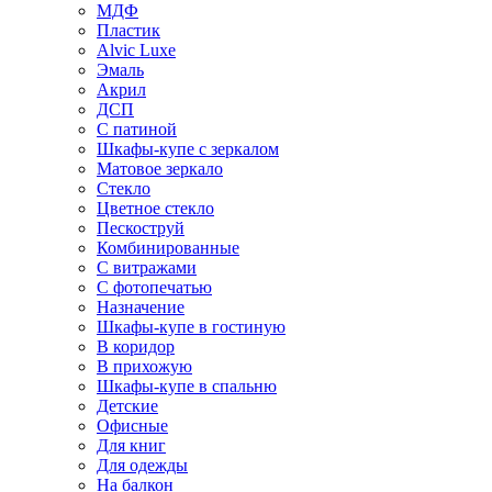
МДФ
Пластик
Alvic Luxe
Эмаль
Акрил
ДСП
С патиной
Шкафы-купе с зеркалом
Матовое зеркало
Стекло
Цветное стекло
Пескоструй
Комбинированные
С витражами
С фотопечатью
Назначение
Шкафы-купе в гостиную
В коридор
В прихожую
Шкафы-купе в спальню
Детские
Офисные
Для книг
Для одежды
На балкон