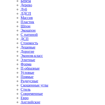
Береза
Дерево
Дуб
ЛДСП
Массив
Пластик
Шпон
Экошпон
С патиной
ДСП
Стоимость
Дешевые
Дорогие
Эконом-класс
Элитные
Форма
П-образные
Угловые
Прямые
Радиусные
Скошенные углы
Стиль
Современные
Евро
Английские