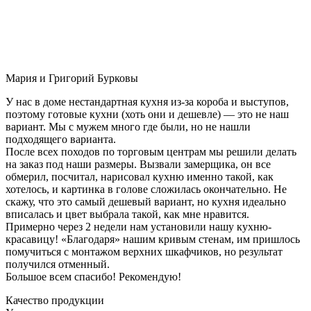
Мария и Григорий Бурковы
У нас в доме нестандартная кухня из-за короба и выступов,
поэтому готовые кухни (хоть они и дешевле) — это не наш
вариант. Мы с мужем много где были, но не нашли
подходящего варианта.
После всех походов по торговым центрам мы решили делать
на заказ под наши размеры. Вызвали замерщика, он все
обмерил, посчитал, нарисовал кухню именно такой, как
хотелось, и картинка в голове сложилась окончательно. Не
скажу, что это самый дешевый вариант, но кухня идеально
вписалась и цвет выбрала такой, как мне нравится.
Примерно через 2 недели нам установили нашу кухню-
красавицу! «Благодаря» нашим кривым стенам, им пришлось
помучиться с монтажом верхних шкафчиков, но результат
получился отменный.
Большое всем спасибо! Рекомендую!
Качество продукции