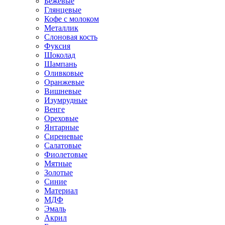
Бежевые
Глянцевые
Кофе с молоком
Металлик
Слоновая кость
Фуксия
Шоколад
Шампань
Оливковые
Оранжевые
Вишневые
Изумрудные
Венге
Ореховые
Янтарные
Сиреневые
Салатовые
Фиолетовые
Мятные
Золотые
Синие
Материал
МДФ
Эмаль
Акрил