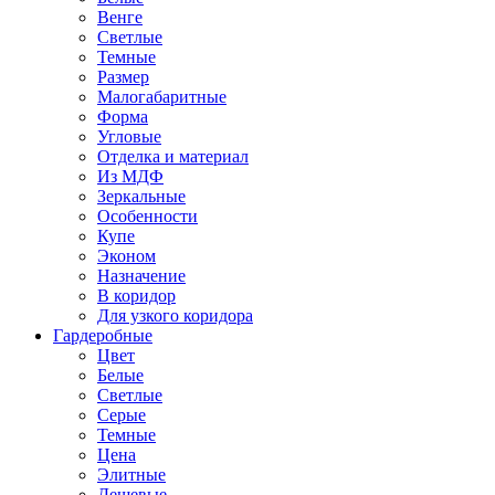
Венге
Светлые
Темные
Размер
Малогабаритные
Форма
Угловые
Отделка и материал
Из МДФ
Зеркальные
Особенности
Купе
Эконом
Назначение
В коридор
Для узкого коридора
Гардеробные
Цвет
Белые
Светлые
Серые
Темные
Цена
Элитные
Дешевые