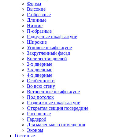
Форма
Высокие
Г-образные
Длинные
Низкие
П-образные
Радиусные шкафы-купе
Широкие
Угловые шкафы-купе
Закругленный фасад
Количество дверей
2-х дверные
3-х дверные
4-х дверные
Особенности
Во всю стену
Встроенные шкафы-купе
Под потолок
Раздвижные шкафы-купе
Открытая секция посередине
Распашные
Гардероб
Для маленького помещения
Эконом
Гостиные