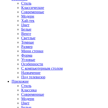
Стиль
Классические
Современные
Модерн
Хай-тек
Цвет
Белые
Венге
Светлые
Темные
Размер
Мини стенки
Форма
Угловые
Особенности
С компьютерным столом
Назначение
Под телевизор
Прихожие
Стиль
Классика
Современные
Модерн
Цвет
Белые