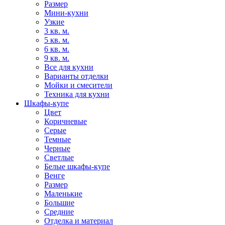
Размер
Мини-кухни
Узкие
3 кв. м.
5 кв. м.
6 кв. м.
9 кв. м.
Все для кухни
Варианты отделки
Мойки и смесители
Техника для кухни
Шкафы-купе
Цвет
Коричневые
Серые
Темные
Черные
Светлые
Белые шкафы-купе
Венге
Размер
Маленькие
Большие
Средние
Отделка и материал