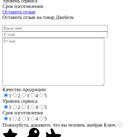
Уровень сервиса
Срок изготовления
Оставить отзыв
Оставить отзыв на товар Джебель
Качество продукции
1
2
3
4
5
Уровень сервиса
1
2
3
4
5
Срок изготовления
1
2
3
4
5
Пожалуйста, докажите, что вы человек, выбрав
Ключ
.