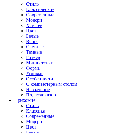
Стиль
Классические
Современные
Модерн
Хай-тек
Цвет
Белые
Венге
Светлые
Темные
Размер
Мини стенки
Форма
Угловые
Особенности
С компьютерным столом
Назначение
Под телевизор
Прихожие
Стиль
Классика
Современные
Модерн
Цвет
Белые