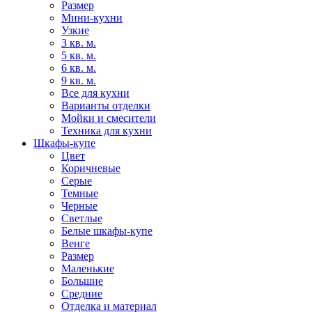
Размер
Мини-кухни
Узкие
3 кв. м.
5 кв. м.
6 кв. м.
9 кв. м.
Все для кухни
Варианты отделки
Мойки и смесители
Техника для кухни
Шкафы-купе
Цвет
Коричневые
Серые
Темные
Черные
Светлые
Белые шкафы-купе
Венге
Размер
Маленькие
Большие
Средние
Отделка и материал