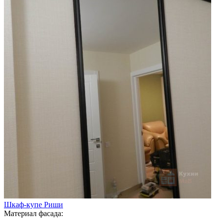
Шкаф-купе Риши
Материал фасада: