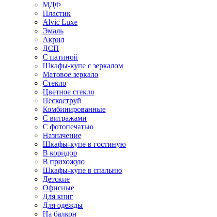
МДФ
Пластик
Alvic Luxe
Эмаль
Акрил
ДСП
С патиной
Шкафы-купе с зеркалом
Матовое зеркало
Стекло
Цветное стекло
Пескоструй
Комбинированные
С витражами
С фотопечатью
Назначение
Шкафы-купе в гостиную
В коридор
В прихожую
Шкафы-купе в спальню
Детские
Офисные
Для книг
Для одежды
На балкон