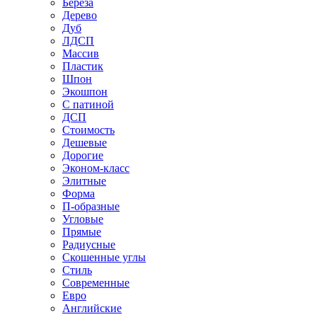
Береза
Дерево
Дуб
ЛДСП
Массив
Пластик
Шпон
Экошпон
С патиной
ДСП
Стоимость
Дешевые
Дорогие
Эконом-класс
Элитные
Форма
П-образные
Угловые
Прямые
Радиусные
Скошенные углы
Стиль
Современные
Евро
Английские