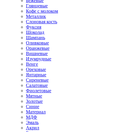
Бежевые
Глянцевые
Кофе с молоком
Металлик
Слоновая кость
Фуксия
Шоколад
Шампань
Оливковые
Оранжевые
Вишневые
Изумрудные
Венге
Ореховые
Янтарные
Сиреневые
Салатовые
Фиолетовые
Мятные
Золотые
Синие
Материал
МДФ
Эмаль
Акрил