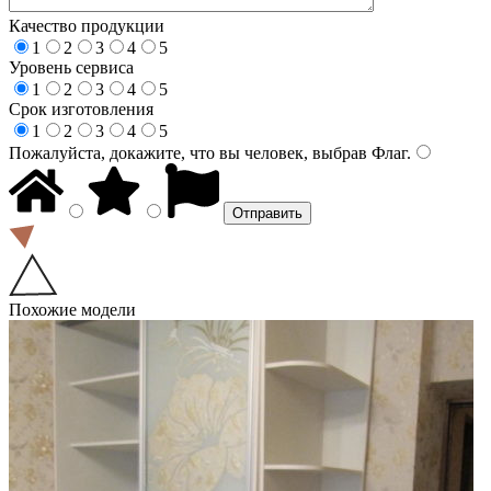
Качество продукции
1
2
3
4
5
Уровень сервиса
1
2
3
4
5
Срок изготовления
1
2
3
4
5
Пожалуйста, докажите, что вы человек, выбрав
Флаг
.
Похожие модели