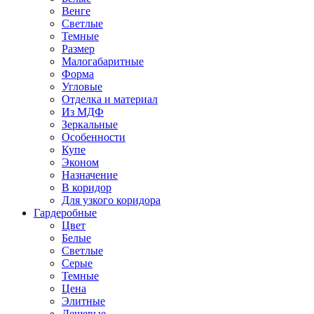
Венге
Светлые
Темные
Размер
Малогабаритные
Форма
Угловые
Отделка и материал
Из МДФ
Зеркальные
Особенности
Купе
Эконом
Назначение
В коридор
Для узкого коридора
Гардеробные
Цвет
Белые
Светлые
Серые
Темные
Цена
Элитные
Дешевые