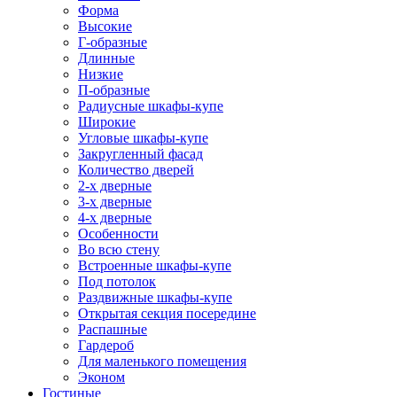
Форма
Высокие
Г-образные
Длинные
Низкие
П-образные
Радиусные шкафы-купе
Широкие
Угловые шкафы-купе
Закругленный фасад
Количество дверей
2-х дверные
3-х дверные
4-х дверные
Особенности
Во всю стену
Встроенные шкафы-купе
Под потолок
Раздвижные шкафы-купе
Открытая секция посередине
Распашные
Гардероб
Для маленького помещения
Эконом
Гостиные