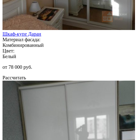
Шкаф-купе Даран
Материал фасада:
Комбинированный
Цвет:
Белый
от 78 000 руб.
Рассчитать