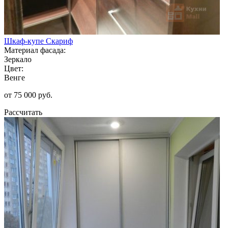
Шкаф-купе Скариф
Материал фасада:
Зеркало
Цвет:
Венге
от 75 000 руб.
Рассчитать