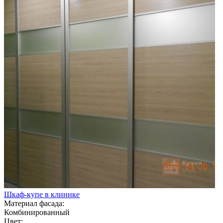
Шкаф-купе в клинике
Материал фасада:
Комбинированный
Цвет: