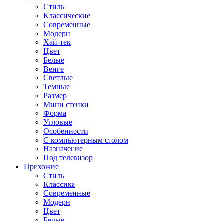
Стиль
Классические
Современные
Модерн
Хай-тек
Цвет
Белые
Венге
Светлые
Темные
Размер
Мини стенки
Форма
Угловые
Особенности
С компьютерным столом
Назначение
Под телевизор
Прихожие
Стиль
Классика
Современные
Модерн
Цвет
Белые