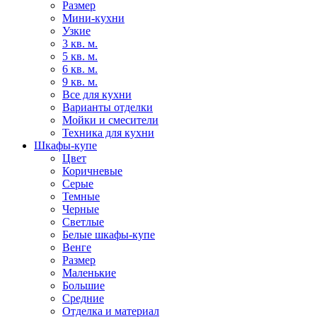
Размер
Мини-кухни
Узкие
3 кв. м.
5 кв. м.
6 кв. м.
9 кв. м.
Все для кухни
Варианты отделки
Мойки и смесители
Техника для кухни
Шкафы-купе
Цвет
Коричневые
Серые
Темные
Черные
Светлые
Белые шкафы-купе
Венге
Размер
Маленькие
Большие
Средние
Отделка и материал