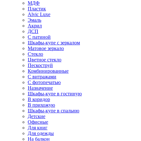
МДФ
Пластик
Alvic Luxe
Эмаль
Акрил
ДСП
С патиной
Шкафы-купе с зеркалом
Матовое зеркало
Стекло
Цветное стекло
Пескоструй
Комбинированные
С витражами
С фотопечатью
Назначение
Шкафы-купе в гостиную
В коридор
В прихожую
Шкафы-купе в спальню
Детские
Офисные
Для книг
Для одежды
На балкон