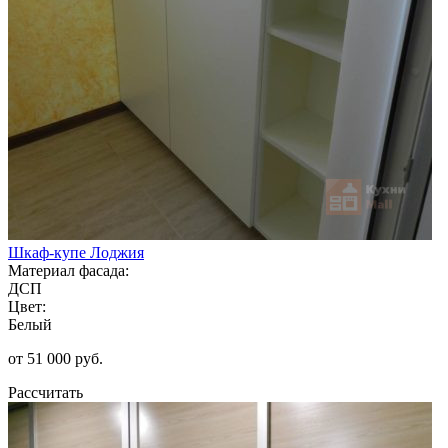
Шкаф-купе Лоджия
Материал фасада:
ДСП
Цвет:
Белый
от 51 000 руб.
Рассчитать