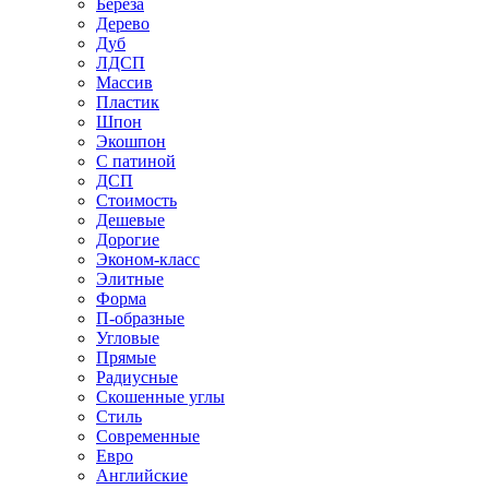
Береза
Дерево
Дуб
ЛДСП
Массив
Пластик
Шпон
Экошпон
С патиной
ДСП
Стоимость
Дешевые
Дорогие
Эконом-класс
Элитные
Форма
П-образные
Угловые
Прямые
Радиусные
Скошенные углы
Стиль
Современные
Евро
Английские