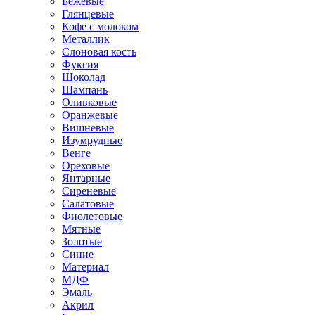
Бежевые
Глянцевые
Кофе с молоком
Металлик
Слоновая кость
Фуксия
Шоколад
Шампань
Оливковые
Оранжевые
Вишневые
Изумрудные
Венге
Ореховые
Янтарные
Сиреневые
Салатовые
Фиолетовые
Мятные
Золотые
Синие
Материал
МДФ
Эмаль
Акрил