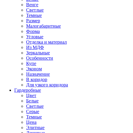
Венге
Светлые
Темные
Размер
Малогабаритные
Форма
Угловые
Отделка и материал
Из МДФ
Зеркальные
Особенности
Купе
Эконом
Назначение
В коридор
Для узкого коридора
Гардеробные
Цвет
Белые
Светлые
Серые
Темные
Цена
Элитные
Дешевые