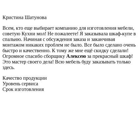
Кристина Шатунова
Всем, кто еще выбирает компанию для изготовления мебели,
советую Кухни мол! Не пожалеете! Я заказывала шкаф-купе в
спальню. Начиная с обсуждения заказа и заканчивая
монтажом никаких проблем не было. Все было сделано очень
быстро и качественно. К тому же мне ещё скидку сделали!
Огромное спасибо сборщику
Алексею
за прекрасный шкаф!
Это мастер своего дела! Всю мебель буду заказывать только
здесь.
Качество продукции
Уровень сервиса
Срок изготовления