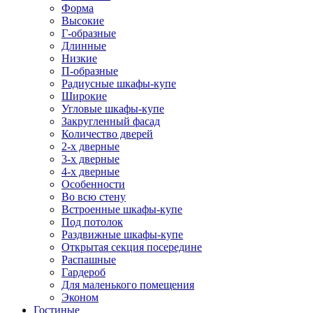
Форма
Высокие
Г-образные
Длинные
Низкие
П-образные
Радиусные шкафы-купе
Широкие
Угловые шкафы-купе
Закругленный фасад
Количество дверей
2-х дверные
3-х дверные
4-х дверные
Особенности
Во всю стену
Встроенные шкафы-купе
Под потолок
Раздвижные шкафы-купе
Открытая секция посередине
Распашные
Гардероб
Для маленького помещения
Эконом
Гостиные