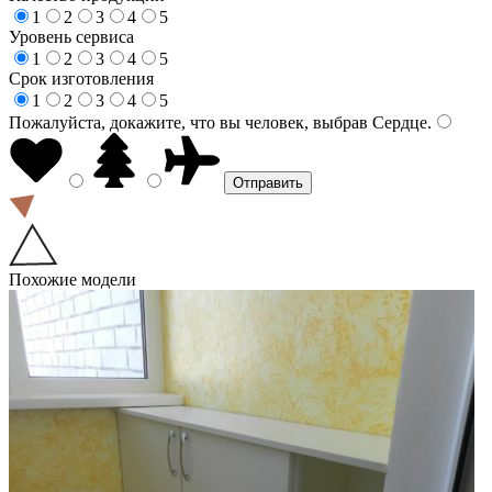
1
2
3
4
5
Уровень сервиса
1
2
3
4
5
Срок изготовления
1
2
3
4
5
Пожалуйста, докажите, что вы человек, выбрав
Сердце
.
Похожие модели