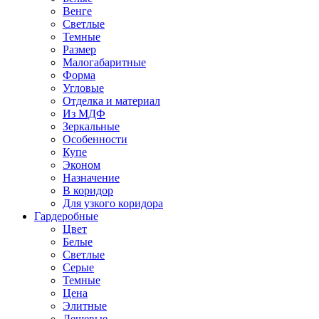
Венге
Светлые
Темные
Размер
Малогабаритные
Форма
Угловые
Отделка и материал
Из МДФ
Зеркальные
Особенности
Купе
Эконом
Назначение
В коридор
Для узкого коридора
Гардеробные
Цвет
Белые
Светлые
Серые
Темные
Цена
Элитные
Дешевые