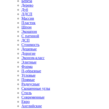
Береза
Дерево
Дуб
ЛДСП
Массив
Пластик
Шпон
Экошпон
С патиной
ДСП
Стоимость
Дешевые
Дорогие
Эконом-класс
Элитные
Форма
П-образные
Угловые
Прямые
Радиусные
Скошенные углы
Стиль
Современные
Евро
Английские