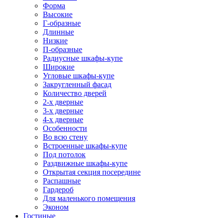
Форма
Высокие
Г-образные
Длинные
Низкие
П-образные
Радиусные шкафы-купе
Широкие
Угловые шкафы-купе
Закругленный фасад
Количество дверей
2-х дверные
3-х дверные
4-х дверные
Особенности
Во всю стену
Встроенные шкафы-купе
Под потолок
Раздвижные шкафы-купе
Открытая секция посередине
Распашные
Гардероб
Для маленького помещения
Эконом
Гостиные