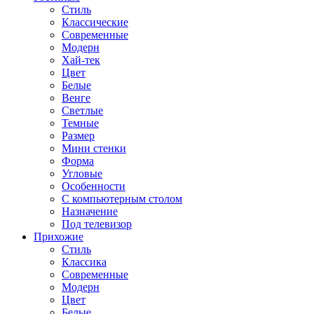
Стиль
Классические
Современные
Модерн
Хай-тек
Цвет
Белые
Венге
Светлые
Темные
Размер
Мини стенки
Форма
Угловые
Особенности
С компьютерным столом
Назначение
Под телевизор
Прихожие
Стиль
Классика
Современные
Модерн
Цвет
Белые