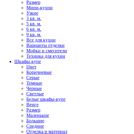
Размер
Мини-кухни
Узкие
3 кв. м.
5 кв. м.
6 кв. м.
9 кв. м.
Все для кухни
Варианты отделки
Мойки и смесители
Техника для кухни
Шкафы-купе
Цвет
Коричневые
Серые
Темные
Черные
Светлые
Белые шкафы-купе
Венге
Размер
Маленькие
Большие
Средние
Отделка и материал