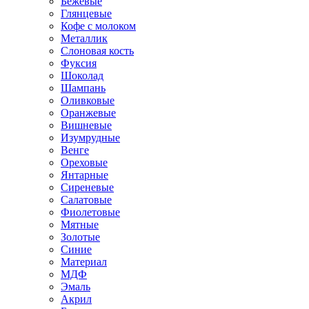
Бежевые
Глянцевые
Кофе с молоком
Металлик
Слоновая кость
Фуксия
Шоколад
Шампань
Оливковые
Оранжевые
Вишневые
Изумрудные
Венге
Ореховые
Янтарные
Сиреневые
Салатовые
Фиолетовые
Мятные
Золотые
Синие
Материал
МДФ
Эмаль
Акрил