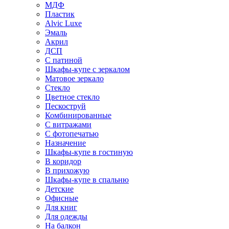
МДФ
Пластик
Alvic Luxe
Эмаль
Акрил
ДСП
С патиной
Шкафы-купе с зеркалом
Матовое зеркало
Стекло
Цветное стекло
Пескоструй
Комбинированные
С витражами
С фотопечатью
Назначение
Шкафы-купе в гостиную
В коридор
В прихожую
Шкафы-купе в спальню
Детские
Офисные
Для книг
Для одежды
На балкон