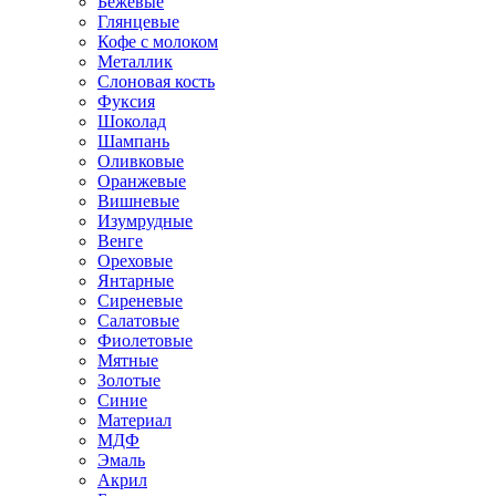
Бежевые
Глянцевые
Кофе с молоком
Металлик
Слоновая кость
Фуксия
Шоколад
Шампань
Оливковые
Оранжевые
Вишневые
Изумрудные
Венге
Ореховые
Янтарные
Сиреневые
Салатовые
Фиолетовые
Мятные
Золотые
Синие
Материал
МДФ
Эмаль
Акрил