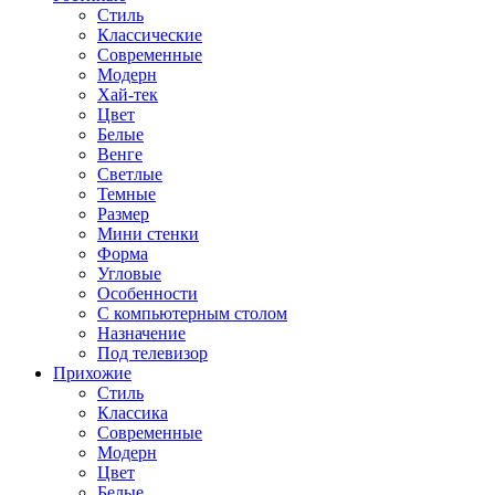
Стиль
Классические
Современные
Модерн
Хай-тек
Цвет
Белые
Венге
Светлые
Темные
Размер
Мини стенки
Форма
Угловые
Особенности
С компьютерным столом
Назначение
Под телевизор
Прихожие
Стиль
Классика
Современные
Модерн
Цвет
Белые