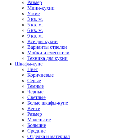
Размер
Мини-кухни
Узкие
3 кв. м.
5 кв. м.
6 кв. м.
9 кв. м.
Все для кухни
Варианты отделки
Мойки и смесители
Техника для кухни
Шкафы-купе
Цвет
Коричневые
Серые
Темные
Черные
Светлые
Белые шкафы-купе
Венге
Размер
Маленькие
Большие
Средние
Отделка и материал