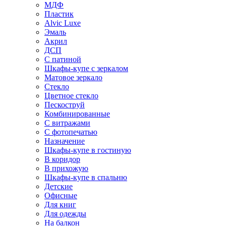
МДФ
Пластик
Alvic Luxe
Эмаль
Акрил
ДСП
С патиной
Шкафы-купе с зеркалом
Матовое зеркало
Стекло
Цветное стекло
Пескоструй
Комбинированные
С витражами
С фотопечатью
Назначение
Шкафы-купе в гостиную
В коридор
В прихожую
Шкафы-купе в спальню
Детские
Офисные
Для книг
Для одежды
На балкон