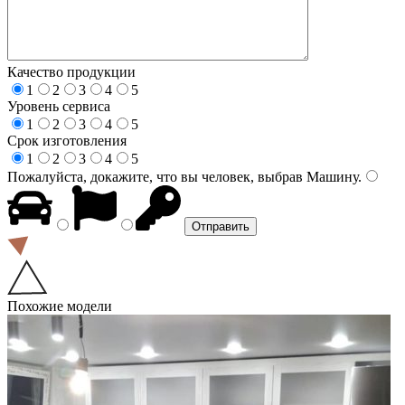
Качество продукции
1
2
3
4
5
Уровень сервиса
1
2
3
4
5
Срок изготовления
1
2
3
4
5
Пожалуйста, докажите, что вы человек, выбрав
Машину
.
Похожие модели