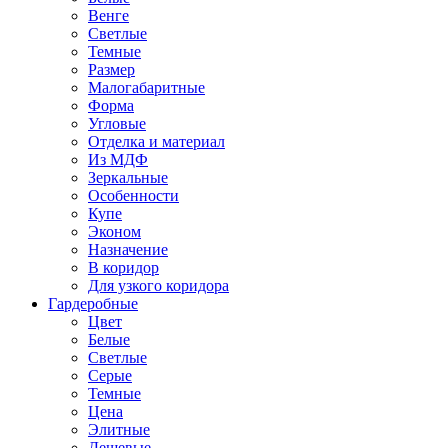
Венге
Светлые
Темные
Размер
Малогабаритные
Форма
Угловые
Отделка и материал
Из МДФ
Зеркальные
Особенности
Купе
Эконом
Назначение
В коридор
Для узкого коридора
Гардеробные
Цвет
Белые
Светлые
Серые
Темные
Цена
Элитные
Дешевые