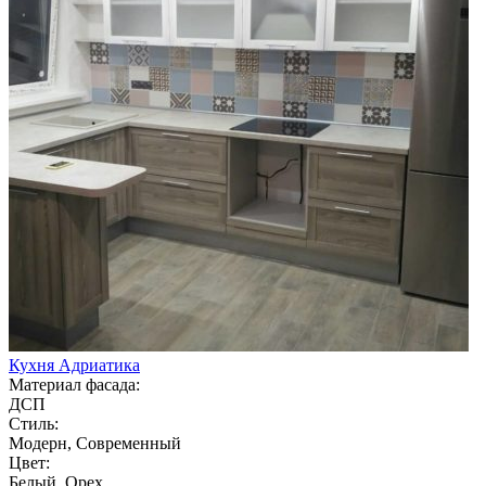
Кухня Адриатика
Материал фасада:
ДСП
Стиль:
Модерн, Современный
Цвет:
Белый, Орех