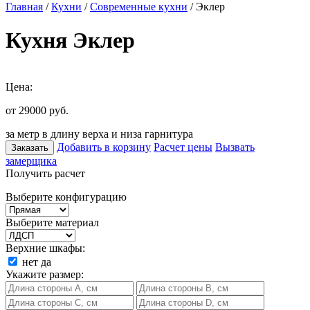
Главная
/
Кухни
/
Современные кухни
/ Эклер
Кухня Эклер
Цена:
от 29000
руб.
за метр в длину верха и низа гарнитура
Добавить в корзину
Расчет цены
Вызвать
Заказать
замерщика
Получить расчет
Выберите конфигурацию
Выберите материал
Верхние шкафы:
нет
да
Укажите размер: