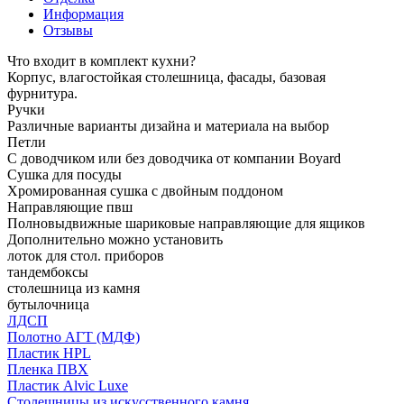
Информация
Отзывы
Что входит в комплект кухни?
Корпус, влагостойкая столешница, фасады, базовая
фурнитура.
Ручки
Различные варианты дизайна и материала на выбор
Петли
С доводчиком или без доводчика от компании Boyard
Сушка для посуды
Хромированная сушка с двойным поддоном
Направляющие пвш
Полновыдвижные шариковые направляющие для ящиков
Дополнительно можно установить
лоток для стол. приборов
тандембоксы
столешница из камня
бутылочница
ЛДСП
Полотно АГТ (МДФ)
Пластик HPL
Пленка ПВХ
Пластик Alvic Luxe
Столешницы из искусственного камня