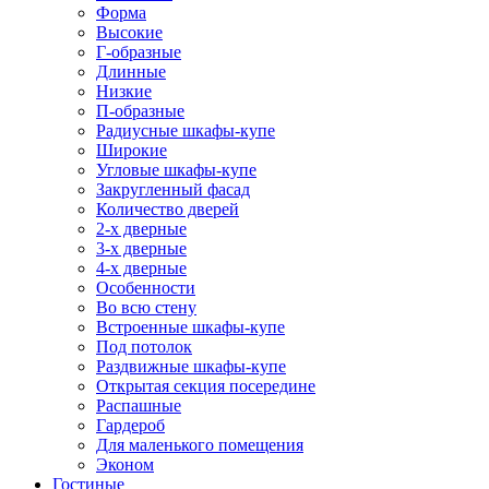
Форма
Высокие
Г-образные
Длинные
Низкие
П-образные
Радиусные шкафы-купе
Широкие
Угловые шкафы-купе
Закругленный фасад
Количество дверей
2-х дверные
3-х дверные
4-х дверные
Особенности
Во всю стену
Встроенные шкафы-купе
Под потолок
Раздвижные шкафы-купе
Открытая секция посередине
Распашные
Гардероб
Для маленького помещения
Эконом
Гостиные