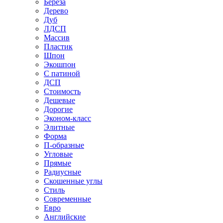
Береза
Дерево
Дуб
ЛДСП
Массив
Пластик
Шпон
Экошпон
С патиной
ДСП
Стоимость
Дешевые
Дорогие
Эконом-класс
Элитные
Форма
П-образные
Угловые
Прямые
Радиусные
Скошенные углы
Стиль
Современные
Евро
Английские