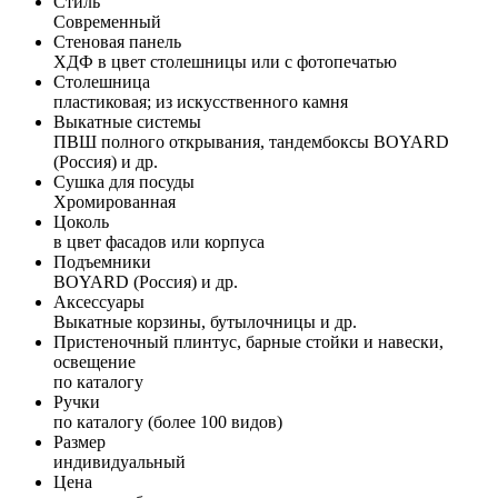
Стиль
Современный
Стеновая панель
ХДФ в цвет столешницы или с фотопечатью
Столешница
пластиковая; из искусственного камня
Выкатные системы
ПВШ полного открывания, тандембоксы BOYARD
(Россия) и др.
Сушка для посуды
Хромированная
Цоколь
в цвет фасадов или корпуса
Подъемники
BOYARD (Россия) и др.
Аксессуары
Выкатные корзины, бутылочницы и др.
Пристеночный плинтус, барные стойки и навески,
освещение
по каталогу
Ручки
по каталогу (более 100 видов)
Размер
индивидуальный
Цена