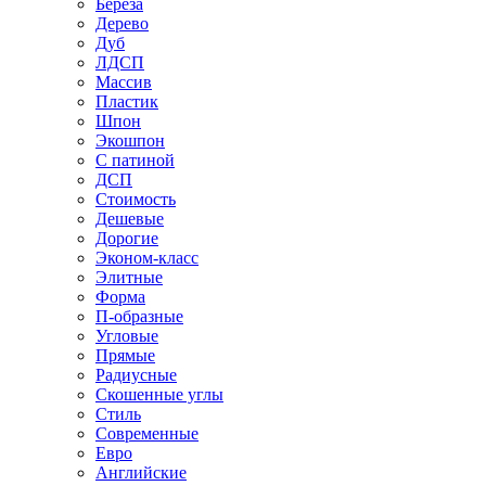
Береза
Дерево
Дуб
ЛДСП
Массив
Пластик
Шпон
Экошпон
С патиной
ДСП
Стоимость
Дешевые
Дорогие
Эконом-класс
Элитные
Форма
П-образные
Угловые
Прямые
Радиусные
Скошенные углы
Стиль
Современные
Евро
Английские