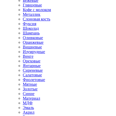
Бежевые
Глянцевые
Кофе с молоком
Металлик
Слоновая кость
Фуксия
Шоколад
Шампань
Оливковые
Оранжевые
Вишневые
Изумрудные
Венге
Ореховые
Янтарные
Сиреневые
Салатовые
Фиолетовые
Мятные
Золотые
Синие
Материал
МДФ
Эмаль
Акрил