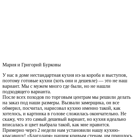
Мария и Григорий Бурковы
У нас в доме нестандартная кухня из-за короба и выступов,
поэтому готовые кухни (хоть они и дешевле) — это не наш
вариант. Мы с мужем много где были, но не нашли
подходящего варианта.
После всех походов по торговым центрам мы решили делать
на заказ под наши размеры. Вызвали замерщика, он все
обмерил, посчитал, нарисовал кухню именно такой, как
хотелось, и картинка в голове сложилась окончательно. Не
скажу, что это самый дешевый вариант, но кухня идеально
вписалась и цвет выбрала такой, как мне нравится.
Примерно через 2 недели нам установили нашу кухню-
красавицу! «Благодаря» нашим кривым стенам, им пришлось