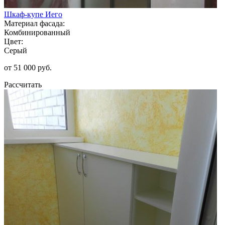
Шкаф-купе Иего
Материал фасада:
Комбинированный
Цвет:
Серый
от 51 000 руб.
Рассчитать