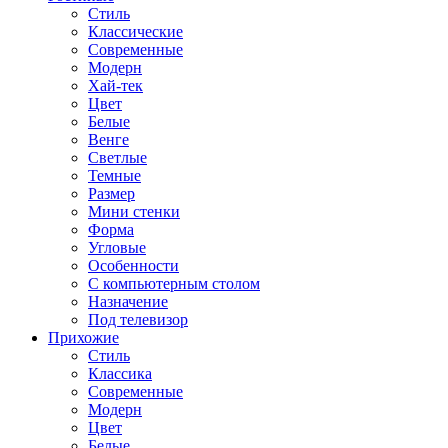
Стиль
Классические
Современные
Модерн
Хай-тек
Цвет
Белые
Венге
Светлые
Темные
Размер
Мини стенки
Форма
Угловые
Особенности
С компьютерным столом
Назначение
Под телевизор
Прихожие
Стиль
Классика
Современные
Модерн
Цвет
Белые