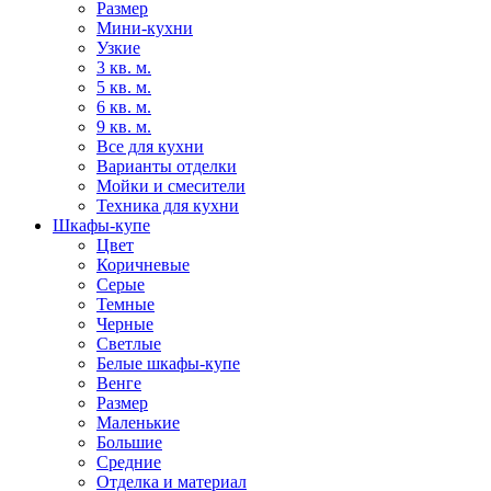
Размер
Мини-кухни
Узкие
3 кв. м.
5 кв. м.
6 кв. м.
9 кв. м.
Все для кухни
Варианты отделки
Мойки и смесители
Техника для кухни
Шкафы-купе
Цвет
Коричневые
Серые
Темные
Черные
Светлые
Белые шкафы-купе
Венге
Размер
Маленькие
Большие
Средние
Отделка и материал