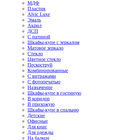
МДФ
Пластик
Alvic Luxe
Эмаль
Акрил
ДСП
С патиной
Шкафы-купе с зеркалом
Матовое зеркало
Стекло
Цветное стекло
Пескоструй
Комбинированные
С витражами
С фотопечатью
Назначение
Шкафы-купе в гостиную
В коридор
В прихожую
Шкафы-купе в спальню
Детские
Офисные
Для книг
Для одежды
На балкон