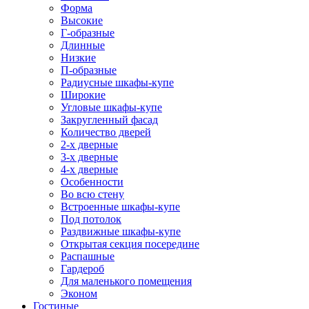
Форма
Высокие
Г-образные
Длинные
Низкие
П-образные
Радиусные шкафы-купе
Широкие
Угловые шкафы-купе
Закругленный фасад
Количество дверей
2-х дверные
3-х дверные
4-х дверные
Особенности
Во всю стену
Встроенные шкафы-купе
Под потолок
Раздвижные шкафы-купе
Открытая секция посередине
Распашные
Гардероб
Для маленького помещения
Эконом
Гостиные