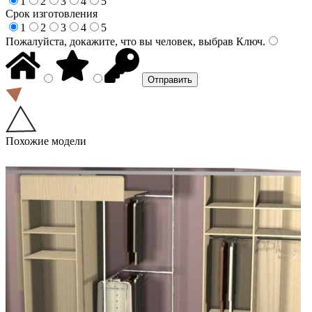
1
2
3
4
5
Срок изготовления
1
2
3
4
5
Пожалуйста, докажите, что вы человек, выбрав
Ключ
.
Похожие модели