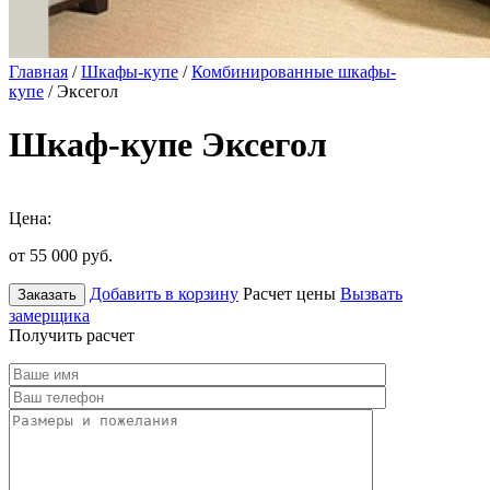
Главная
/
Шкафы-купе
/
Комбинированные шкафы-
купе
/ Эксегол
Шкаф-купе Эксегол
Цена:
от 55 000
руб.
Добавить в корзину
Расчет цены
Вызвать
Заказать
замерщика
Получить расчет