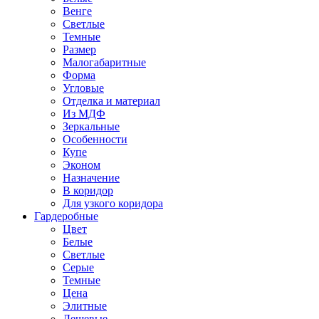
Венге
Светлые
Темные
Размер
Малогабаритные
Форма
Угловые
Отделка и материал
Из МДФ
Зеркальные
Особенности
Купе
Эконом
Назначение
В коридор
Для узкого коридора
Гардеробные
Цвет
Белые
Светлые
Серые
Темные
Цена
Элитные
Дешевые