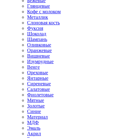
Бежевые
Глянцевые
Кофе с молоком
Металлик
Слоновая кость
Фуксия
Шоколад
Шампань
Оливковые
Оранжевые
Вишневые
Изумрудные
Венге
Ореховые
Янтарные
Сиреневые
Салатовые
Фиолетовые
Мятные
Золотые
Синие
Материал
МДФ
Эмаль
Акрил