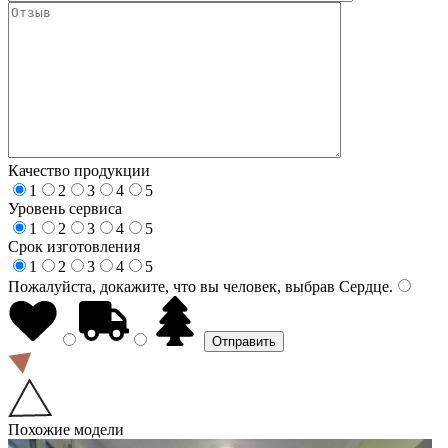
Качество продукции
1
2
3
4
5
Уровень сервиса
1
2
3
4
5
Срок изготовления
1
2
3
4
5
Пожалуйста, докажите, что вы человек, выбрав
Сердце
.
Похожие модели