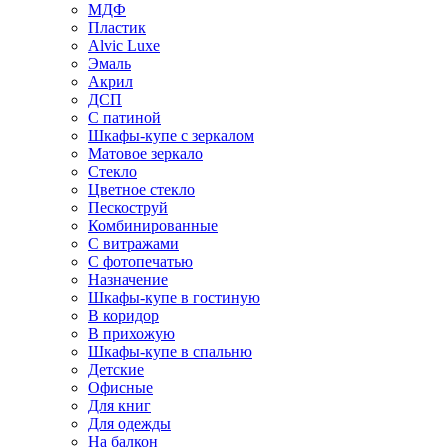
МДФ
Пластик
Alvic Luxe
Эмаль
Акрил
ДСП
С патиной
Шкафы-купе с зеркалом
Матовое зеркало
Стекло
Цветное стекло
Пескоструй
Комбинированные
С витражами
С фотопечатью
Назначение
Шкафы-купе в гостиную
В коридор
В прихожую
Шкафы-купе в спальню
Детские
Офисные
Для книг
Для одежды
На балкон