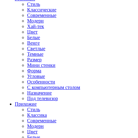
Стиль
Классические
Современные
Модерн
Хай-тек
Цвет
Белые
Венге
Светлые
Темные
Размер
Мини стенки
Форма
Угловые
Особенности
С компьютерным столом
Назначение
Под телевизор
Прихожие
Стиль
Классика
Современные
Модерн
Цвет
Белые