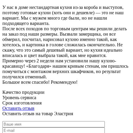
У нас в доме нестандартная кухня из-за короба и выступов,
поэтому готовые кухни (хоть они и дешевле) — это не наш
вариант. Мы с мужем много где были, но не нашли
подходящего варианта.
После всех походов по торговым центрам мы решили делать
на заказ под наши размеры. Вызвали замерщика, он все
обмерил, посчитал, нарисовал кухню именно такой, как
хотелось, и картинка в голове сложилась окончательно. Не
скажу, что это самый дешевый вариант, но кухня идеально
вписалась и цвет выбрала такой, как мне нравится.
Примерно через 2 недели нам установили нашу кухню-
красавицу! «Благодаря» нашим кривым стенам, им пришлось
помучиться с монтажом верхних шкафчиков, но результат
получился отменный.
Большое всем спасибо! Рекомендую!
Качество продукции
Уровень сервиса
Срок изготовления
Оставить отзыв
Оставить отзыв на товар Эластрия