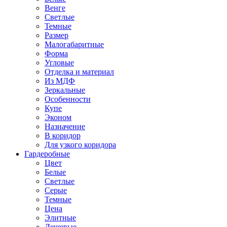
Венге
Светлые
Темные
Размер
Малогабаритные
Форма
Угловые
Отделка и материал
Из МДФ
Зеркальные
Особенности
Купе
Эконом
Назначение
В коридор
Для узкого коридора
Гардеробные
Цвет
Белые
Светлые
Серые
Темные
Цена
Элитные
Дешевые