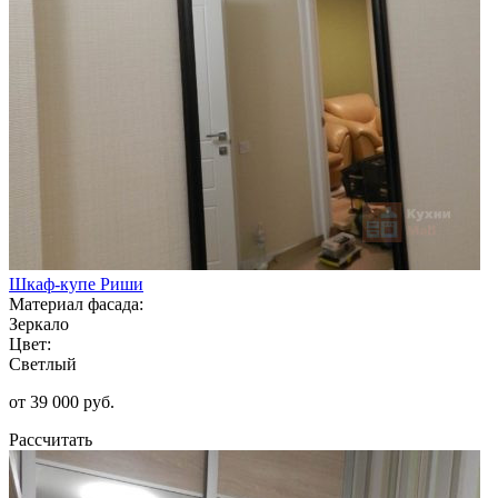
Шкаф-купе Риши
Материал фасада:
Зеркало
Цвет:
Светлый
от 39 000 руб.
Рассчитать