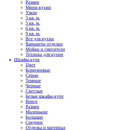
Размер
Мини-кухни
Узкие
3 кв. м.
5 кв. м.
6 кв. м.
9 кв. м.
Все для кухни
Варианты отделки
Мойки и смесители
Техника для кухни
Шкафы-купе
Цвет
Коричневые
Серые
Темные
Черные
Светлые
Белые шкафы-купе
Венге
Размер
Маленькие
Большие
Средние
Отделка и материал