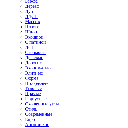
Береза
Дерево
Дуб
ЛДСП
Массив
Пластик
Шпон
Экошпон
С патиной
ДСП
Стоимость
Дешевые
Дорогие
Эконом-класс
Элитные
Форма
П-образные
Угловые
Прямые
Радиусные
Скошенные углы
Стиль
Современные
Евро
Английские