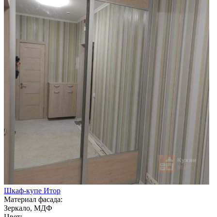
Шкаф-купе Итор
Материал фасада:
Зеркало, МДФ
Цвет: