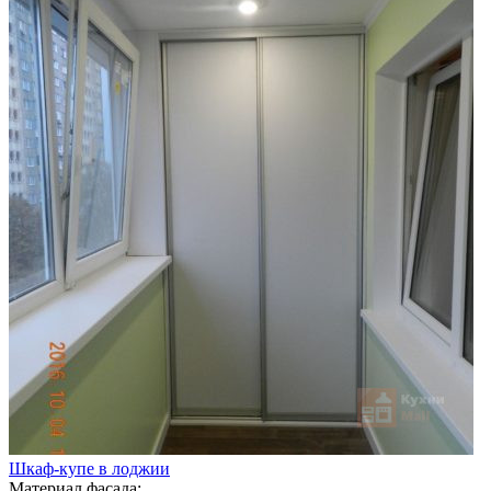
Шкаф-купе в лоджии
Материал фасада: