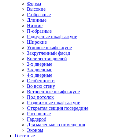
Форма
Высокие
Г-образные
Длинные
Низкие
П-образные
Радиусные шкафы-купе
Широкие
Угловые шкафы-купе
Закругленный фасад
Количество дверей
2-х дверные
3-х дверные
4-х дверные
Особенности
Во всю стену
Встроенные шкафы-купе
Под потолок
Раздвижные шкафы-купе
Открытая секция посередине
Распашные
Гардероб
Для маленького помещения
Эконом
Гостиные