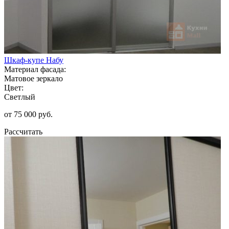
Шкаф-купе Набу
Материал фасада:
Матовое зеркало
Цвет:
Светлый
от 75 000 руб.
Рассчитать