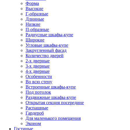
Форма
Высокие
Г-образные
Длинные
Низкие
П-образные
Радиусные шкафы-купе
Широкие
Угловые шкафы-купе
Закругленный фасад
Количество дверей
2-х дверные
3-х дверные
4-х дверные
Особенности
Во всю стену
Встроенные шкафы-купе
Под потолок
Раздвижные шкафы-купе
Открытая секция посередине
Распашные
Гардероб
Для маленького помещения
Эконом
Гостиные