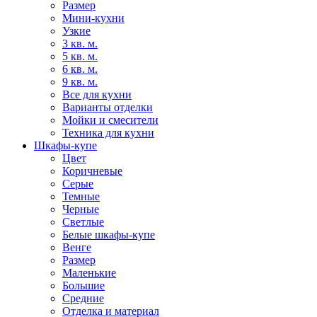
Размер
Мини-кухни
Узкие
3 кв. м.
5 кв. м.
6 кв. м.
9 кв. м.
Все для кухни
Варианты отделки
Мойки и смесители
Техника для кухни
Шкафы-купе
Цвет
Коричневые
Серые
Темные
Черные
Светлые
Белые шкафы-купе
Венге
Размер
Маленькие
Большие
Средние
Отделка и материал