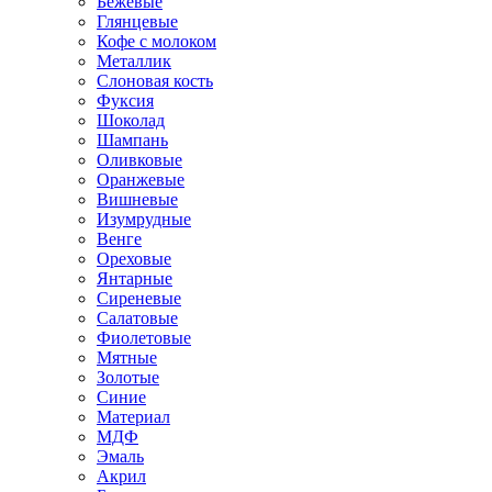
Бежевые
Глянцевые
Кофе с молоком
Металлик
Слоновая кость
Фуксия
Шоколад
Шампань
Оливковые
Оранжевые
Вишневые
Изумрудные
Венге
Ореховые
Янтарные
Сиреневые
Салатовые
Фиолетовые
Мятные
Золотые
Синие
Материал
МДФ
Эмаль
Акрил