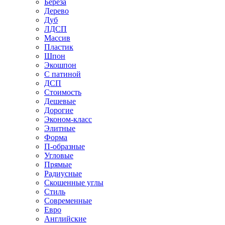
Береза
Дерево
Дуб
ЛДСП
Массив
Пластик
Шпон
Экошпон
С патиной
ДСП
Стоимость
Дешевые
Дорогие
Эконом-класс
Элитные
Форма
П-образные
Угловые
Прямые
Радиусные
Скошенные углы
Стиль
Современные
Евро
Английские