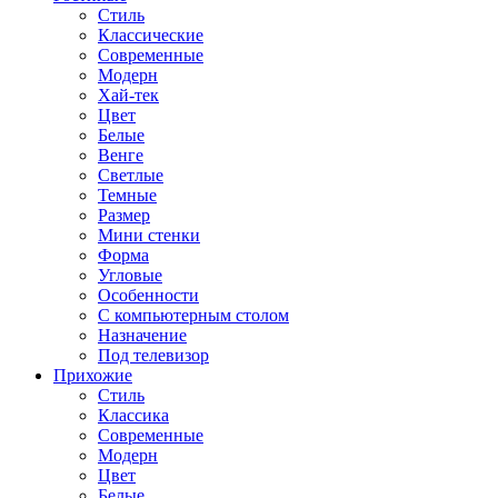
Стиль
Классические
Современные
Модерн
Хай-тек
Цвет
Белые
Венге
Светлые
Темные
Размер
Мини стенки
Форма
Угловые
Особенности
С компьютерным столом
Назначение
Под телевизор
Прихожие
Стиль
Классика
Современные
Модерн
Цвет
Белые