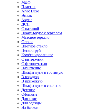
МДФ
Пластик
Alvic Luxe
Эмаль
Акрил
ДСП
С патиной
Шкафы-купе с зеркалом
Матовое зеркало
Стекло
Цветное стекло
Пескоструй
Комбинированные
С витражами
С фотопечатью
Назначение
Шкафы-купе в гостиную
В коридор
В прихожую
Шкафы-купе в спальню
Детские
Офисные
Для книг
Для одежды
На балкон