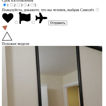
Срок изготовления
1
2
3
4
5
Пожалуйста, докажите, что вы человек, выбрав
Самолёт
.
Похожие модели