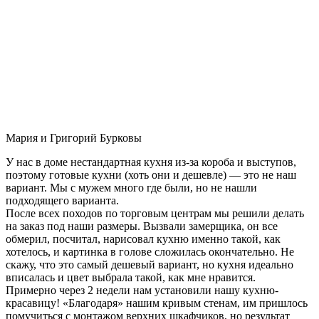
Мария и Григорий Бурковы
У нас в доме нестандартная кухня из-за короба и выступов,
поэтому готовые кухни (хоть они и дешевле) — это не наш
вариант. Мы с мужем много где были, но не нашли
подходящего варианта.
После всех походов по торговым центрам мы решили делать
на заказ под наши размеры. Вызвали замерщика, он все
обмерил, посчитал, нарисовал кухню именно такой, как
хотелось, и картинка в голове сложилась окончательно. Не
скажу, что это самый дешевый вариант, но кухня идеально
вписалась и цвет выбрала такой, как мне нравится.
Примерно через 2 недели нам установили нашу кухню-
красавицу! «Благодаря» нашим кривым стенам, им пришлось
помучиться с монтажом верхних шкафчиков, но результат