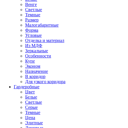
Венге
Светлые
Темные
Размер
Малогабаритные
Форма
Угловые
Отделка и материал
Из МДФ
Зеркальные
Особенности
Купе
Эконом
Назначение
В коридор
Для узкого коридора
Гардеробные
Цвет
Белые
Светлые
Серые
Темные
Цена
Элитные
Дешевые