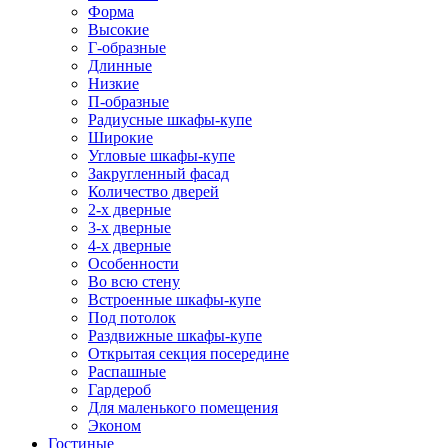
Форма
Высокие
Г-образные
Длинные
Низкие
П-образные
Радиусные шкафы-купе
Широкие
Угловые шкафы-купе
Закругленный фасад
Количество дверей
2-х дверные
3-х дверные
4-х дверные
Особенности
Во всю стену
Встроенные шкафы-купе
Под потолок
Раздвижные шкафы-купе
Открытая секция посередине
Распашные
Гардероб
Для маленького помещения
Эконом
Гостиные