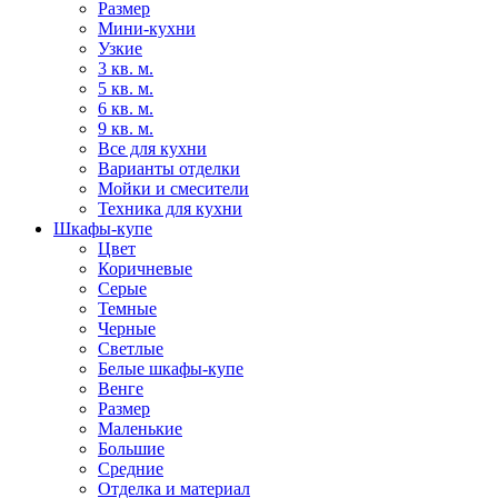
Размер
Мини-кухни
Узкие
3 кв. м.
5 кв. м.
6 кв. м.
9 кв. м.
Все для кухни
Варианты отделки
Мойки и смесители
Техника для кухни
Шкафы-купе
Цвет
Коричневые
Серые
Темные
Черные
Светлые
Белые шкафы-купе
Венге
Размер
Маленькие
Большие
Средние
Отделка и материал