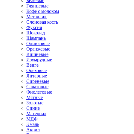
Бежевые
Глянцевые
Кофе с молоком
Металлик
Слоновая кость
Фуксия
Шоколад
Шампань
Оливковые
Оранжевые
Вишневые
Изумрудные
Венге
Ореховые
Янтарные
Сиреневые
Салатовые
Фиолетовые
Мятные
Золотые
Синие
Материал
МДФ
Эмаль
Акрил