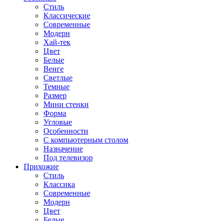
Стиль
Классические
Современные
Модерн
Хай-тек
Цвет
Белые
Венге
Светлые
Темные
Размер
Мини стенки
Форма
Угловые
Особенности
С компьютерным столом
Назначение
Под телевизор
Прихожие
Стиль
Классика
Современные
Модерн
Цвет
Белые