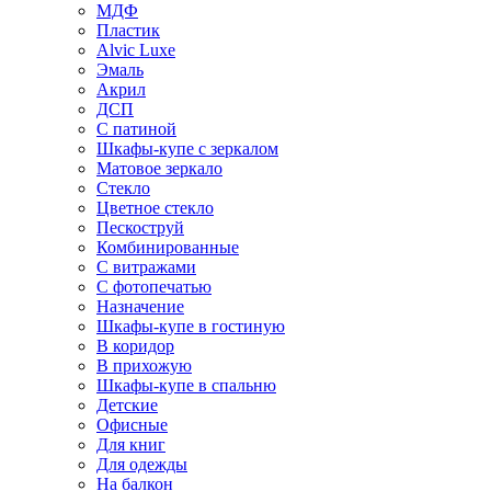
МДФ
Пластик
Alvic Luxe
Эмаль
Акрил
ДСП
С патиной
Шкафы-купе с зеркалом
Матовое зеркало
Стекло
Цветное стекло
Пескоструй
Комбинированные
С витражами
С фотопечатью
Назначение
Шкафы-купе в гостиную
В коридор
В прихожую
Шкафы-купе в спальню
Детские
Офисные
Для книг
Для одежды
На балкон