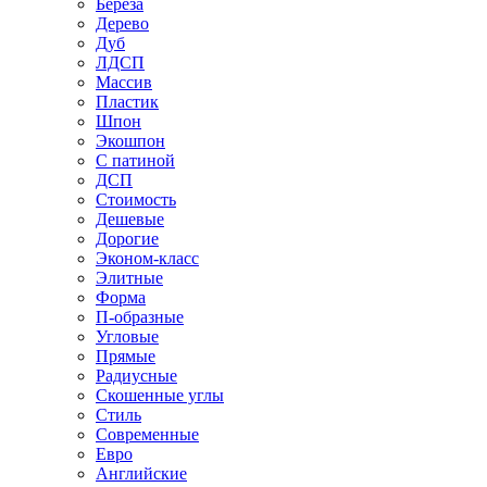
Береза
Дерево
Дуб
ЛДСП
Массив
Пластик
Шпон
Экошпон
С патиной
ДСП
Стоимость
Дешевые
Дорогие
Эконом-класс
Элитные
Форма
П-образные
Угловые
Прямые
Радиусные
Скошенные углы
Стиль
Современные
Евро
Английские