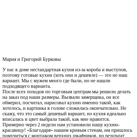
Мария и Григорий Бурковы
У нас в доме нестандартная кухня из-за короба и выступов,
поэтому готовые кухни (хоть они и дешевле) — это не наш
вариант. Мы с мужем много где были, но не нашли
подходящего варианта.
После всех походов по торговым центрам мы решили делать
на заказ под наши размеры. Вызвали замерщика, он все
обмерил, посчитал, нарисовал кухню именно такой, как
хотелось, и картинка в голове сложилась окончательно. Не
скажу, что это самый дешевый вариант, но кухня идеально
вписалась и цвет выбрала такой, как мне нравится.
Примерно через 2 недели нам установили нашу кухню-
красавицу! «Благодаря» нашим кривым стенам, им пришлось
помучиться с монтажом верхних шкафчиков, но результат