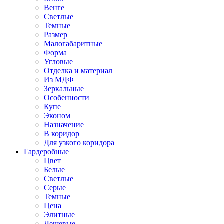
Венге
Светлые
Темные
Размер
Малогабаритные
Форма
Угловые
Отделка и материал
Из МДФ
Зеркальные
Особенности
Купе
Эконом
Назначение
В коридор
Для узкого коридора
Гардеробные
Цвет
Белые
Светлые
Серые
Темные
Цена
Элитные
Дешевые