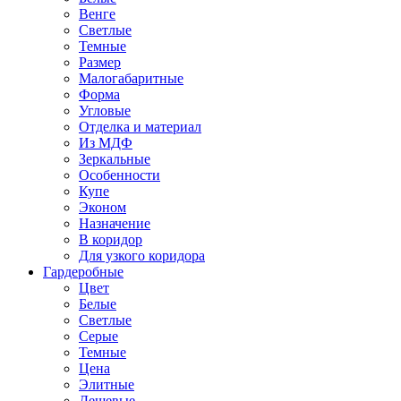
Венге
Светлые
Темные
Размер
Малогабаритные
Форма
Угловые
Отделка и материал
Из МДФ
Зеркальные
Особенности
Купе
Эконом
Назначение
В коридор
Для узкого коридора
Гардеробные
Цвет
Белые
Светлые
Серые
Темные
Цена
Элитные
Дешевые