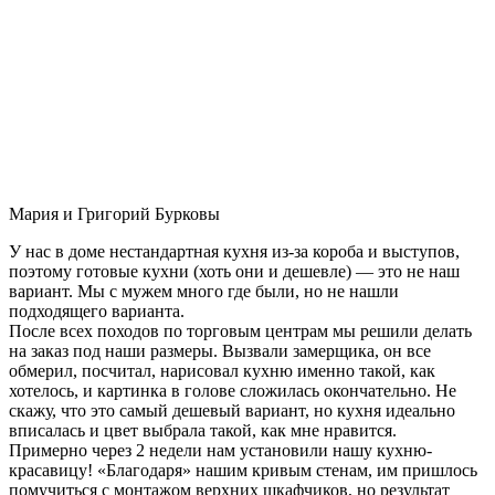
Мария и Григорий Бурковы
У нас в доме нестандартная кухня из-за короба и выступов,
поэтому готовые кухни (хоть они и дешевле) — это не наш
вариант. Мы с мужем много где были, но не нашли
подходящего варианта.
После всех походов по торговым центрам мы решили делать
на заказ под наши размеры. Вызвали замерщика, он все
обмерил, посчитал, нарисовал кухню именно такой, как
хотелось, и картинка в голове сложилась окончательно. Не
скажу, что это самый дешевый вариант, но кухня идеально
вписалась и цвет выбрала такой, как мне нравится.
Примерно через 2 недели нам установили нашу кухню-
красавицу! «Благодаря» нашим кривым стенам, им пришлось
помучиться с монтажом верхних шкафчиков, но результат