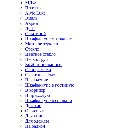
МДФ
Пластик
Alvic Luxe
Эмаль
Акрил
ДСП
С патиной
Шкафы-купе с зеркалом
Матовое зеркало
Стекло
Цветное стекло
Пескоструй
Комбинированные
С витражами
С фотопечатью
Назначение
Шкафы-купе в гостиную
В коридор
В прихожую
Шкафы-купе в спальню
Детские
Офисные
Для книг
Для одежды
На балкон