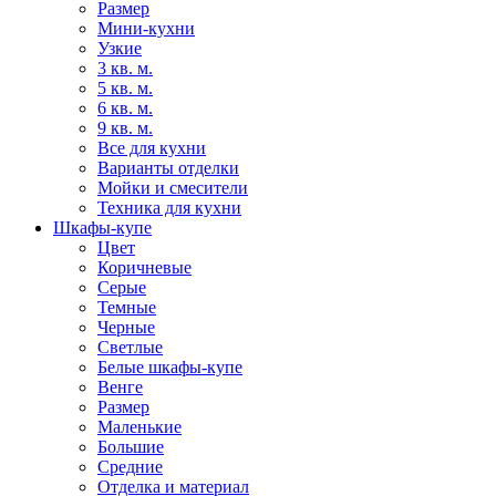
Размер
Мини-кухни
Узкие
3 кв. м.
5 кв. м.
6 кв. м.
9 кв. м.
Все для кухни
Варианты отделки
Мойки и смесители
Техника для кухни
Шкафы-купе
Цвет
Коричневые
Серые
Темные
Черные
Светлые
Белые шкафы-купе
Венге
Размер
Маленькие
Большие
Средние
Отделка и материал