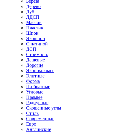
Береза
Дерево
Дуб
ЛДСП
Массив
Пластик
Шпон
Экошпон
С патиной
ДСП
Стоимость
Дешевые
Дорогие
Эконом-класс
Элитные
Форма
П-образные
Угловые
Прямые
Радиусные
Скошенные углы
Стиль
Современные
Евро
Английские