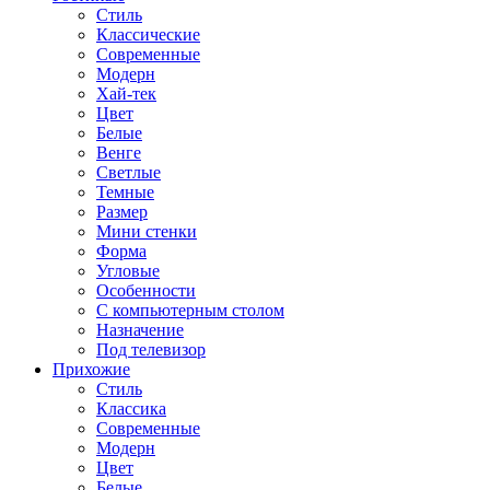
Стиль
Классические
Современные
Модерн
Хай-тек
Цвет
Белые
Венге
Светлые
Темные
Размер
Мини стенки
Форма
Угловые
Особенности
С компьютерным столом
Назначение
Под телевизор
Прихожие
Стиль
Классика
Современные
Модерн
Цвет
Белые