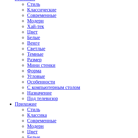
Стиль
Классические
Современные
Модерн
Хай-тек
Цвет
Белые
Венге
Светлые
Темные
Размер
Мини стенки
Форма
Угловые
Особенности
С компьютерным столом
Назначение
Под телевизор
Прихожие
Стиль
Классика
Современные
Модерн
Цвет
Белые