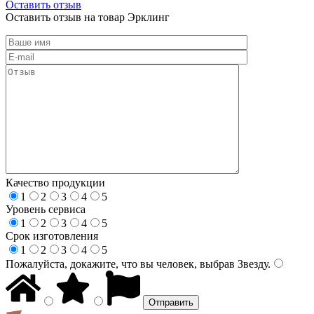
Оставить отзыв
Оставить отзыв на товар Эрклинг
Качество продукции
1
2
3
4
5
Уровень сервиса
1
2
3
4
5
Срок изготовления
1
2
3
4
5
Пожалуйста, докажите, что вы человек, выбрав
Звезду
.