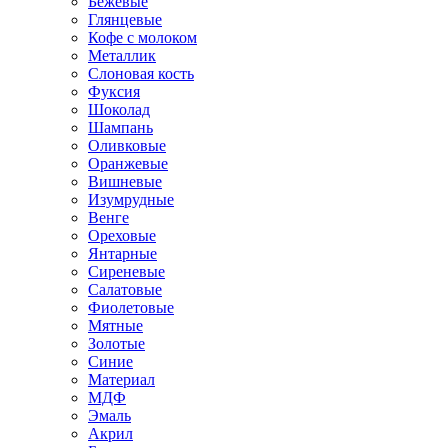
Бежевые
Глянцевые
Кофе с молоком
Металлик
Слоновая кость
Фуксия
Шоколад
Шампань
Оливковые
Оранжевые
Вишневые
Изумрудные
Венге
Ореховые
Янтарные
Сиреневые
Салатовые
Фиолетовые
Мятные
Золотые
Синие
Материал
МДФ
Эмаль
Акрил