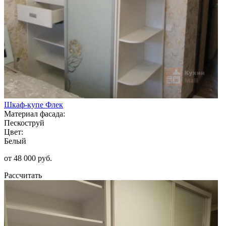
Шкаф-купе Флек
Материал фасада:
Пескоструй
Цвет:
Белый
от 48 000 руб.
Рассчитать