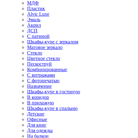
МДФ
Пластик
Alvic Luxe
Эмаль
Акрил
ДСП
С патиной
Шкафы-купе с зеркалом
Матовое зеркало
Стекло
Цветное стекло
Пескоструй
Комбинированные
С витражами
С фотопечатью
Назначение
Шкафы-купе в гостиную
В коридор
В прихожую
Шкафы-купе в спальню
Детские
Офисные
Для книг
Для одежды
На балкон