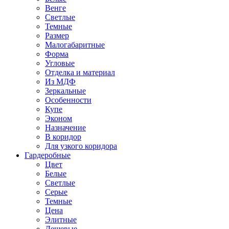
Венге
Светлые
Темные
Размер
Малогабаритные
Форма
Угловые
Отделка и материал
Из МДФ
Зеркальные
Особенности
Купе
Эконом
Назначение
В коридор
Для узкого коридора
Гардеробные
Цвет
Белые
Светлые
Серые
Темные
Цена
Элитные
Дешевые