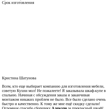
Срок изготовления
Кристина Шатунова
Всем, кто еще выбирает компанию для изготовления мебели,
советую Кухни мол! Не пожалеете! Я заказывала шкаф-купе в
спальню. Начиная с обсуждения заказа и заканчивая
монтажом никаких проблем не было. Все было сделано очень
быстро и качественно. К тому же мне ещё скидку сделали!
Огромное спасибо сборщику
Алексею
за прекрасный шкаф!