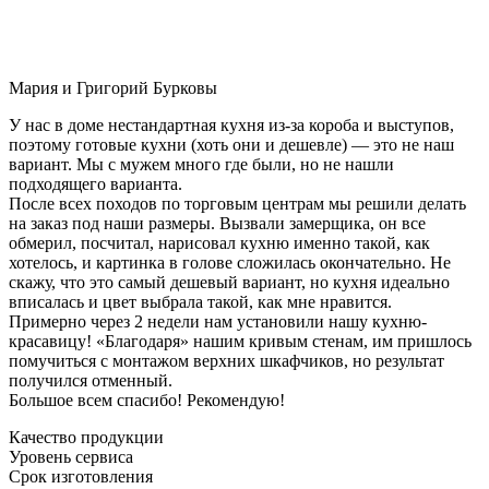
Мария и Григорий Бурковы
У нас в доме нестандартная кухня из-за короба и выступов,
поэтому готовые кухни (хоть они и дешевле) — это не наш
вариант. Мы с мужем много где были, но не нашли
подходящего варианта.
После всех походов по торговым центрам мы решили делать
на заказ под наши размеры. Вызвали замерщика, он все
обмерил, посчитал, нарисовал кухню именно такой, как
хотелось, и картинка в голове сложилась окончательно. Не
скажу, что это самый дешевый вариант, но кухня идеально
вписалась и цвет выбрала такой, как мне нравится.
Примерно через 2 недели нам установили нашу кухню-
красавицу! «Благодаря» нашим кривым стенам, им пришлось
помучиться с монтажом верхних шкафчиков, но результат
получился отменный.
Большое всем спасибо! Рекомендую!
Качество продукции
Уровень сервиса
Срок изготовления