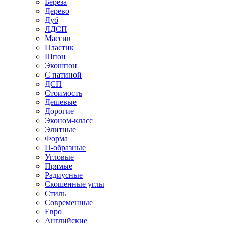
Береза
Дерево
Дуб
ЛДСП
Массив
Пластик
Шпон
Экошпон
С патиной
ДСП
Стоимость
Дешевые
Дорогие
Эконом-класс
Элитные
Форма
П-образные
Угловые
Прямые
Радиусные
Скошенные углы
Стиль
Современные
Евро
Английские