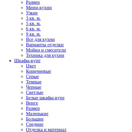
Размер
Мини-кухни
Узкие
3 кв. м.
5 кв. м.
6 кв. м.
9 кв. м.
Все для кухни
Варианты отделки
Мойки и смесители
Техника для кухни
Шкафы-купе
Цвет
Коричневые
Серые
Темные
Черные
Светлые
Белые шкафы-купе
Венге
Размер
Маленькие
Большие
Средние
Отделка и материал