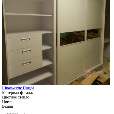
Шкаф-купе Понда
Материал фасада:
Цветное стекло
Цвет:
Белый