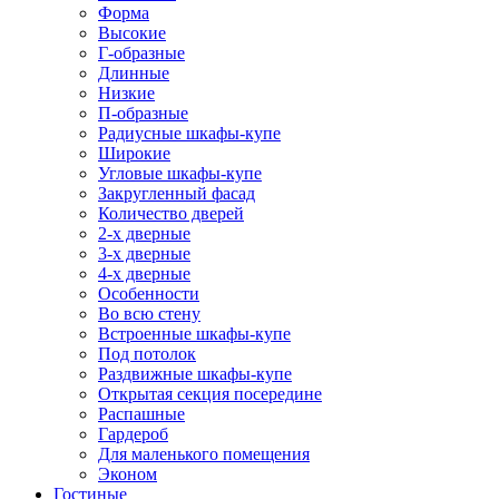
Форма
Высокие
Г-образные
Длинные
Низкие
П-образные
Радиусные шкафы-купе
Широкие
Угловые шкафы-купе
Закругленный фасад
Количество дверей
2-х дверные
3-х дверные
4-х дверные
Особенности
Во всю стену
Встроенные шкафы-купе
Под потолок
Раздвижные шкафы-купе
Открытая секция посередине
Распашные
Гардероб
Для маленького помещения
Эконом
Гостиные