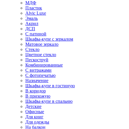
МДФ
Пластик
Alvic Luxe
Эмаль
Акрил
ДСП
С патиной
Шкафы-купе с зеркалом
Матовое зеркало
Стекло
Цветное стекло
Пескоструй
Комбинированные
С витражами
С фотопечатью
Назначение
Шкафы-купе в гостиную
В коридор
В прихожую
Шкафы-купе в спальню
Детские
Офисные
Для книг
Для одежды
На балкон