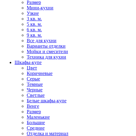
Размер
Мини-кухни
Узкие
3 кв. м.
5 кв. м.
6 кв. м.
9 кв. м.
Все для кухни
Варианты отделки
Мойки и смесители
Техника для кухни
Шкафы-купе
Цвет
Коричневые
Серые
Темные
Черные
Светлые
Белые шкафы-купе
Венге
Размер
Маленькие
Большие
Средние
Отделка и материал