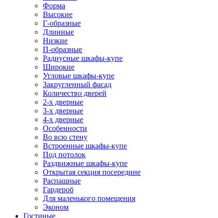
Форма
Высокие
Г-образные
Длинные
Низкие
П-образные
Радиусные шкафы-купе
Широкие
Угловые шкафы-купе
Закругленный фасад
Количество дверей
2-х дверные
3-х дверные
4-х дверные
Особенности
Во всю стену
Встроенные шкафы-купе
Под потолок
Раздвижные шкафы-купе
Открытая секция посередине
Распашные
Гардероб
Для маленького помещения
Эконом
Гостиные