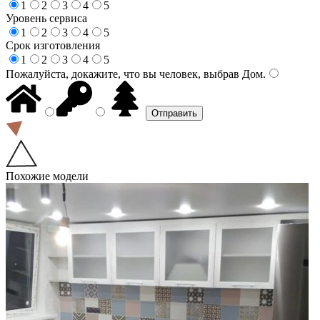
1
2
3
4
5
Уровень сервиса
1
2
3
4
5
Срок изготовления
1
2
3
4
5
Пожалуйста, докажите, что вы человек, выбрав
Дом
.
Похожие модели