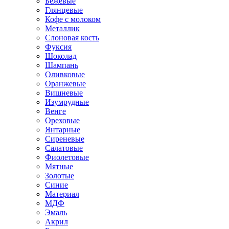
Бежевые
Глянцевые
Кофе с молоком
Металлик
Слоновая кость
Фуксия
Шоколад
Шампань
Оливковые
Оранжевые
Вишневые
Изумрудные
Венге
Ореховые
Янтарные
Сиреневые
Салатовые
Фиолетовые
Мятные
Золотые
Синие
Материал
МДФ
Эмаль
Акрил