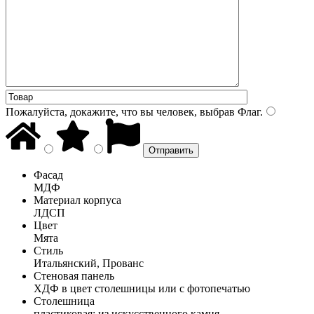
Пожалуйста, докажите, что вы человек, выбрав
Флаг
.
Фасад
МДФ
Материал корпуса
ЛДСП
Цвет
Мята
Стиль
Итальянский, Прованс
Стеновая панель
ХДФ в цвет столешницы или с фотопечатью
Столешница
пластиковая; из искусственного камня