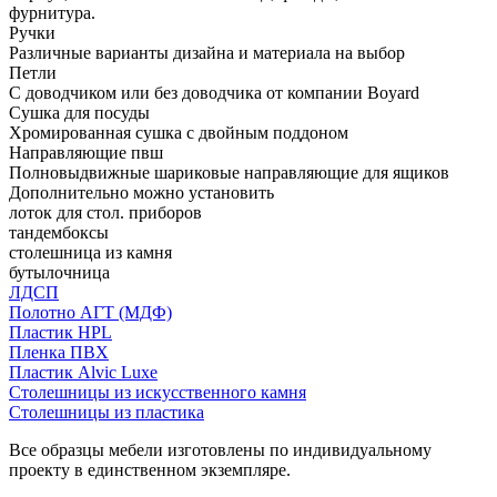
фурнитура.
Ручки
Различные варианты дизайна и материала на выбор
Петли
С доводчиком или без доводчика от компании Boyard
Сушка для посуды
Хромированная сушка с двойным поддоном
Направляющие пвш
Полновыдвижные шариковые направляющие для ящиков
Дополнительно можно установить
лоток для стол. приборов
тандембоксы
столешница из камня
бутылочница
ЛДСП
Полотно АГТ (МДФ)
Пластик HPL
Пленка ПВХ
Пластик Alvic Luxe
Столешницы из искусственного камня
Столешницы из пластика
Все образцы мебели изготовлены по индивидуальному
проекту в единственном экземпляре.