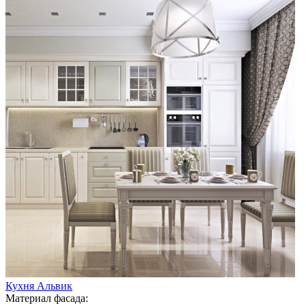
Кухня Альвик
Материал фасада: