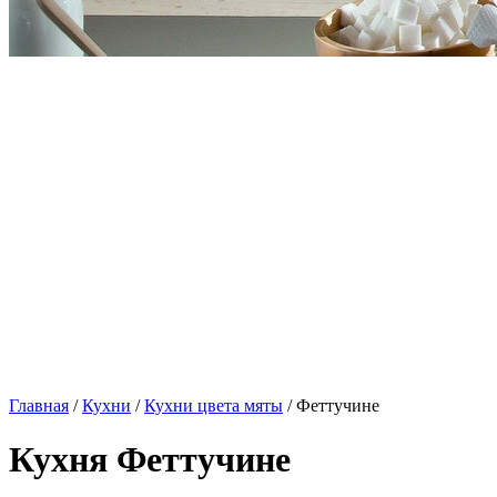
Главная
/
Кухни
/
Кухни цвета мяты
/ Феттучине
Кухня Феттучине