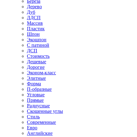
Береза
Дерево
Дуб
ЛДСП
Массив
Пластик
Шпон
Экошпон
С патиной
ДСП
Стоимость
Дешевые
Дорогие
Эконом-класс
Элитные
Форма
П-образные
Угловые
Прямые
Радиусные
Скошенные углы
Стиль
Современные
Евро
Английские