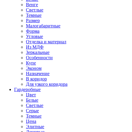
Венге
Светлые
Темные
Размер
Малогабаритные
Форма
Угловые
Отделка и материал
Из МДФ
Зеркальные
Особенности
Купе
Эконом
Назначение
В коридор
Для узкого коридора
Гардеробные
Цвет
Белые
Светлые
Серые
Темные
Цена
Элитные
Дешевые