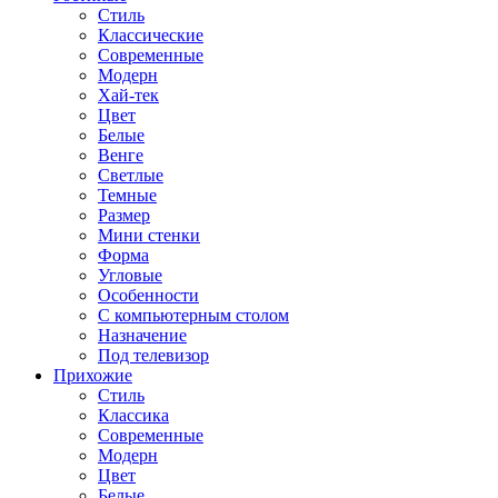
Стиль
Классические
Современные
Модерн
Хай-тек
Цвет
Белые
Венге
Светлые
Темные
Размер
Мини стенки
Форма
Угловые
Особенности
С компьютерным столом
Назначение
Под телевизор
Прихожие
Стиль
Классика
Современные
Модерн
Цвет
Белые