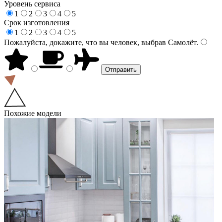
Уровень сервиса
1
2
3
4
5
Срок изготовления
1
2
3
4
5
Пожалуйста, докажите, что вы человек, выбрав
Самолёт
.
Похожие модели