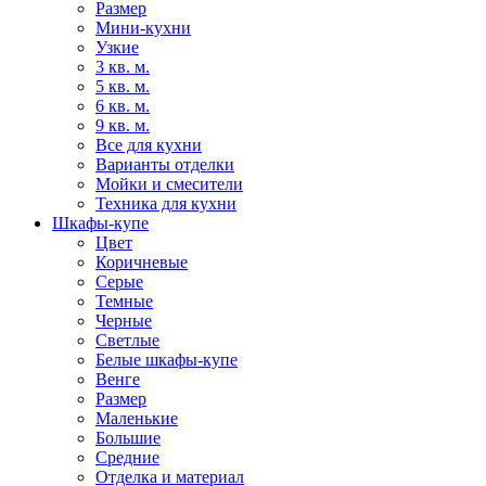
Размер
Мини-кухни
Узкие
3 кв. м.
5 кв. м.
6 кв. м.
9 кв. м.
Все для кухни
Варианты отделки
Мойки и смесители
Техника для кухни
Шкафы-купе
Цвет
Коричневые
Серые
Темные
Черные
Светлые
Белые шкафы-купе
Венге
Размер
Маленькие
Большие
Средние
Отделка и материал