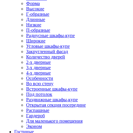
Форма
Высокие
Г-образные
Длинные
Низкие
П-образные
Радиусные шкафы-купе
Широкие
Угловые шкафы-купе
Закругленный фасад
Количество дверей
2-х дверные
3-х дверные
4-х дверные
Особенности
Во всю стену
Встроенные шкафы-купе
Под потолок
Раздвижные шкафы-купе
Открытая секция посередине
Распашные
Гардероб
Для маленького помещения
Эконом
Гостиные