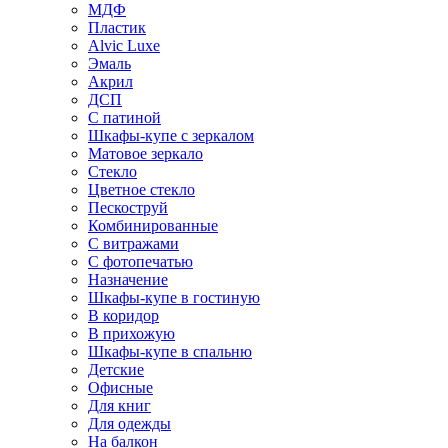
МДФ
Пластик
Alvic Luxe
Эмаль
Акрил
ДСП
С патиной
Шкафы-купе с зеркалом
Матовое зеркало
Стекло
Цветное стекло
Пескоструй
Комбинированные
С витражами
С фотопечатью
Назначение
Шкафы-купе в гостиную
В коридор
В прихожую
Шкафы-купе в спальню
Детские
Офисные
Для книг
Для одежды
На балкон