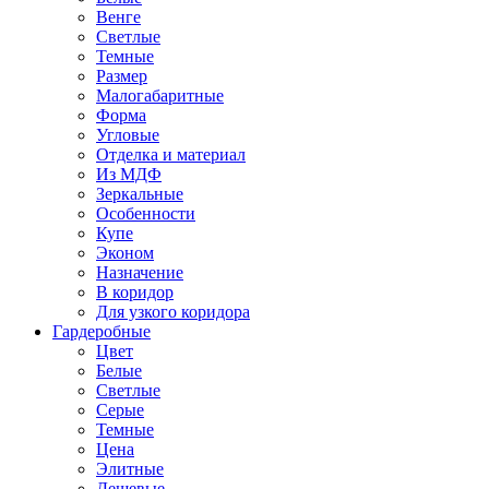
Венге
Светлые
Темные
Размер
Малогабаритные
Форма
Угловые
Отделка и материал
Из МДФ
Зеркальные
Особенности
Купе
Эконом
Назначение
В коридор
Для узкого коридора
Гардеробные
Цвет
Белые
Светлые
Серые
Темные
Цена
Элитные
Дешевые