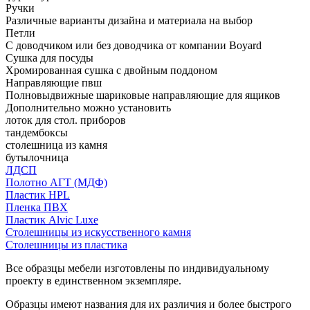
Ручки
Различные варианты дизайна и материала на выбор
Петли
С доводчиком или без доводчика от компании Boyard
Сушка для посуды
Хромированная сушка с двойным поддоном
Направляющие пвш
Полновыдвижные шариковые направляющие для ящиков
Дополнительно можно установить
лоток для стол. приборов
тандембоксы
столешница из камня
бутылочница
ЛДСП
Полотно АГТ (МДФ)
Пластик HPL
Пленка ПВХ
Пластик Alvic Luxe
Столешницы из искусственного камня
Столешницы из пластика
Все образцы мебели изготовлены по индивидуальному
проекту в единственном экземпляре.
Образцы имеют названия для их различия и более быстрого