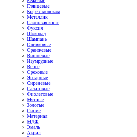
Бежевые
Глянцевые
Кофе с молоком
Металлик
Слоновая кость
Фуксия
Шоколад
Шампань
Оливковые
Оранжевые
Вишневые
Изумрудные
Венге
Ореховые
Янтарные
Сиреневые
Салатовые
Фиолетовые
Мятные
Золотые
Синие
Материал
МДФ
Эмаль
Акрил