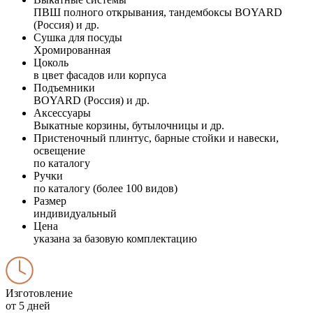
ПВШ полного открывания, тандембоксы BOYARD
(Россия) и др.
Сушка для посуды
Хромированная
Цоколь
в цвет фасадов или корпуса
Подъемники
BOYARD (Россия) и др.
Аксессуары
Выкатные корзины, бутылочницы и др.
Пристеночный плинтус, барные стойки и навески,
освещение
по каталогу
Ручки
по каталогу (более 100 видов)
Размер
индивидуальный
Цена
указана за базовую комплектацию
Изготовление
от 5 дней