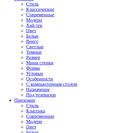
Стиль
Классические
Современные
Модерн
Хай-тек
Цвет
Белые
Венге
Светлые
Темные
Размер
Мини стенки
Форма
Угловые
Особенности
С компьютерным столом
Назначение
Под телевизор
Прихожие
Стиль
Классика
Современные
Модерн
Цвет
Белые