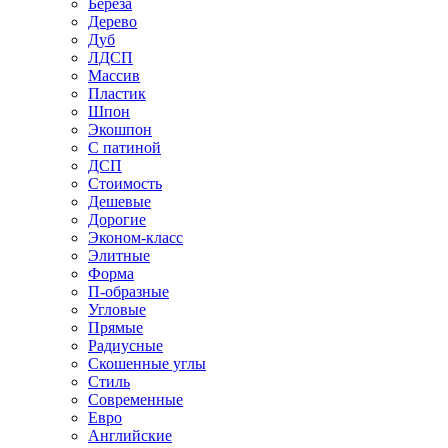
Береза
Дерево
Дуб
ЛДСП
Массив
Пластик
Шпон
Экошпон
С патиной
ДСП
Стоимость
Дешевые
Дорогие
Эконом-класс
Элитные
Форма
П-образные
Угловые
Прямые
Радиусные
Скошенные углы
Стиль
Современные
Евро
Английские