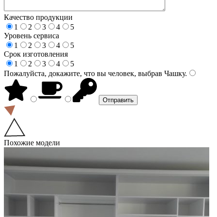
Качество продукции
1
2
3
4
5
Уровень сервиса
1
2
3
4
5
Срок изготовления
1
2
3
4
5
Пожалуйста, докажите, что вы человек, выбрав
Чашку
.
Похожие модели