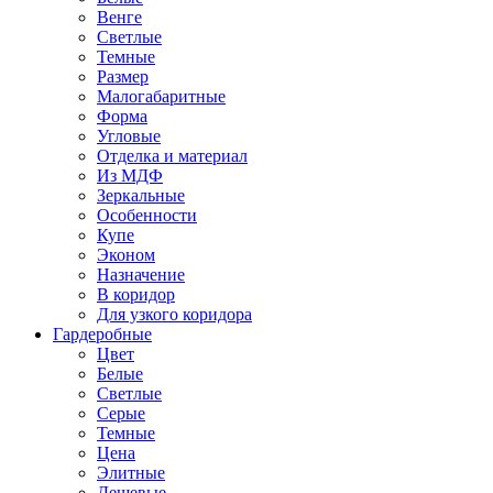
Венге
Светлые
Темные
Размер
Малогабаритные
Форма
Угловые
Отделка и материал
Из МДФ
Зеркальные
Особенности
Купе
Эконом
Назначение
В коридор
Для узкого коридора
Гардеробные
Цвет
Белые
Светлые
Серые
Темные
Цена
Элитные
Дешевые