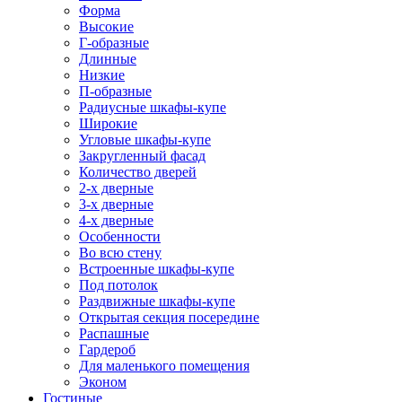
Форма
Высокие
Г-образные
Длинные
Низкие
П-образные
Радиусные шкафы-купе
Широкие
Угловые шкафы-купе
Закругленный фасад
Количество дверей
2-х дверные
3-х дверные
4-х дверные
Особенности
Во всю стену
Встроенные шкафы-купе
Под потолок
Раздвижные шкафы-купе
Открытая секция посередине
Распашные
Гардероб
Для маленького помещения
Эконом
Гостиные