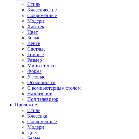
Стиль
Классические
Современные
Модерн
Хай-тек
Цвет
Белые
Венге
Светлые
Темные
Размер
Мини стенки
Форма
Угловые
Особенности
С компьютерным столом
Назначение
Под телевизор
Прихожие
Стиль
Классика
Современные
Модерн
Цвет
Белые