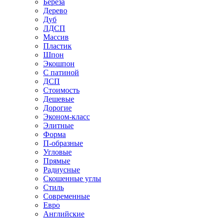
Береза
Дерево
Дуб
ЛДСП
Массив
Пластик
Шпон
Экошпон
С патиной
ДСП
Стоимость
Дешевые
Дорогие
Эконом-класс
Элитные
Форма
П-образные
Угловые
Прямые
Радиусные
Скошенные углы
Стиль
Современные
Евро
Английские