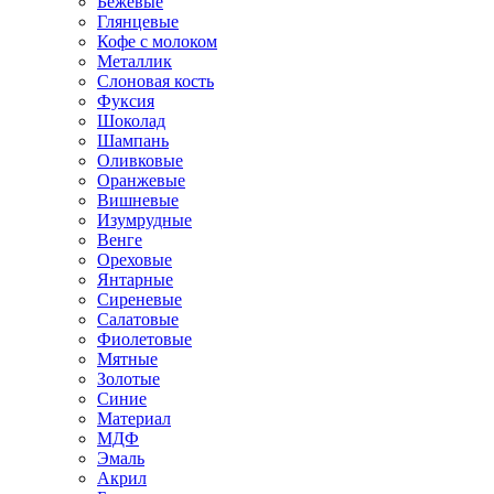
Бежевые
Глянцевые
Кофе с молоком
Металлик
Слоновая кость
Фуксия
Шоколад
Шампань
Оливковые
Оранжевые
Вишневые
Изумрудные
Венге
Ореховые
Янтарные
Сиреневые
Салатовые
Фиолетовые
Мятные
Золотые
Синие
Материал
МДФ
Эмаль
Акрил