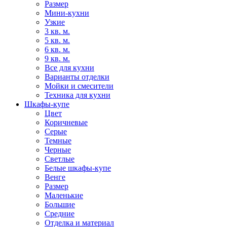
Размер
Мини-кухни
Узкие
3 кв. м.
5 кв. м.
6 кв. м.
9 кв. м.
Все для кухни
Варианты отделки
Мойки и смесители
Техника для кухни
Шкафы-купе
Цвет
Коричневые
Серые
Темные
Черные
Светлые
Белые шкафы-купе
Венге
Размер
Маленькие
Большие
Средние
Отделка и материал