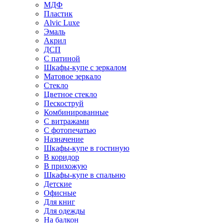
МДФ
Пластик
Alvic Luxe
Эмаль
Акрил
ДСП
С патиной
Шкафы-купе с зеркалом
Матовое зеркало
Стекло
Цветное стекло
Пескоструй
Комбинированные
С витражами
С фотопечатью
Назначение
Шкафы-купе в гостиную
В коридор
В прихожую
Шкафы-купе в спальню
Детские
Офисные
Для книг
Для одежды
На балкон