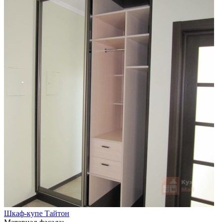
Шкаф-купе Тайтон