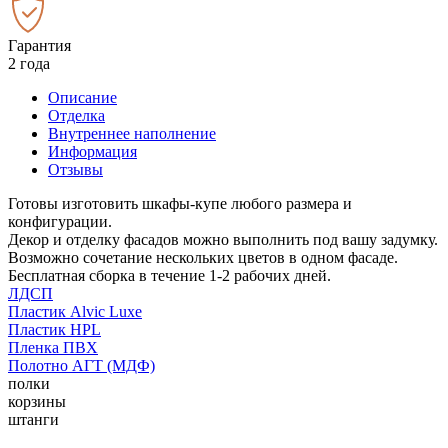
Гарантия
2 года
Описание
Отделка
Внутреннее наполнение
Информация
Отзывы
Готовы изготовить шкафы-купе любого размера и
конфигурации.
Декор и отделку фасадов можно выполнить под вашу задумку.
Возможно сочетание нескольких цветов в одном фасаде.
Бесплатная сборка в течение 1-2 рабочих дней.
ЛДСП
Пластик Alvic Luxe
Пластик HPL
Пленка ПВХ
Полотно АГТ (МДФ)
полки
корзины
штанги