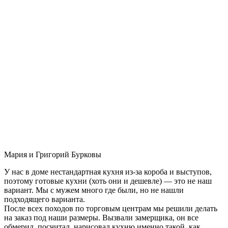
Мария и Григорий Бурковы
У нас в доме нестандартная кухня из-за короба и выступов,
поэтому готовые кухни (хоть они и дешевле) — это не наш
вариант. Мы с мужем много где были, но не нашли
подходящего варианта.
После всех походов по торговым центрам мы решили делать
на заказ под наши размеры. Вызвали замерщика, он все
обмерил, посчитал, нарисовал кухню именно такой, как