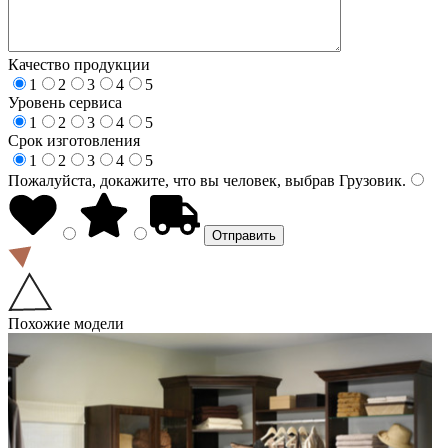
Качество продукции
1
2
3
4
5
Уровень сервиса
1
2
3
4
5
Срок изготовления
1
2
3
4
5
Пожалуйста, докажите, что вы человек, выбрав
Грузовик
.
Похожие модели