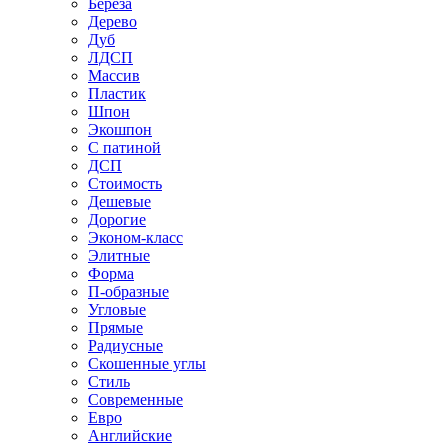
Береза
Дерево
Дуб
ЛДСП
Массив
Пластик
Шпон
Экошпон
С патиной
ДСП
Стоимость
Дешевые
Дорогие
Эконом-класс
Элитные
Форма
П-образные
Угловые
Прямые
Радиусные
Скошенные углы
Стиль
Современные
Евро
Английские