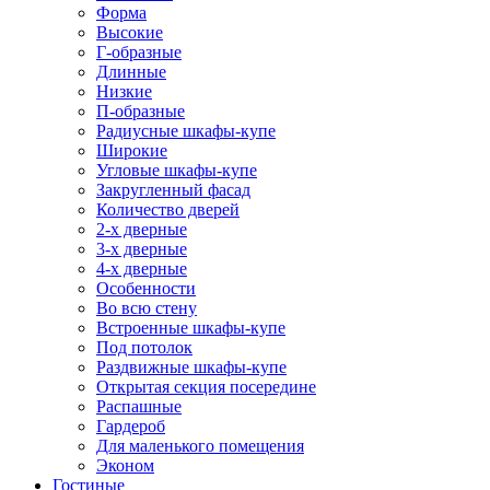
Форма
Высокие
Г-образные
Длинные
Низкие
П-образные
Радиусные шкафы-купе
Широкие
Угловые шкафы-купе
Закругленный фасад
Количество дверей
2-х дверные
3-х дверные
4-х дверные
Особенности
Во всю стену
Встроенные шкафы-купе
Под потолок
Раздвижные шкафы-купе
Открытая секция посередине
Распашные
Гардероб
Для маленького помещения
Эконом
Гостиные