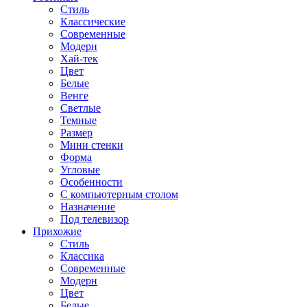
Стиль
Классические
Современные
Модерн
Хай-тек
Цвет
Белые
Венге
Светлые
Темные
Размер
Мини стенки
Форма
Угловые
Особенности
С компьютерным столом
Назначение
Под телевизор
Прихожие
Стиль
Классика
Современные
Модерн
Цвет
Белые