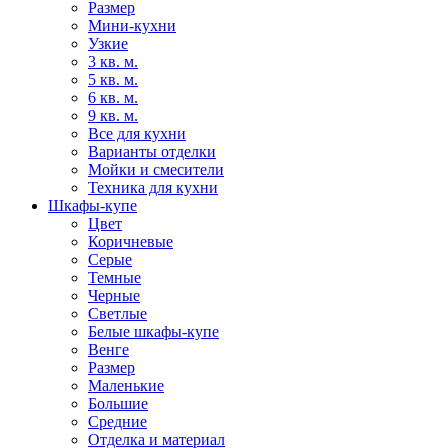
Размер
Мини-кухни
Узкие
3 кв. м.
5 кв. м.
6 кв. м.
9 кв. м.
Все для кухни
Варианты отделки
Мойки и смесители
Техника для кухни
Шкафы-купе
Цвет
Коричневые
Серые
Темные
Черные
Светлые
Белые шкафы-купе
Венге
Размер
Маленькие
Большие
Средние
Отделка и материал