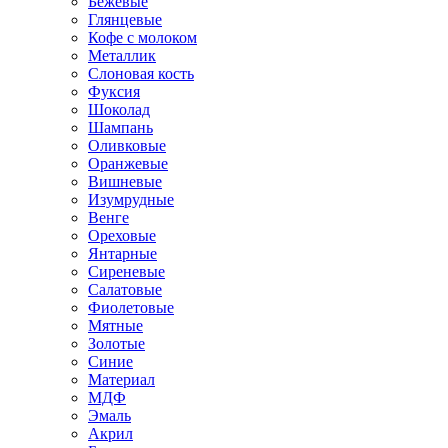
Бежевые
Глянцевые
Кофе с молоком
Металлик
Слоновая кость
Фуксия
Шоколад
Шампань
Оливковые
Оранжевые
Вишневые
Изумрудные
Венге
Ореховые
Янтарные
Сиреневые
Салатовые
Фиолетовые
Мятные
Золотые
Синие
Материал
МДФ
Эмаль
Акрил