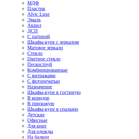
МДФ
Пластик
Alvic Luxe
Эмаль
Акрил
ДСП
С патиной
Шкафы-купе с зеркалом
Матовое зеркало
Стекло
Цветное стекло
Пескоструй
Комбинированные
С витражами
С фотопечатью
Назначение
Шкафы-купе в гостиную
В коридор
В прихожую
Шкафы-купе в спальню
Детские
Офисные
Для книг
Для одежды
На балкон