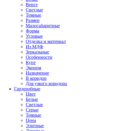
Венге
Светлые
Темные
Размер
Малогабаритные
Форма
Угловые
Отделка и материал
Из МДФ
Зеркальные
Особенности
Купе
Эконом
Назначение
В коридор
Для узкого коридора
Гардеробные
Цвет
Белые
Светлые
Серые
Темные
Цена
Элитные
Дешевые