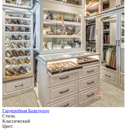
Гардеробная Базилуццо
Стиль:
Классический
Цвет: