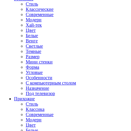
Стиль
Классические
Современные
Модерн
Хай-тек
Цвет
Белые
Венге
Светлые
Темные
Размер
Мини стенки
Форма
Угловые
Особенности
С компьютерным столом
Назначение
Под телевизор
Прихожие
Стиль
Классика
Современные
Модерн
Цвет
Белые