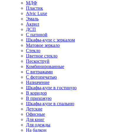
МДФ
Пластик
Alvic Luxe
Эмаль
Акрил
ДСП
С патиной
Шкафы-купе с зеркалом
Матовое зеркало
Стекло
Цветное стекло
Пескоструй
Комбинированные
С витражами
С фотопечатью
Назначение
Шкафы-купе в гостиную
В коридор
В прихожую
Шкафы-купе в спальню
Детские
Офисные
Для книг
Для одежды
На балкон