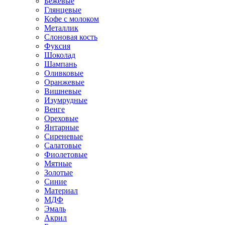
Бежевые
Глянцевые
Кофе с молоком
Металлик
Слоновая кость
Фуксия
Шоколад
Шампань
Оливковые
Оранжевые
Вишневые
Изумрудные
Венге
Ореховые
Янтарные
Сиреневые
Салатовые
Фиолетовые
Мятные
Золотые
Синие
Материал
МДФ
Эмаль
Акрил