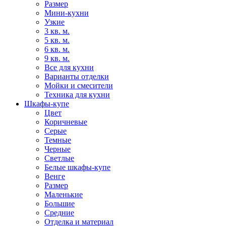
Размер
Мини-кухни
Узкие
3 кв. м.
5 кв. м.
6 кв. м.
9 кв. м.
Все для кухни
Варианты отделки
Мойки и смесители
Техника для кухни
Шкафы-купе
Цвет
Коричневые
Серые
Темные
Черные
Светлые
Белые шкафы-купе
Венге
Размер
Маленькие
Большие
Средние
Отделка и материал