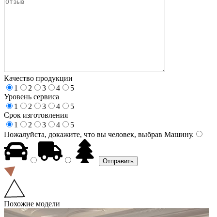
Качество продукции
1
2
3
4
5
Уровень сервиса
1
2
3
4
5
Срок изготовления
1
2
3
4
5
Пожалуйста, докажите, что вы человек, выбрав
Машину
.
Похожие модели