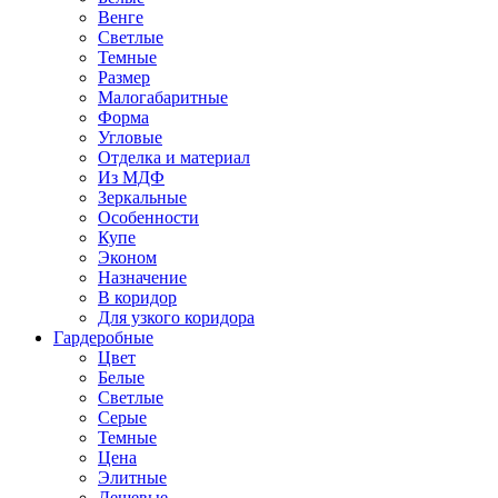
Венге
Светлые
Темные
Размер
Малогабаритные
Форма
Угловые
Отделка и материал
Из МДФ
Зеркальные
Особенности
Купе
Эконом
Назначение
В коридор
Для узкого коридора
Гардеробные
Цвет
Белые
Светлые
Серые
Темные
Цена
Элитные
Дешевые