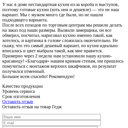
У нас в доме нестандартная кухня из-за короба и выступов,
поэтому готовые кухни (хоть они и дешевле) — это не наш
вариант. Мы с мужем много где были, но не нашли
подходящего варианта.
После всех походов по торговым центрам мы решили делать
на заказ под наши размеры. Вызвали замерщика, он все
обмерил, посчитал, нарисовал кухню именно такой, как
хотелось, и картинка в голове сложилась окончательно. Не
скажу, что это самый дешевый вариант, но кухня идеально
вписалась и цвет выбрала такой, как мне нравится.
Примерно через 2 недели нам установили нашу кухню-
красавицу! «Благодаря» нашим кривым стенам, им пришлось
помучиться с монтажом верхних шкафчиков, но результат
получился отменный.
Большое всем спасибо! Рекомендую!
Качество продукции
Уровень сервиса
Срок изготовления
Оставить отзыв
Оставить отзыв на товар Гедж