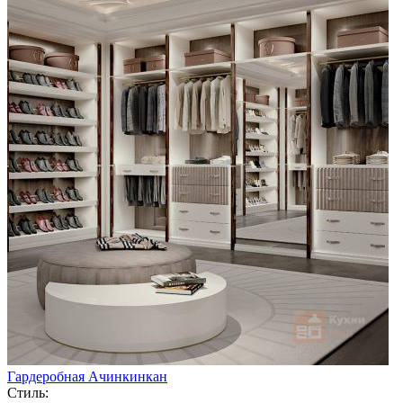
Гардеробная Ачинкинкан
Стиль: