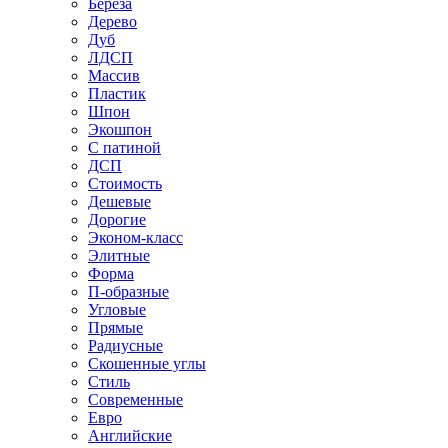
Береза
Дерево
Дуб
ЛДСП
Массив
Пластик
Шпон
Экошпон
С патиной
ДСП
Стоимость
Дешевые
Дорогие
Эконом-класс
Элитные
Форма
П-образные
Угловые
Прямые
Радиусные
Скошенные углы
Стиль
Современные
Евро
Английские