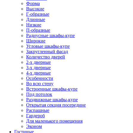
Форма
Высокие
Г-образные
Длинные
Низкие
П-образные
Радиусные шкафы-купе
Широкие
Угловые шкафы-купе
Закругленный фасад
Количество дверей
2-х дверные
3-х дверные
4-х дверные
Особенности
Во всю стену
Встроенные шкафы-купе
Под потолок
Раздвижные шкафы-купе
Открытая секция посередине
Распашные
Гардероб
Для маленького помещения
Эконом
Гостиные