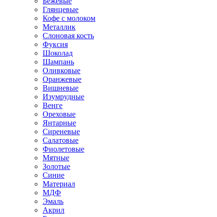
Бежевые
Глянцевые
Кофе с молоком
Металлик
Слоновая кость
Фуксия
Шоколад
Шампань
Оливковые
Оранжевые
Вишневые
Изумрудные
Венге
Ореховые
Янтарные
Сиреневые
Салатовые
Фиолетовые
Мятные
Золотые
Синие
Материал
МДФ
Эмаль
Акрил