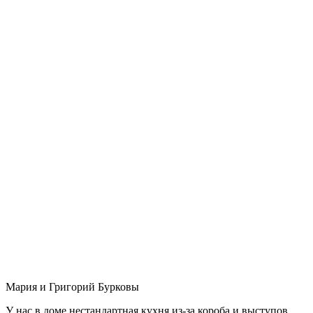
Мария и Григорий Бурковы
У нас в доме нестандартная кухня из-за короба и выступов,