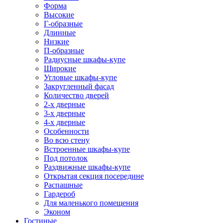
Форма
Высокие
Г-образные
Длинные
Низкие
П-образные
Радиусные шкафы-купе
Широкие
Угловые шкафы-купе
Закругленный фасад
Количество дверей
2-х дверные
3-х дверные
4-х дверные
Особенности
Во всю стену
Встроенные шкафы-купе
Под потолок
Раздвижные шкафы-купе
Открытая секция посередине
Распашные
Гардероб
Для маленького помещения
Эконом
Гостиные