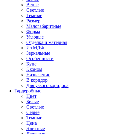
Венге
Светлые
Темные
Размер
Малогабаритные
Форма
Угловые
Отделка и материал
Из МДФ
Зеркальные
Особенности
Купе
Эконом
Назначение
В коридор
Для узкого коридора
Гардеробные
Цвет
Белые
Светлые
Серые
Темные
Цена
Элитные
Дешевые