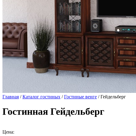
Главная
/
Каталог гостиных
/
Гостиные венге
/ Гейдельберг
Гостинная Гейдельберг
Цена: