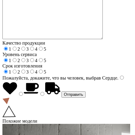
Качество продукции
1
2
3
4
5
Уровень сервиса
1
2
3
4
5
Срок изготовления
1
2
3
4
5
Пожалуйста, докажите, что вы человек, выбрав
Сердце
.
Похожие модели