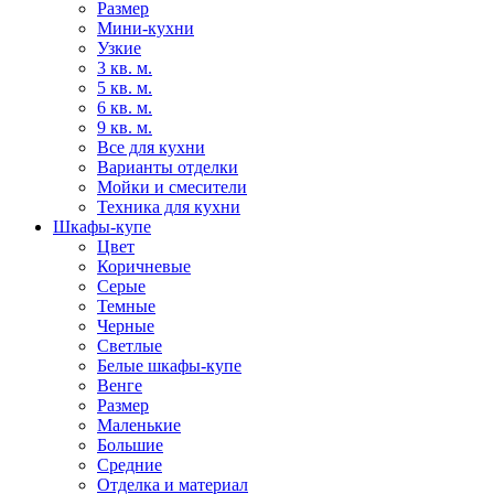
Размер
Мини-кухни
Узкие
3 кв. м.
5 кв. м.
6 кв. м.
9 кв. м.
Все для кухни
Варианты отделки
Мойки и смесители
Техника для кухни
Шкафы-купе
Цвет
Коричневые
Серые
Темные
Черные
Светлые
Белые шкафы-купе
Венге
Размер
Маленькие
Большие
Средние
Отделка и материал