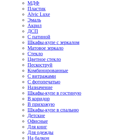
МДФ
Пластик
Alvic Luxe
Эмаль
Акрил
ДСП
С патиной
Шкафы-купе с зеркалом
Матовое зеркало
Стекло
Цветное стекло
Пескоструй
Комбинированные
С витражами
С фотопечатью
Назначение
Шкафы-купе в гостиную
В коридор
В прихожую
Шкафы-купе в спальню
Детские
Офисные
Для книг
Для одежды
На балкон