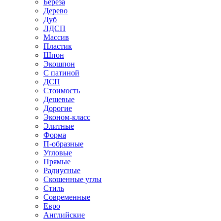
Береза
Дерево
Дуб
ЛДСП
Массив
Пластик
Шпон
Экошпон
С патиной
ДСП
Стоимость
Дешевые
Дорогие
Эконом-класс
Элитные
Форма
П-образные
Угловые
Прямые
Радиусные
Скошенные углы
Стиль
Современные
Евро
Английские