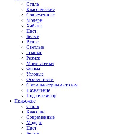
Стиль
Классические
Современные
Модерн
Хай-тек
Цвет
Белые
Венге
Светлые
Темные
Размер
Мини стенки
Форма
Угловые
Особенности
С компьютерным столом
Назначение
Под телевизор
Прихожие
Стиль
Классика
Современные
Модерн
Цвет
Белые