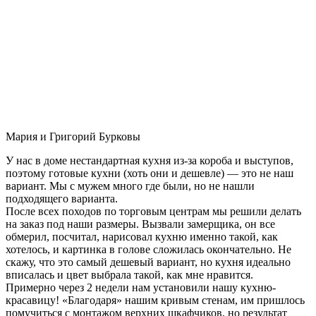
Мария и Григорий Бурковы
У нас в доме нестандартная кухня из-за короба и выступов,
поэтому готовые кухни (хоть они и дешевле) — это не наш
вариант. Мы с мужем много где были, но не нашли
подходящего варианта.
После всех походов по торговым центрам мы решили делать
на заказ под наши размеры. Вызвали замерщика, он все
обмерил, посчитал, нарисовал кухню именно такой, как
хотелось, и картинка в голове сложилась окончательно. Не
скажу, что это самый дешевый вариант, но кухня идеально
вписалась и цвет выбрала такой, как мне нравится.
Примерно через 2 недели нам установили нашу кухню-
красавицу! «Благодаря» нашим кривым стенам, им пришлось
помучиться с монтажом верхних шкафчиков, но результат