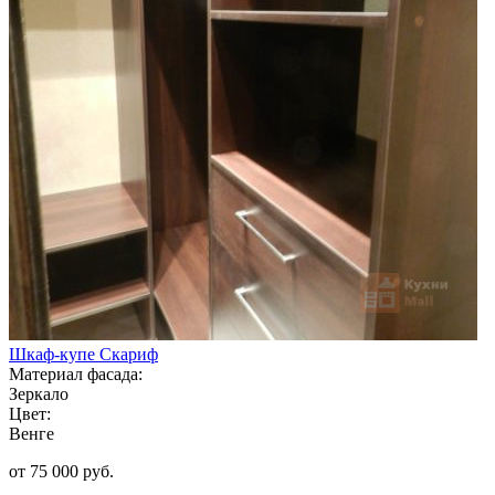
Шкаф-купе Скариф
Материал фасада:
Зеркало
Цвет:
Венге
от 75 000 руб.