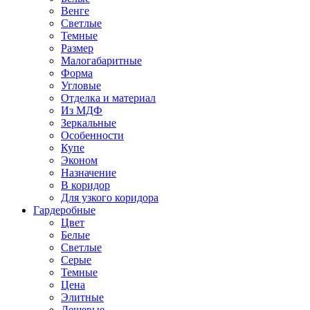
Венге
Светлые
Темные
Размер
Малогабаритные
Форма
Угловые
Отделка и материал
Из МДФ
Зеркальные
Особенности
Купе
Эконом
Назначение
В коридор
Для узкого коридора
Гардеробные
Цвет
Белые
Светлые
Серые
Темные
Цена
Элитные
Дешевые