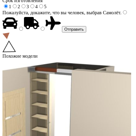
Срок изготовления
1
2
3
4
5
Пожалуйста, докажите, что вы человек, выбрав
Самолёт
.
Похожие модели