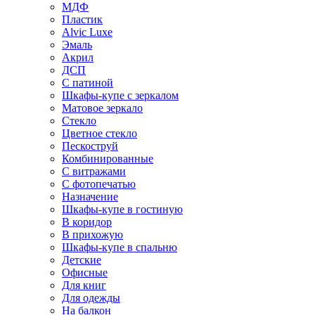
МДФ
Пластик
Alvic Luxe
Эмаль
Акрил
ДСП
С патиной
Шкафы-купе с зеркалом
Матовое зеркало
Стекло
Цветное стекло
Пескоструй
Комбинированные
С витражами
С фотопечатью
Назначение
Шкафы-купе в гостиную
В коридор
В прихожую
Шкафы-купе в спальню
Детские
Офисные
Для книг
Для одежды
На балкон