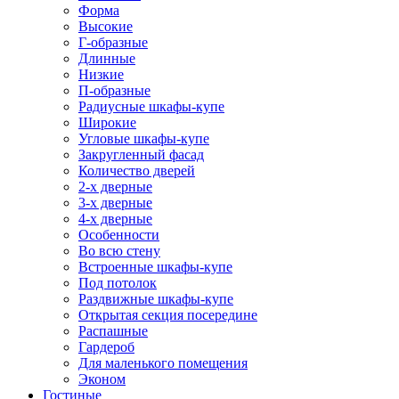
Форма
Высокие
Г-образные
Длинные
Низкие
П-образные
Радиусные шкафы-купе
Широкие
Угловые шкафы-купе
Закругленный фасад
Количество дверей
2-х дверные
3-х дверные
4-х дверные
Особенности
Во всю стену
Встроенные шкафы-купе
Под потолок
Раздвижные шкафы-купе
Открытая секция посередине
Распашные
Гардероб
Для маленького помещения
Эконом
Гостиные