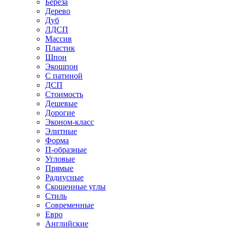
Береза
Дерево
Дуб
ЛДСП
Массив
Пластик
Шпон
Экошпон
С патиной
ДСП
Стоимость
Дешевые
Дорогие
Эконом-класс
Элитные
Форма
П-образные
Угловые
Прямые
Радиусные
Скошенные углы
Стиль
Современные
Евро
Английские