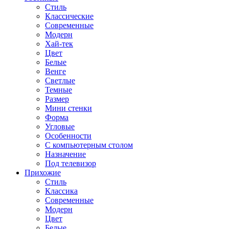
Стиль
Классические
Современные
Модерн
Хай-тек
Цвет
Белые
Венге
Светлые
Темные
Размер
Мини стенки
Форма
Угловые
Особенности
С компьютерным столом
Назначение
Под телевизор
Прихожие
Стиль
Классика
Современные
Модерн
Цвет
Белые