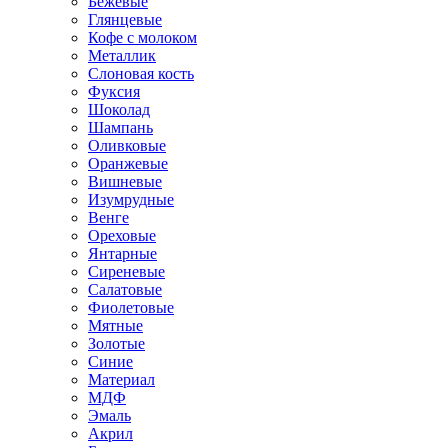
Бежевые
Глянцевые
Кофе с молоком
Металлик
Слоновая кость
Фуксия
Шоколад
Шампань
Оливковые
Оранжевые
Вишневые
Изумрудные
Венге
Ореховые
Янтарные
Сиреневые
Салатовые
Фиолетовые
Мятные
Золотые
Синие
Материал
МДФ
Эмаль
Акрил