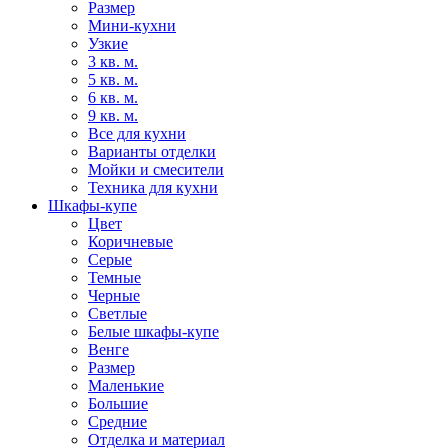
Размер
Мини-кухни
Узкие
3 кв. м.
5 кв. м.
6 кв. м.
9 кв. м.
Все для кухни
Варианты отделки
Мойки и смесители
Техника для кухни
Шкафы-купе
Цвет
Коричневые
Серые
Темные
Черные
Светлые
Белые шкафы-купе
Венге
Размер
Маленькие
Большие
Средние
Отделка и материал