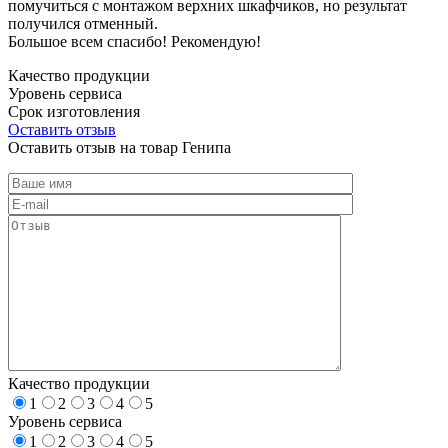
помучиться с монтажом верхних шкафчиков, но результат
получился отменный.
Большое всем спасибо! Рекомендую!
Качество продукции
Уровень сервиса
Срок изготовления
Оставить отзыв
Оставить отзыв на товар Генипа
Качество продукции
1
2
3
4
5
Уровень сервиса
1
2
3
4
5