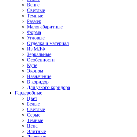
Венге
Светлые
Темные
Размер
Малогабаритные
Форма
Угловые
Отделка и материал
Из МДФ
Зеркальные
Особенности
Купе
Эконом
Назначение
В коридор
Для узкого коридора
Гардеробные
Цвет
Белые
Светлые
Серые
Темные
Цена
Элитные
Дешевые