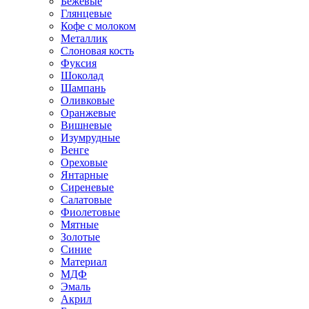
Бежевые
Глянцевые
Кофе с молоком
Металлик
Слоновая кость
Фуксия
Шоколад
Шампань
Оливковые
Оранжевые
Вишневые
Изумрудные
Венге
Ореховые
Янтарные
Сиреневые
Салатовые
Фиолетовые
Мятные
Золотые
Синие
Материал
МДФ
Эмаль
Акрил