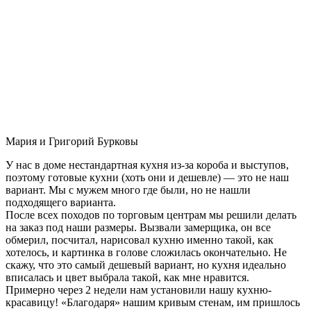
Мария и Григорий Бурковы
У нас в доме нестандартная кухня из-за короба и выступов,
поэтому готовые кухни (хоть они и дешевле) — это не наш
вариант. Мы с мужем много где были, но не нашли
подходящего варианта.
После всех походов по торговым центрам мы решили делать
на заказ под наши размеры. Вызвали замерщика, он все
обмерил, посчитал, нарисовал кухню именно такой, как
хотелось, и картинка в голове сложилась окончательно. Не
скажу, что это самый дешевый вариант, но кухня идеально
вписалась и цвет выбрала такой, как мне нравится.
Примерно через 2 недели нам установили нашу кухню-
красавицу! «Благодаря» нашим кривым стенам, им пришлось