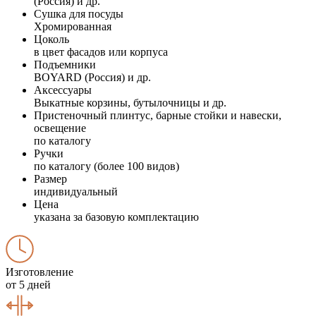
(Россия) и др.
Сушка для посуды
Хромированная
Цоколь
в цвет фасадов или корпуса
Подъемники
BOYARD (Россия) и др.
Аксессуары
Выкатные корзины, бутылочницы и др.
Пристеночный плинтус, барные стойки и навески,
освещение
по каталогу
Ручки
по каталогу (более 100 видов)
Размер
индивидуальный
Цена
указана за базовую комплектацию
Изготовление
от 5 дней