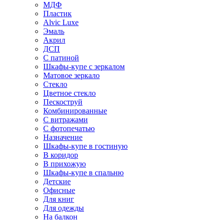
МДФ
Пластик
Alvic Luxe
Эмаль
Акрил
ДСП
С патиной
Шкафы-купе с зеркалом
Матовое зеркало
Стекло
Цветное стекло
Пескоструй
Комбинированные
С витражами
С фотопечатью
Назначение
Шкафы-купе в гостиную
В коридор
В прихожую
Шкафы-купе в спальню
Детские
Офисные
Для книг
Для одежды
На балкон