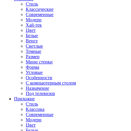
Стиль
Классические
Современные
Модерн
Хай-тек
Цвет
Белые
Венге
Светлые
Темные
Размер
Мини стенки
Форма
Угловые
Особенности
С компьютерным столом
Назначение
Под телевизор
Прихожие
Стиль
Классика
Современные
Модерн
Цвет
Белые