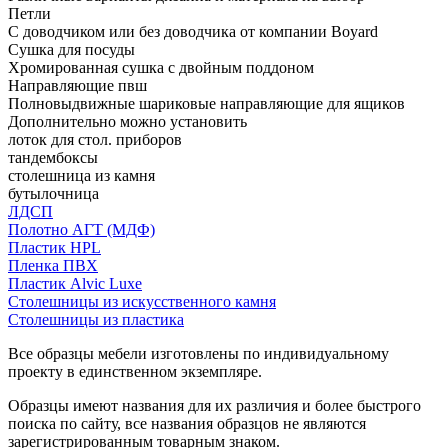
Петли
С доводчиком или без доводчика от компании Boyard
Сушка для посуды
Хромированная сушка с двойным поддоном
Направляющие пвш
Полновыдвижные шариковые направляющие для ящиков
Дополнительно можно установить
лоток для стол. приборов
тандембоксы
столешница из камня
бутылочница
ЛДСП
Полотно АГТ (МДФ)
Пластик HPL
Пленка ПВХ
Пластик Alvic Luxe
Столешницы из искусственного камня
Столешницы из пластика
Все образцы мебели изготовлены по индивидуальному
проекту в единственном экземпляре.
Образцы имеют названия для их различия и более быстрого
поиска по сайту, все названия образцов не являются
зарегистрированным товарным знаком.