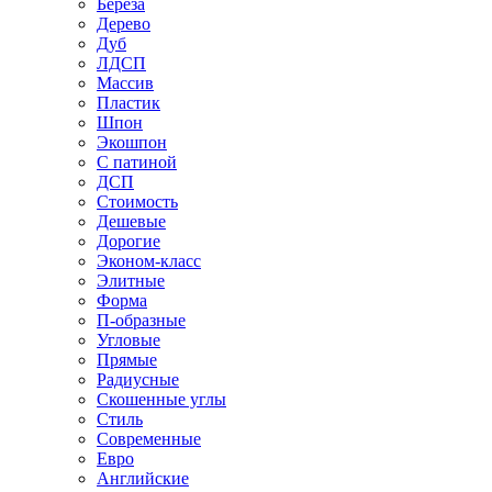
Береза
Дерево
Дуб
ЛДСП
Массив
Пластик
Шпон
Экошпон
С патиной
ДСП
Стоимость
Дешевые
Дорогие
Эконом-класс
Элитные
Форма
П-образные
Угловые
Прямые
Радиусные
Скошенные углы
Стиль
Современные
Евро
Английские