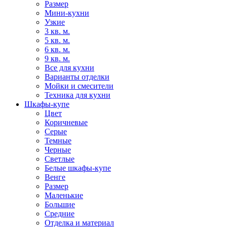
Размер
Мини-кухни
Узкие
3 кв. м.
5 кв. м.
6 кв. м.
9 кв. м.
Все для кухни
Варианты отделки
Мойки и смесители
Техника для кухни
Шкафы-купе
Цвет
Коричневые
Серые
Темные
Черные
Светлые
Белые шкафы-купе
Венге
Размер
Маленькие
Большие
Средние
Отделка и материал