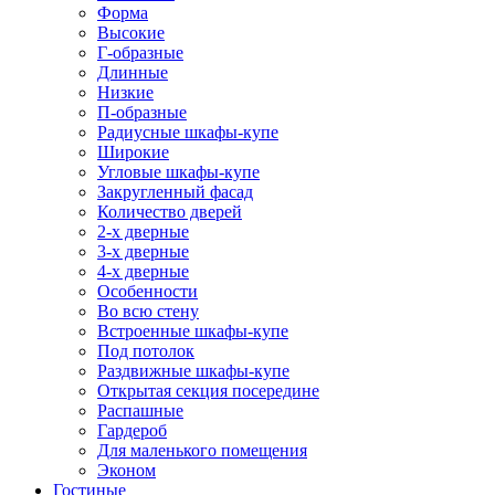
Форма
Высокие
Г-образные
Длинные
Низкие
П-образные
Радиусные шкафы-купе
Широкие
Угловые шкафы-купе
Закругленный фасад
Количество дверей
2-х дверные
3-х дверные
4-х дверные
Особенности
Во всю стену
Встроенные шкафы-купе
Под потолок
Раздвижные шкафы-купе
Открытая секция посередине
Распашные
Гардероб
Для маленького помещения
Эконом
Гостиные