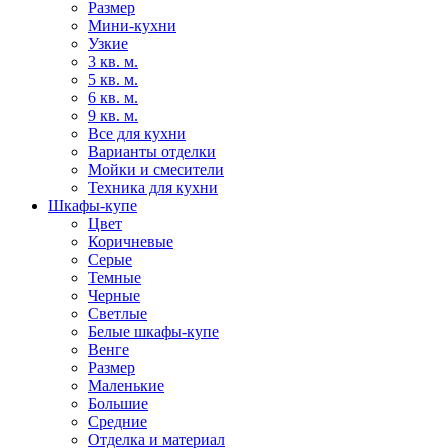
Размер
Мини-кухни
Узкие
3 кв. м.
5 кв. м.
6 кв. м.
9 кв. м.
Все для кухни
Варианты отделки
Мойки и смесители
Техника для кухни
Шкафы-купе
Цвет
Коричневые
Серые
Темные
Черные
Светлые
Белые шкафы-купе
Венге
Размер
Маленькие
Большие
Средние
Отделка и материал