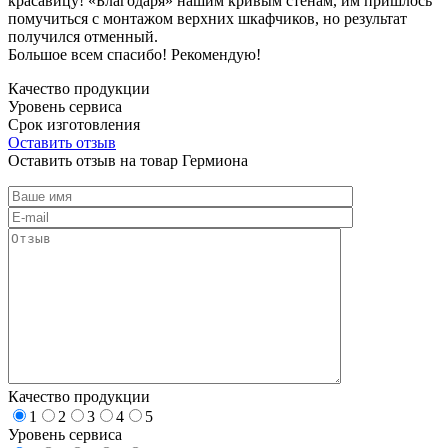
красавицу! «Благодаря» нашим кривым стенам, им пришлось
помучиться с монтажом верхних шкафчиков, но результат
получился отменный.
Большое всем спасибо! Рекомендую!
Качество продукции
Уровень сервиса
Срок изготовления
Оставить отзыв
Оставить отзыв на товар Гермиона
Качество продукции
1
2
3
4
5
Уровень сервиса