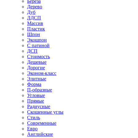
Береза
Дерево
Дуб
ЛДСП
Массив
Пластик
Шпон
Экошпон
С патиной
ДСП
Стоимость
Дешевые
Дорогие
Эконом-класс
Элитные
Форма
П-образные
Угловые
Прямые
Радиусные
Скошенные углы
Стиль
Современные
Евро
Английские