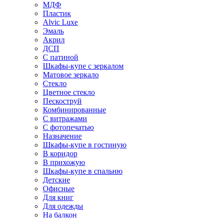
МДФ
Пластик
Alvic Luxe
Эмаль
Акрил
ДСП
С патиной
Шкафы-купе с зеркалом
Матовое зеркало
Стекло
Цветное стекло
Пескоструй
Комбинированные
С витражами
С фотопечатью
Назначение
Шкафы-купе в гостиную
В коридор
В прихожую
Шкафы-купе в спальню
Детские
Офисные
Для книг
Для одежды
На балкон