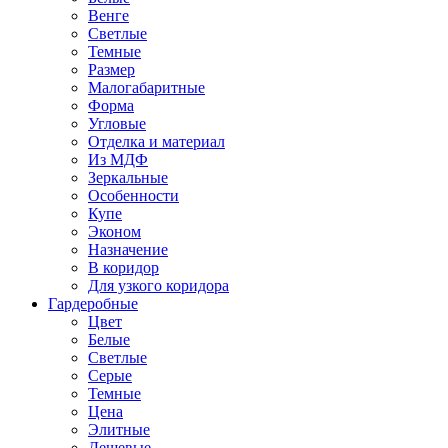
Венге
Светлые
Темные
Размер
Малогабаритные
Форма
Угловые
Отделка и материал
Из МДФ
Зеркальные
Особенности
Купе
Эконом
Назначение
В коридор
Для узкого коридора
Гардеробные
Цвет
Белые
Светлые
Серые
Темные
Цена
Элитные
Дешевые