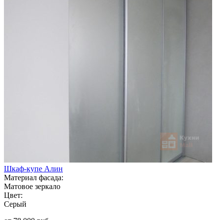
Шкаф-купе Алин
Материал фасада:
Матовое зеркало
Цвет:
Серый