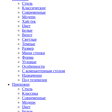
Стиль
Классические
Современные
Модерн
Хай-тек
Цвет
Белые
Венге
Светлые
Темные
Размер
Мини стенки
Форма
Угловые
Особенности
С компьютерным столом
Назначение
Под телевизор
Прихожие
Стиль
Классика
Современные
Модерн
Цвет
Белые