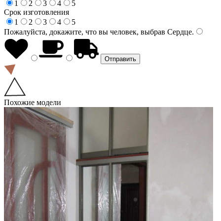
1
2
3
4
5
Срок изготовления
1
2
3
4
5
Пожалуйста, докажите, что вы человек, выбрав
Сердце
.
Похожие модели