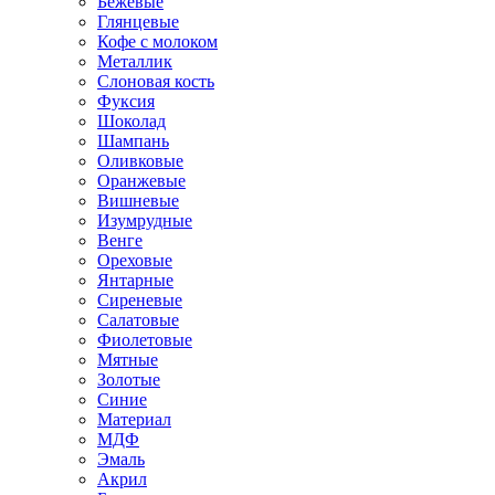
Бежевые
Глянцевые
Кофе с молоком
Металлик
Слоновая кость
Фуксия
Шоколад
Шампань
Оливковые
Оранжевые
Вишневые
Изумрудные
Венге
Ореховые
Янтарные
Сиреневые
Салатовые
Фиолетовые
Мятные
Золотые
Синие
Материал
МДФ
Эмаль
Акрил