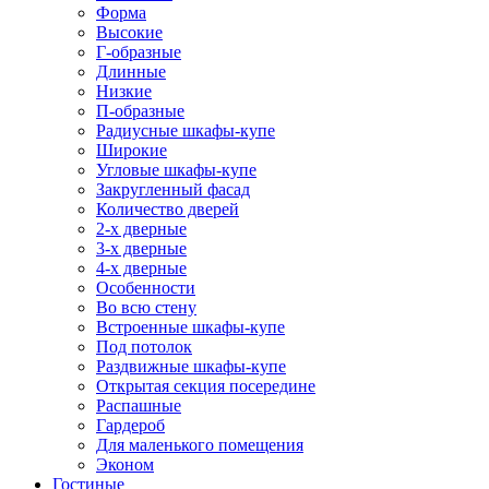
Форма
Высокие
Г-образные
Длинные
Низкие
П-образные
Радиусные шкафы-купе
Широкие
Угловые шкафы-купе
Закругленный фасад
Количество дверей
2-х дверные
3-х дверные
4-х дверные
Особенности
Во всю стену
Встроенные шкафы-купе
Под потолок
Раздвижные шкафы-купе
Открытая секция посередине
Распашные
Гардероб
Для маленького помещения
Эконом
Гостиные