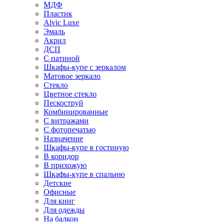
МДФ
Пластик
Alvic Luxe
Эмаль
Акрил
ДСП
С патиной
Шкафы-купе с зеркалом
Матовое зеркало
Стекло
Цветное стекло
Пескоструй
Комбинированные
С витражами
С фотопечатью
Назначение
Шкафы-купе в гостиную
В коридор
В прихожую
Шкафы-купе в спальню
Детские
Офисные
Для книг
Для одежды
На балкон