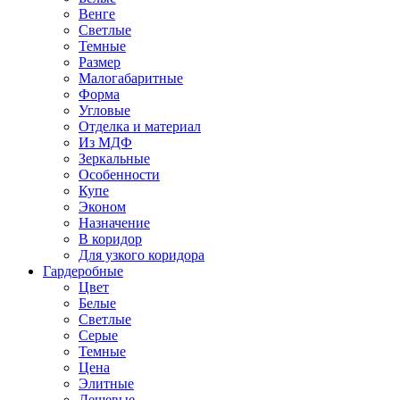
Венге
Светлые
Темные
Размер
Малогабаритные
Форма
Угловые
Отделка и материал
Из МДФ
Зеркальные
Особенности
Купе
Эконом
Назначение
В коридор
Для узкого коридора
Гардеробные
Цвет
Белые
Светлые
Серые
Темные
Цена
Элитные
Дешевые