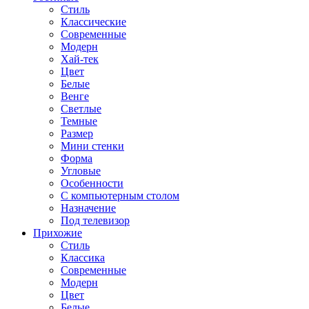
Стиль
Классические
Современные
Модерн
Хай-тек
Цвет
Белые
Венге
Светлые
Темные
Размер
Мини стенки
Форма
Угловые
Особенности
С компьютерным столом
Назначение
Под телевизор
Прихожие
Стиль
Классика
Современные
Модерн
Цвет
Белые