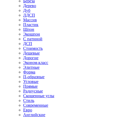
Береза
Дерево
Дуб
ЛДСП
Массив
Пластик
Шпон
Экошпон
С патиной
ДСП
Стоимость
Дешевые
Дорогие
Эконом-класс
Элитные
Форма
П-образные
Угловые
Прямые
Радиусные
Скошенные углы
Стиль
Современные
Евро
Английские