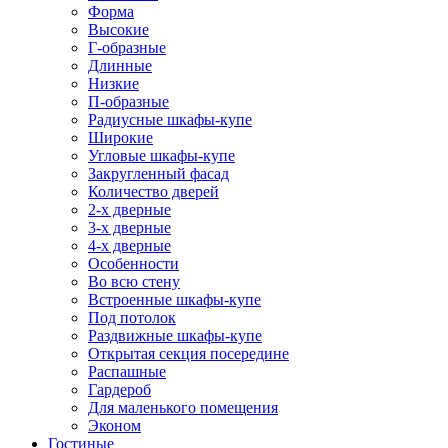
Форма
Высокие
Г-образные
Длинные
Низкие
П-образные
Радиусные шкафы-купе
Широкие
Угловые шкафы-купе
Закругленный фасад
Количество дверей
2-х дверные
3-х дверные
4-х дверные
Особенности
Во всю стену
Встроенные шкафы-купе
Под потолок
Раздвижные шкафы-купе
Открытая секция посередине
Распашные
Гардероб
Для маленького помещения
Эконом
Гостиные