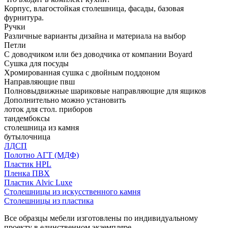
Корпус, влагостойкая столешница, фасады, базовая
фурнитура.
Ручки
Различные варианты дизайна и материала на выбор
Петли
С доводчиком или без доводчика от компании Boyard
Сушка для посуды
Хромированная сушка с двойным поддоном
Направляющие пвш
Полновыдвижные шариковые направляющие для ящиков
Дополнительно можно установить
лоток для стол. приборов
тандембоксы
столешница из камня
бутылочница
ЛДСП
Полотно АГТ (МДФ)
Пластик HPL
Пленка ПВХ
Пластик Alvic Luxe
Столешницы из искусственного камня
Столешницы из пластика
Все образцы мебели изготовлены по индивидуальному
проекту в единственном экземпляре.