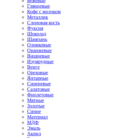
Бежевые
Глянцевые
Кофе с молоком
Металлик
Слоновая кость
Фуксия
Шоколад
Шампань
Оливковые
Оранжевые
Вишневые
Изумрудные
Венге
Ореховые
Янтарные
Сиреневые
Салатовые
Фиолетовые
Мятные
Золотые
Синие
Материал
МДФ
Эмаль
Акрил