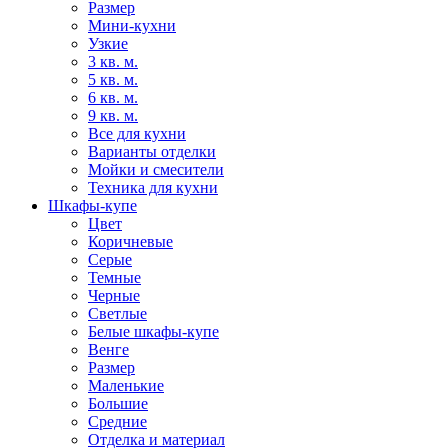
Размер
Мини-кухни
Узкие
3 кв. м.
5 кв. м.
6 кв. м.
9 кв. м.
Все для кухни
Варианты отделки
Мойки и смесители
Техника для кухни
Шкафы-купе
Цвет
Коричневые
Серые
Темные
Черные
Светлые
Белые шкафы-купе
Венге
Размер
Маленькие
Большие
Средние
Отделка и материал