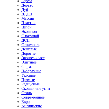
Береза
Дерево
Дуб
ЛДСП
Массив
Пластик
Шпон
Экошпон
С патиной
ДСП
Стоимость
Дешевые
Дорогие
Эконом-класс
Элитные
Форма
П-образные
Угловые
Прямые
Радиусные
Скошенные углы
Стиль
Современные
Евро
Английские