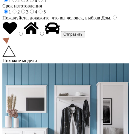
1
2
3
4
5
Срок изготовления
1
2
3
4
5
Пожалуйста, докажите, что вы человек, выбрав
Дом
.
Похожие модели