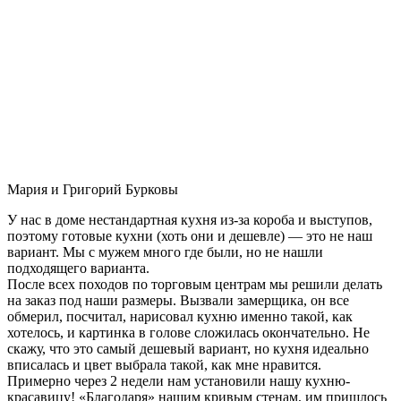
Мария и Григорий Бурковы
У нас в доме нестандартная кухня из-за короба и выступов,
поэтому готовые кухни (хоть они и дешевле) — это не наш
вариант. Мы с мужем много где были, но не нашли
подходящего варианта.
После всех походов по торговым центрам мы решили делать
на заказ под наши размеры. Вызвали замерщика, он все
обмерил, посчитал, нарисовал кухню именно такой, как
хотелось, и картинка в голове сложилась окончательно. Не
скажу, что это самый дешевый вариант, но кухня идеально
вписалась и цвет выбрала такой, как мне нравится.
Примерно через 2 недели нам установили нашу кухню-
красавицу! «Благодаря» нашим кривым стенам, им пришлось