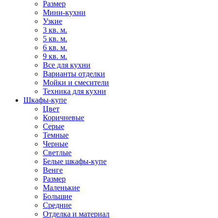
Размер
Мини-кухни
Узкие
3 кв. м.
5 кв. м.
6 кв. м.
9 кв. м.
Все для кухни
Варианты отделки
Мойки и смесители
Техника для кухни
Шкафы-купе
Цвет
Коричневые
Серые
Темные
Черные
Светлые
Белые шкафы-купе
Венге
Размер
Маленькие
Большие
Средние
Отделка и материал