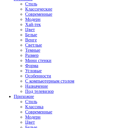
Стиль
Классические
Современные
Модерн
Хай-тек
Цвет
Белые
Венге
Светлые
Темные
Размер
Мини стенки
Форма
Угловые
Особенности
С компьютерным столом
Назначение
Под телевизор
Прихожие
Стиль
Классика
Современные
Модерн
Цвет
Белые