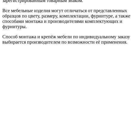
зарегистрированным товарным знаком.
Все мебельные изделия могут отличаться от представленных
образцов по цвету, размеру, комплектации, фурнитуре, а также
способами монтажа и производителями комплектующих и
фурнитуры.
Способ монтажа и крепёж мебели по индивидуальному заказу
выбирается производителем по возможности её применения.