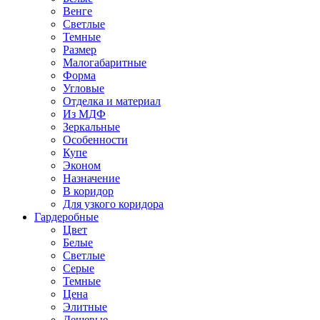
Венге
Светлые
Темные
Размер
Малогабаритные
Форма
Угловые
Отделка и материал
Из МДФ
Зеркальные
Особенности
Купе
Эконом
Назначение
В коридор
Для узкого коридора
Гардеробные
Цвет
Белые
Светлые
Серые
Темные
Цена
Элитные
Дешевые