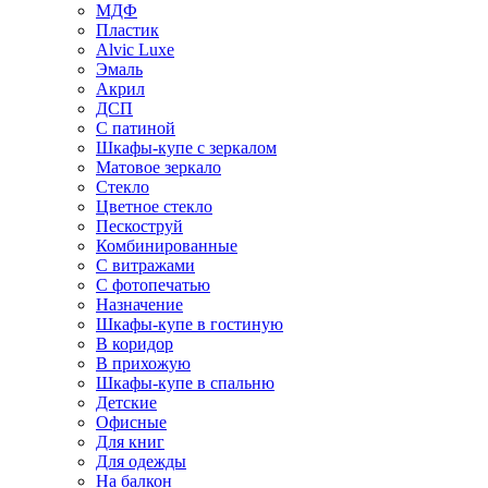
МДФ
Пластик
Alvic Luxe
Эмаль
Акрил
ДСП
С патиной
Шкафы-купе с зеркалом
Матовое зеркало
Стекло
Цветное стекло
Пескоструй
Комбинированные
С витражами
С фотопечатью
Назначение
Шкафы-купе в гостиную
В коридор
В прихожую
Шкафы-купе в спальню
Детские
Офисные
Для книг
Для одежды
На балкон