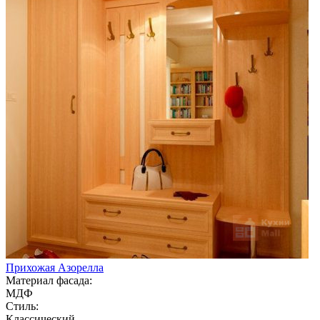
Прихожая Азорелла
Материал фасада:
МДФ
Стиль:
Классический