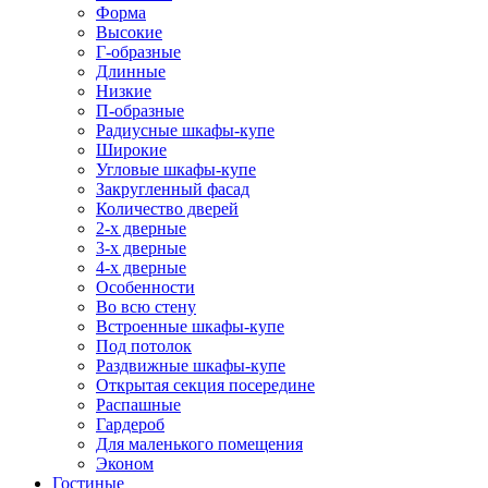
Форма
Высокие
Г-образные
Длинные
Низкие
П-образные
Радиусные шкафы-купе
Широкие
Угловые шкафы-купе
Закругленный фасад
Количество дверей
2-х дверные
3-х дверные
4-х дверные
Особенности
Во всю стену
Встроенные шкафы-купе
Под потолок
Раздвижные шкафы-купе
Открытая секция посередине
Распашные
Гардероб
Для маленького помещения
Эконом
Гостиные