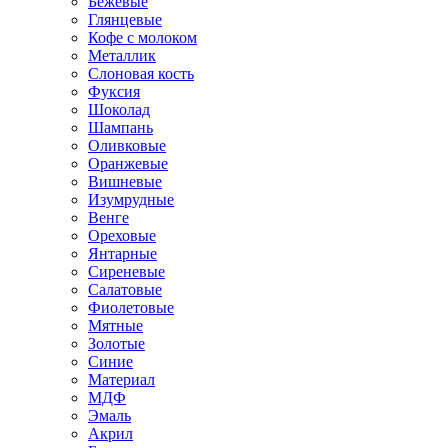
Бежевые
Глянцевые
Кофе с молоком
Металлик
Слоновая кость
Фуксия
Шоколад
Шампань
Оливковые
Оранжевые
Вишневые
Изумрудные
Венге
Ореховые
Янтарные
Сиреневые
Салатовые
Фиолетовые
Мятные
Золотые
Синие
Материал
МДФ
Эмаль
Акрил