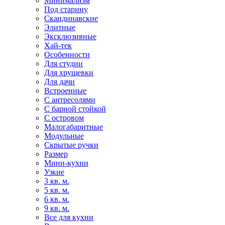
Минимализм
Под старину
Скандинавские
Элитные
Эксклюзивные
Хай-тек
Особенности
Для студии
Для хрущевки
Для дачи
Встроенные
С антресолями
С барной стойкой
С островом
Малогабаритные
Модульные
Скрытые ручки
Размер
Мини-кухни
Узкие
3 кв. м.
5 кв. м.
6 кв. м.
9 кв. м.
Все для кухни